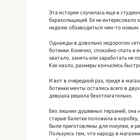
Эта история случилась еще в студен
барахольщицей. Ее не интересовало 
неделю обзаводиться чем-то новым.
Однажды в довольно недорогом сете
ботинки. Конечно, спокойно спать и е
хватало, занять или заработать не 
Как назло, размеры кончались быстро,
И вот в очередной раз, придя в мага
ботинки мечты остались всего в двух
девушка решила безотлагательно.
Без лишних душевных терзаний, она 
старые балетки положила в коробку, 
были приготовлены для покупки, и ре
Пользуясь тем, что народу в магазин