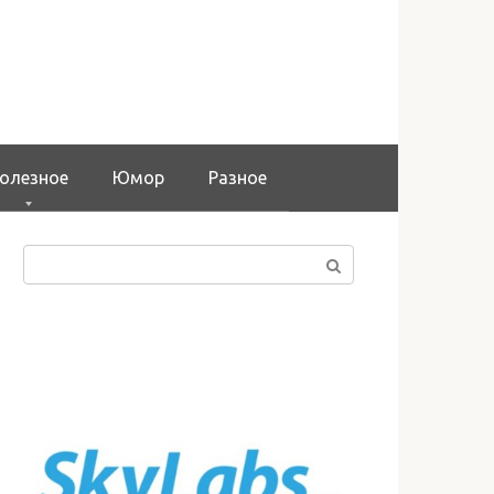
олезное
Юмор
Разное
Поиск: