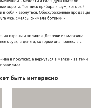
меченной. Смелости и силы духа хватило
ые ворота. Тот писк прибора и шум, который
и в себя и вернуться. Обескураженные продавцы
руга уже, смеясь, снимала ботинки и
ения охраны и полиции. Девочки из магазина
ее обувь, а деньги, которые она принесла с
чива в покупках, а вернуться в магазин за теми
 позволила.
жет быть интересно