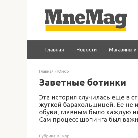
Перейти
к
контенту
Главная
Новости
Магазины и 
Главная
»
Юмор
Заветные ботинки
Эта история случилась еще в с
жуткой барахольщицей. Ее не 
обуви, главным было каждую н
Сам процесс шопинга был важн
Рубрика:
Юмор