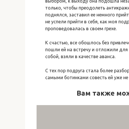
выбором, к выходу она подошла неза
только, чтобы преодолеть антикражн
поднялся, заставил ее немного прийт
не успели прийти в себя, как моя под
проповедовалась в своем грехе.
К счастью, все обошлось без привлеч
пошли ей на встречу и отложили для н
собой, взяли в качестве аванса.
С тех пор подруга стала более разбор
самыми ботинками совесть ей уже не
Вам также мо