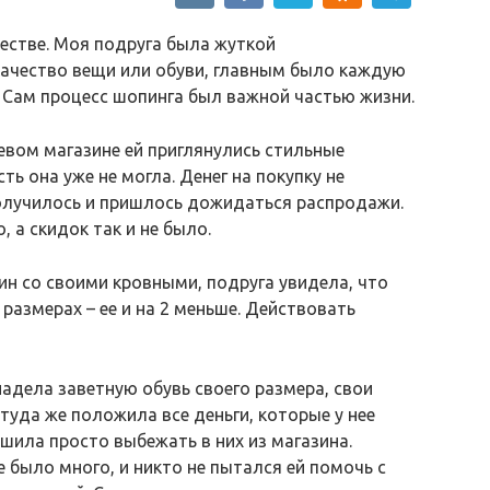
честве. Моя подруга была жуткой
качество вещи или обуви, главным было каждую
 Сам процесс шопинга был важной частью жизни.
вом магазине ей приглянулись стильные
сть она уже не могла. Денег на покупку не
получилось и пришлось дожидаться распродажи.
 а скидок так и не было.
зин со своими кровными, подруга увидела, что
 размерах – ее и на 2 меньше. Действовать
надела заветную обувь своего размера, свои
туда же положила все деньги, которые у нее
шила просто выбежать в них из магазина.
е было много, и никто не пытался ей помочь с