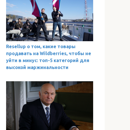
Resellup о том, какие товары
продавать на Wildberries, чтобы не
уйти в минус: топ-5 категорий для
высокой маржинальности