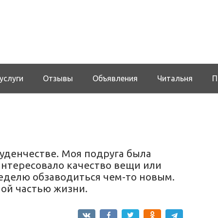
услуги
Отзывы
Объявления
Читальня
П
туденчестве. Моя подруга была
интересовало качество вещи или
еделю обзаводиться чем-то новым.
ой частью жизни.