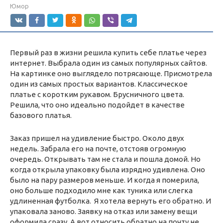
Юмор
Первый раз в жизни решила купить себе платье через
интернет. Выбрала один из самых популярных сайтов.
На картинке оно выглядело потрясающе. Присмотрела
один из самых простых вариантов. Классическое
платье с коротким рукавом. Брусничного цвета.
Решила, что оно идеально подойдет в качестве
базового платья.
Заказ пришел на удивление быстро. Около двух
недель. Забрала его на почте, отстояв огромную
очередь. Открывать там не стала и пошла домой. Но
когда открыла упаковку была изрядно удивлена. Оно
было на пару размеров меньше. И когда я померила,
оно больше подходило мне как туника или слегка
удлиненная футболка. Я хотела вернуть его обратно. И
упаковала заново. Заявку на отказ или замену вещи
оформила сразу. А вот относить обратно на почту не