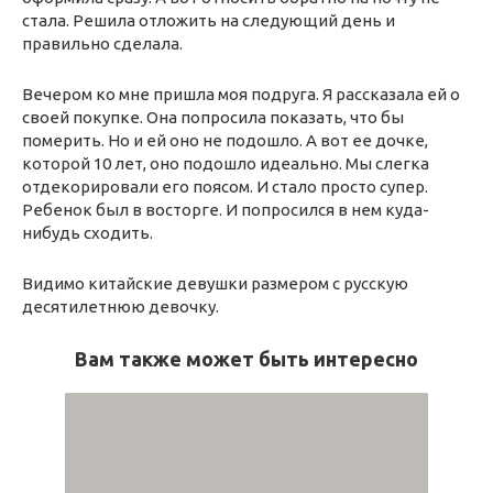
стала. Решила отложить на следующий день и
правильно сделала.
Вечером ко мне пришла моя подруга. Я рассказала ей о
своей покупке. Она попросила показать, что бы
померить. Но и ей оно не подошло. А вот ее дочке,
которой 10 лет, оно подошло идеально. Мы слегка
отдекорировали его поясом. И стало просто супер.
Ребенок был в восторге. И попросился в нем куда-
нибудь сходить.
Видимо китайские девушки размером с русскую
десятилетнюю девочку.
Вам также может быть интересно