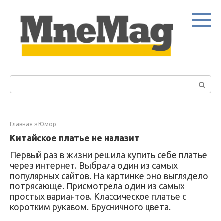
Перейти
к
контенту
Поиск:
Главная
»
Юмор
Китайское платье не налазит
Первый раз в жизни решила купить себе платье
через интернет. Выбрала один из самых
популярных сайтов. На картинке оно выглядело
потрясающе. Присмотрела один из самых
простых вариантов. Классическое платье с
коротким рукавом. Брусничного цвета.