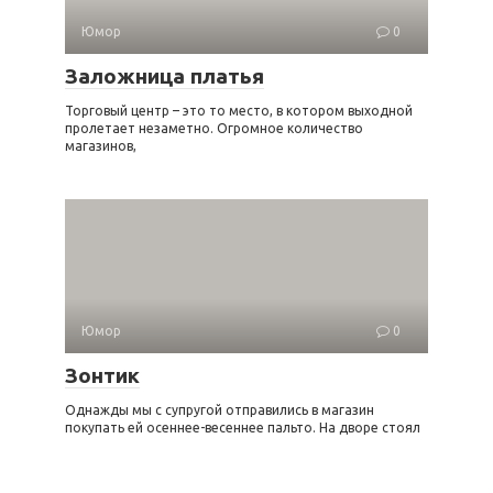
Юмор
0
Заложница платья
Торговый центр – это то место, в котором выходной
пролетает незаметно. Огромное количество
магазинов,
Юмор
0
Зонтик
Однажды мы с супругой отправились в магазин
покупать ей осеннее-весеннее пальто. На дворе стоял