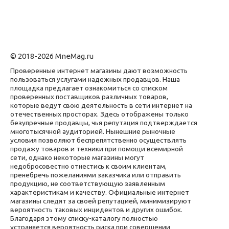
© 2018-2026 MneMag.ru
Проверенные интернет магазины дают возможность
пользоваться услугами надежных продавцов. Наша
площадка предлагает ознакомиться со списком
проверенных поставщиков различных товаров,
которые ведут свою деятельность в сети интернет на
отечественных просторах. Здесь отображены только
безупречные продавцы, чья репутация подтверждается
многотысячной аудиторией. Нынешние рыночные
условия позволяют беспрепятственно осуществлять
продажу товаров и техники при помощи всемирной
сети, однако некоторые магазины могут
недобросовестно отнестись к своим клиентам,
пренебречь пожеланиями заказчика или отправить
продукцию, не соответствующую заявленным
характеристикам и качеству. Официальные интернет
магазины следят за своей репутацией, минимизируют
вероятность таковых инцидентов и других ошибок.
Благодаря этому списку-каталогу полностью
устраняется вероятность риска при совершении