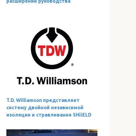
расширении руководства
T.D. Williamson представляет
систему двойной независимой
изоляции и стравливания SHiiELD