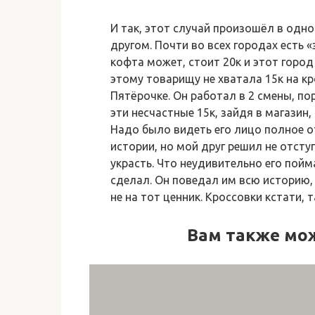
И так, этот случай произошёл в од
другом. Почти во всех городах есть 
кофта может, стоит 20к и этот город
этому товарищу не хватала 15к на к
Пятёрочке. Он работал в 2 смены, по
эти несчастные 15к, зайдя в магазин,
Надо было видеть его лицо полное от
истории, но мой друг решил не отсту
украсть. Что неудивительно его пойм
сделал. Он поведал им всю историю,
не на тот ценник. Кроссовки кстати, т
Вам также мо