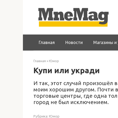
Перейти
к
контенту
Главная
Новости
Магазины и 
Главная
»
Юмор
Купи или укради
И так, этот случай произошёл 
моим хорошим другом. Почти в
торговые центры, где одна тол
город не был исключением.
Рубрика:
Юмор