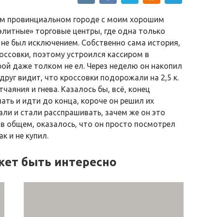
ном провинциальном городе с моим хорошим
«элитные» торговые центры, где одна только
 не был исключением. Собственно сама история,
россовки, поэтому устроился кассиром в
рой даже толком не ел. Через неделю он накопил
 друг видит, что кроссовки подорожали на 2,5 к.
чаяния и гнева. Казалось бы, всё, конец
пать и идти до конца, короче он решил их
али и стали расспрашивать, зачем же он это
 в общем, оказалось, что он просто посмотрел
ак и не купил.
жет быть интересно