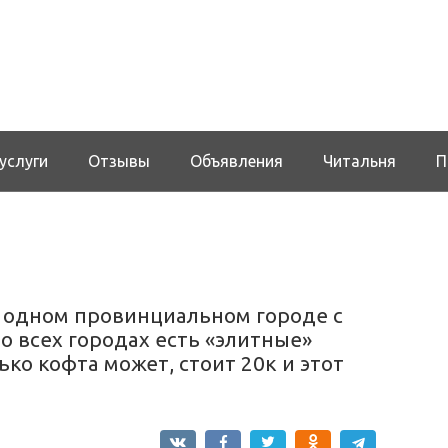
услуги
Отзывы
Объявления
Читальня
П
в одном провинциальном городе с
о всех городах есть «элитные»
ько кофта может, стоит 20к и этот