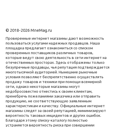
© 2018-2026 MneMag.ru
Проверенные интернет магазины дают возможность
пользоваться услугами надежных продавцов. Наша
площадка предлагает ознакомиться со списком
проверенных поставщиков различных товаров,
которые ведут свою деятельность в сети интернет на
отечественных просторах. Здесь отображены только
безупречные продавцы, чья репутация подтверждается
многотысячной аудиторией. Нынешние рыночные
условия позволяют беспрепятственно осуществлять
продажу товаров и техники при помощи всемирной
сети, однако некоторые магазины могут
недобросовестно отнестись к своим клиентам,
пренебречь пожеланиями заказчика или отправить
продукцию, не соответствующую заявленным
характеристикам и качеству. Официальные интернет
магазины следят за своей репутацией, минимизируют
вероятность таковых инцидентов и других ошибок.
Благодаря этому списку-каталогу полностью
устраняется вероятность риска при совершении