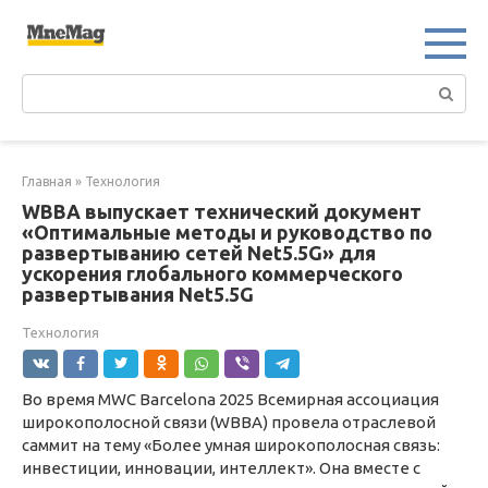
Перейти
к
контенту
Поиск:
Главная
»
Технология
WBBA выпускает технический документ
«Оптимальные методы и руководство по
развертыванию сетей Net5.5G» для
ускорения глобального коммерческого
развертывания Net5.5G
Технология
Во время MWC Barcelona 2025 Всемирная ассоциация
широкополосной связи (WBBA) провела отраслевой
саммит на тему «Более умная широкополосная связь:
инвестиции, инновации, интеллект». Она вместе с