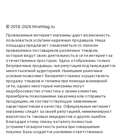
© 2018-2026 MneMag.ru
Проверенные интернет магазины дают возможность
пользоваться услугами надежных продавцов. Наша
площадка предлагает ознакомиться со списком
проверенных поставщиков различных товаров,
которые ведут свою деятельность в сети интернет на
отечественных просторах. Здесь отображены только
безупречные продавцы, чья репутация подтверждается
многотысячной аудиторией. Нынешние рыночные
условия позволяют беспрепятственно осуществлять
продажу товаров и техники при помощи всемирной
сети, однако некоторые магазины могут
недобросовестно отнестись к своим клиентам,
пренебречь пожеланиями заказчика или отправить
продукцию, не соответствующую заявленным
характеристикам и качеству. Официальные интернет
магазины следят за своей репутацией, минимизируют
вероятность таковых инцидентов и других ошибок.
Благодаря этому списку-каталогу полностью
устраняется вероятность риска при совершении
покупки. База создаётся усилиями ответственных