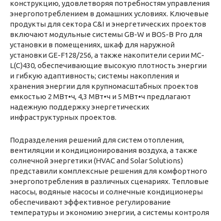
конструкцию, удовлетворяя потребностям управления
энергопотреблением в домашних условиях. Ключевые
продукты для сектора C&I и энергетических проектов
включают модульные системы GB-W и BOS-B Pro для
установки в помещениях, шкаф для наружной
установки GE-F128/256, а также накопители серии MC-
L(C)430, обеспечивающие высокую плотность энергии
и гибкую адаптивность; системы накопления и
хранения энергии для крупномасштабных проектов
емкостью 2 МВт•ч, 4,3 МВт•ч и 5 МВт•ч предлагают
надежную поддержку энергетических
инфраструктурных проектов.
Подразделения решений для систем отопления,
вентиляции и кондиционирования воздуха, а также
солнечной энергетики (HVAC and Solar Solutions)
представили комплексные решения для комфортного
энергопотребления в различных сценариях. Тепловые
насосы, водяные насосы и солнечные кондиционеры
обеспечивают эффективное регулирование
температуры и экономию энергии, а системы контроля