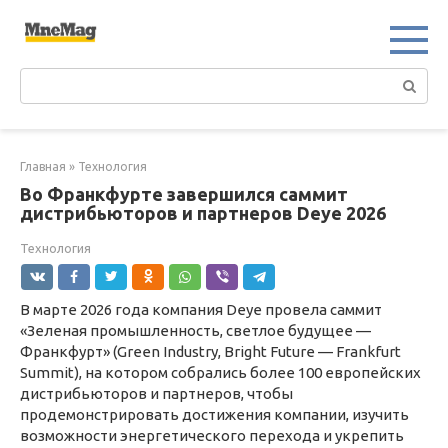
Перейти
к
контенту
Поиск:
Главная
»
Технология
Во Франкфурте завершился саммит
дистрибьюторов и партнеров Deye 2026
Технология
В марте 2026 года компания Deye провела саммит
«Зеленая промышленность, светлое будущее —
Франкфурт» (Green Industry, Bright Future — Frankfurt
Summit), на котором собрались более 100 европейских
дистрибьюторов и партнеров, чтобы
продемонстрировать достижения компании, изучить
возможности энергетического перехода и укрепить