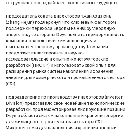
сотрудничество ради более экологичного будущего.
Председатель совета директоров Чжан Хэцзюнь
(Zhang Hejun) подчеркнул, что ключевым фактором
поддержки перехода Европы на низкоуглеродную
энергетику со стороны Deye является приверженность
компании технологическим инновациям и
высококачественному производству. Компания
продолжит инвестировать в научно-
исследовательские и опытно-конструкторские
разработки (НИОКР) и использовать свой опыт для
расширения рынка систем накопления и хранения
энергии для коммерческого и промышленного сектора
(C&I).
Подразделение по производству инверторов (Inverter
Division) представило свои новейшие технологические
разработки, продемонстрировав лидирующие позиции
Deye в области систем накопления и хранения энергии
для жилищного строительства и сектора C&I.
Микросистемы для накопления и хранения энергии