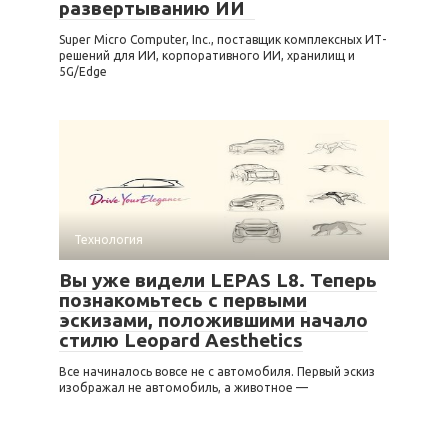
развертыванию ИИ
Super Micro Computer, Inc., поставщик комплексных ИТ-
решений для ИИ, корпоративного ИИ, хранилищ и
5G/Edge
Технология
Вы уже видели LEPAS L8. Теперь
познакомьтесь с первыми
эскизами, положившими начало
стилю Leopard Aesthetics
Все начиналось вовсе не с автомобиля. Первый эскиз
изображал не автомобиль, а животное —