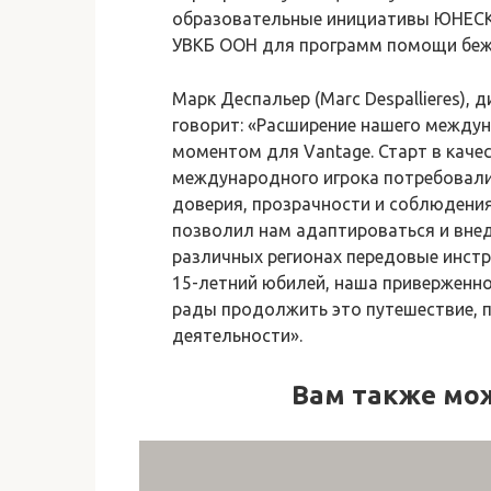
образовательные инициативы ЮНЕСКО
УВКБ ООН для программ помощи беж
Марк Деспальер (Marc Despallieres), 
говорит: «Расширение нашего между
моментом для Vantage. Старт в каче
международного игрока потребовали
доверия, прозрачности и соблюдени
позволил нам адаптироваться и вне
различных регионах передовые инст
15-летний юбилей, наша приверженно
рады продолжить это путешествие, 
деятельности».
Вам также мо