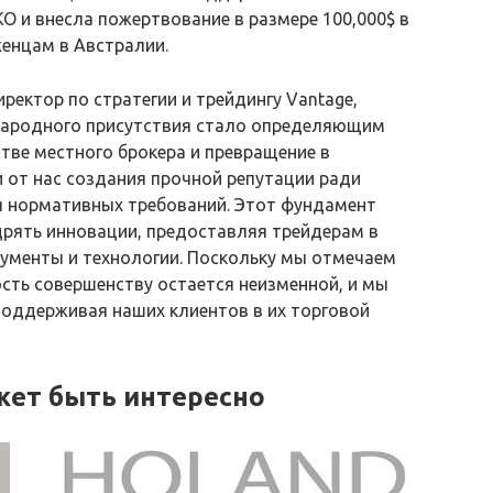
 и внесла пожертвование в размере 100,000$ в
енцам в Австралии.
директор по стратегии и трейдингу Vantage,
народного присутствия стало определяющим
стве местного брокера и превращение в
 от нас создания прочной репутации ради
я нормативных требований. Этот фундамент
дрять инновации, предоставляя трейдерам в
рументы и технологии. Поскольку мы отмечаем
сть совершенству остается неизменной, и мы
поддерживая наших клиентов в их торговой
жет быть интересно