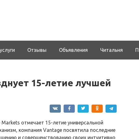
услуги
Отзывы
Объявления
Читальня
П
зднует 15-летие лучшей
 Markets отмечает 15-летие универсальной
ханизм, компания Vantage посвятила последние
чшению и совершенствованию своих интуитивно