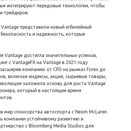
ые интегрируют передовые технологии, чтобы
и трейдеров.
я Vantage представила новый юбилейный
безопасность и надежность, которые
я Vantage достигла значительных успехов,
инг с VantageFX на Vantage в 2021 году
расширив компанию от CFD на рынках Forex до
ов, включая индексы, акции, сырьевые товары,
я эволюция заложила основу для роста Vantage
рокера, который в настоящее время
ентов.
 в мир спонсорства автоспорта с Neom McLaren
ть компании устойчивому развитию и
ртнерство с Bloomberg Media Studios для