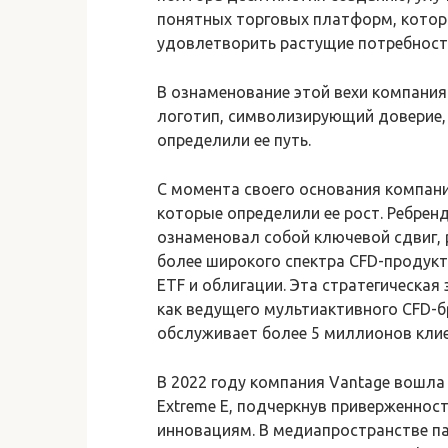
понятных торговых платформ, котор
удовлетворить растущие потребност
В ознаменование этой вехи компани
логотип, символизирующий доверие, 
определили ее путь.
С момента своего основания компани
которые определили ее рост. Ребренд
ознаменовал собой ключевой сдвиг, 
более широкого спектра CFD-продукт
ETF и облигации. Эта стратегическа
как ведущего мультиактивного CFD-б
обслуживает более 5 миллионов кли
В 2022 году компания Vantage вошла
Extreme E, подчеркнув приверженнос
инновациям. В медиапространстве па