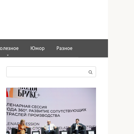
олезное
Юмор
Разное
Поиск: