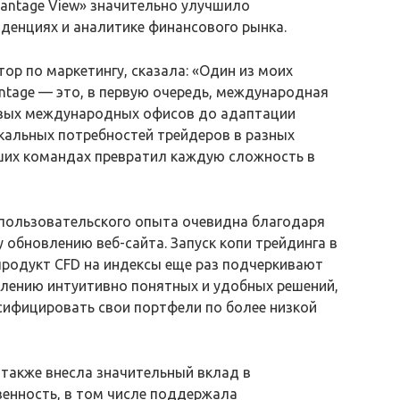
antage View» значительно улучшило
нденциях и аналитике финансового рынка.
тор по маркетингу, сказала: «Один из моих
tage — это, в первую очередь, международная
овых международных офисов до адаптации
кальных потребностей трейдеров в разных
аших командах превратил каждую сложность в
пользовательского опыта очевидна благодаря
у обновлению веб-сайта. Запуск копи трейдинга в
продукт CFD на индексы еще раз подчеркивают
лению интуитивно понятных и удобных решений,
ифицировать свои портфели по более низкой
также внесла значительный вклад в
енность, в том числе поддержала