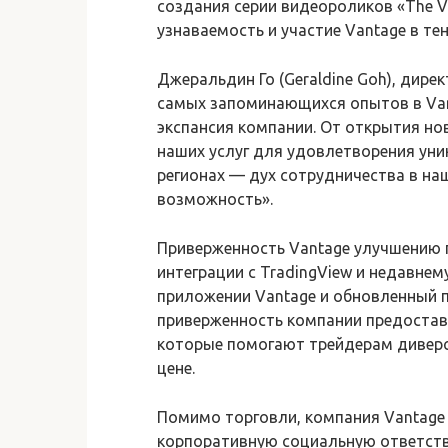
создания серии видеороликов «The V
узнаваемость и участие Vantage в те
Джеральдин Го (Geraldine Goh), дирек
самых запоминающихся опытов в Van
экспансия компании. От открытия н
наших услуг для удовлетворения уни
регионах — дух сотрудничества в н
возможность».
Приверженность Vantage улучшению 
интеграции с TradingView и недавнем
приложении Vantage и обновленный 
приверженность компании предостав
которые помогают трейдерам диверс
цене.
Помимо торговли, компания Vantage 
корпоративную социальную ответств