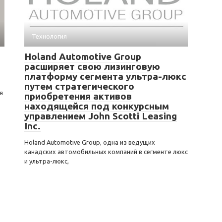
Технология
Holand Automotive Group
расширяет свою лизинговую
платформу сегмента ультра-люкс
путем стратегического
я
приобретения активов
находящейся под конкурсным
управлением John Scotti Leasing
Inc.
Holand Automotive Group, одна из ведущих
канадских автомобильных компаний в сегменте люкс
и ультра-люкс,