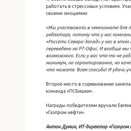
работать в стрессовых условиях. Уч
своими эмоциями:
«Мы участвовали в чемпионате для 
редакторе, потому что у нас компан
«Россети Северо-Запад» у нас в это
переведено на Р7-Офис. И вообще мы 
возможного. Если у вас что-то не р
минимум, но гарантированно, но каче
что можете. Всем спасибо! И удачи у
Второе место в соревновании заняла
команда «ПСБишки».
Награды победителям вручали Евген
«Газпром нефти».
Антон Думин, ИТ-директор «Газпром