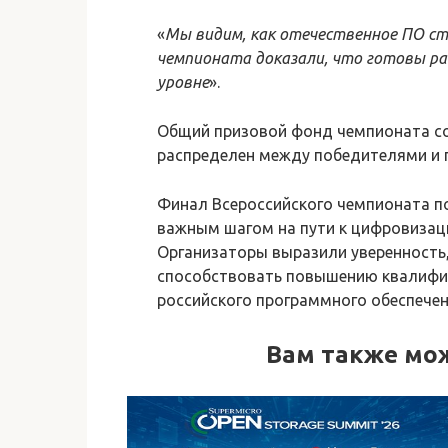
«
Мы видим, как отечественное ПО ст
чемпионата доказали, что готовы р
уровне
».
Общий призовой фонд чемпионата со
распределен между победителями и 
Финал Всероссийского чемпионата п
важным шагом на пути к цифровизаци
Организаторы выразили уверенность
способствовать повышению квалифик
российского программного обеспечен
Вам также мо