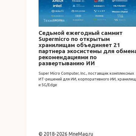
Технология
Седьмой ежегодный саммит
Supermicro по открытым
хранилищам объединяет 21
партнера экосистемы для обмен
рекомендациями по
развертыванию ИИ
Super Micro Computer, Inc., поставщик комплексных
ИТ-решений для ИИ, корпоративного ИИ, хранилищ
и 5G/Edge
© 2018-2026 MneMag.ru