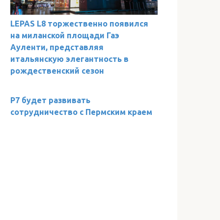
LEPAS L8 торжественно появился
на миланской площади Гаэ
Ауленти, представляя
итальянскую элегантность в
рождественский сезон
Р7 будет развивать
сотрудничество с Пермским краем