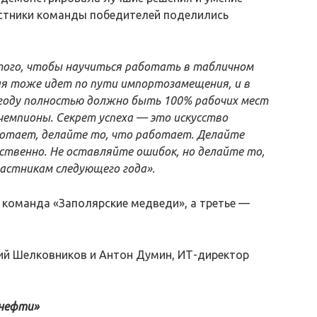
астники команды победителей поделились
того, чтобы научиться работать в табличном
ия тоже идет по пути импортозамещения, и в
м году полностью должно быть 100% рабочих мест
чемпионы. Секрет успеха — это искусство
аботает, делайте то, что работает. Делайте
ственно. Не оставляйте ошибок, но делайте то,
частникам следующего года».
 команда «Заполярские медведи», а третье —
ий Шелковников и Антон Думин, ИТ-директор
 нефти»