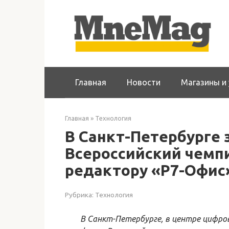
Перейти
к
контенту
Главная
Новости
Магазины и 
Главная
»
Технология
В Санкт-Петербурге
Всероссийский чемп
редактору «Р7-Офис
Рубрика:
Технология
В Санкт-Петербурге, в центре цифро