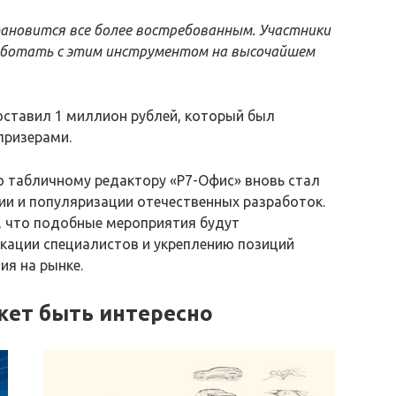
ановится все более востребованным. Участники
аботать с этим инструментом на высочайшем
ставил 1 миллион рублей, который был
призерами.
о табличному редактору «Р7-Офис» вновь стал
и и популяризации отечественных разработок.
, что подобные мероприятия будут
ации специалистов и укреплению позиций
ия на рынке.
жет быть интересно