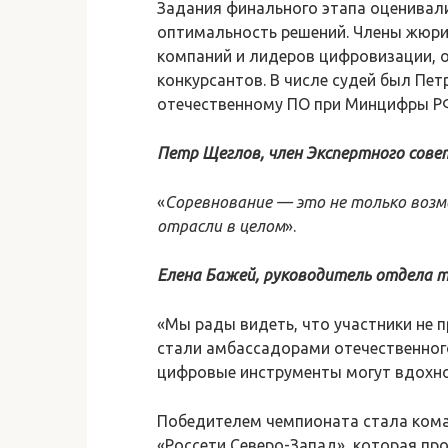
Задания финального этапа оценивали
оптимальность решений. Члены жюри,
компаний и лидеров цифровизации, 
конкурсантов. В числе судей был Пет
отечественному ПО при Минцифры Р
Петр Щеглов, член Экспертного сов
«
Соревнование — это не только возм
отрасли в целом
».
Елена Бажей, руководитель отдела 
«Мы рады видеть, что участники не п
стали амбассадорами отечественног
цифровые инструменты могут вдохно
Победителем чемпионата стала коман
«Россети Северо-Запад», которая п