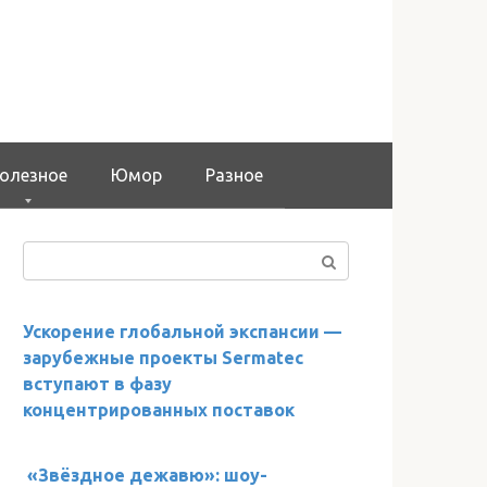
олезное
Юмор
Разное
Поиск:
Ускорение глобальной экспансии —
зарубежные проекты Sermatec
вступают в фазу
концентрированных поставок
«Звёздное дежавю»: шоу-