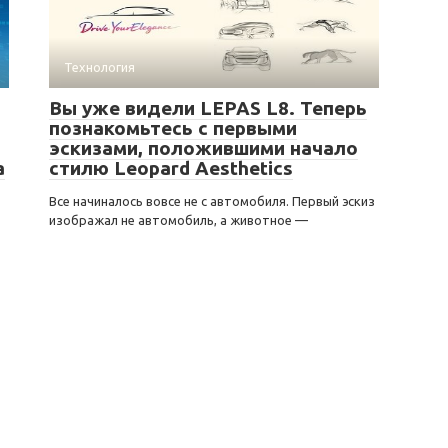
Технология
Вы уже видели LEPAS L8. Теперь
познакомьтесь с первыми
эскизами, положившими начало
а
стилю Leopard Aesthetics
Все начиналось вовсе не с автомобиля. Первый эскиз
изображал не автомобиль, а животное —