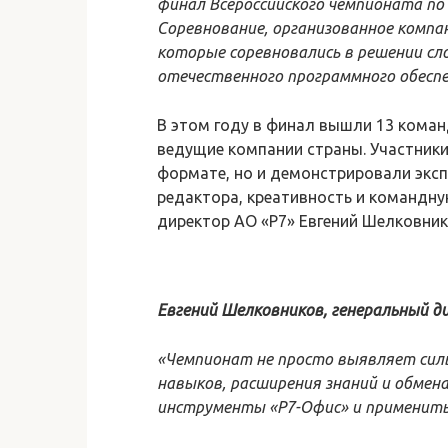
финал Всероссийского чемпионата по
Соревнование, организованное компа
которые соревновались в решении сл
отечественного программного обеспе
В этом году в финал вышли 13 коман
ведущие компании страны. Участники
формате, но и демонстрировали экс
редактора, креативность и командну
директор АО «Р7» Евгений Шелковник
Евгений Шелковников, генеральный д
«Чемпионат не просто выявляет сил
навыков, расширения знаний и обмен
инструменты «Р7-Офис» и применить 