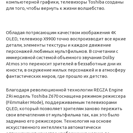
компьютерной графики, телевизоры Toshiba созданы
для того, чтобы вернуть к жизни волшебство.
Обладая потрясающим качеством изображения 4K
OLED, телевизор X9900 точно воспроизводит все яркие
детали, элементы текстуры и каждое движение
персонажей любимых мультфильмов. В сочетании с
иммерсивной системой объемного звучания Dolby
Atmos это переносит зрителей в беззаботные дни их
юности, в окружение милых персонажей и в атмосферу
фантастических миров, где прошло их детство.
Благодаря революционной технологии REGZA Engine
ZRi модель Toshiba Z670 оснащена режимом режиссера
(Filmmaker Mode), поддерживаемым телевизорами
QLED, который позволяет зрителям заново пережить
свои впечатления от мультфильма так, как это было
задумано его режиссером. Технология на основе
искусственного интеллекта автоматически