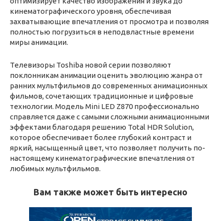
оптимизирует качество изображения и звука до
кинематографического уровня, обеспечивая
захватывающие впечатления от просмотра и позволяя
полностью погрузиться в неподвластные времени
миры анимации.
Телевизоры Toshiba новой серии позволяют
поклонникам анимации оценить эволюцию жанра от
ранних мультфильмов до современных анимационных
фильмов, сочетающих традиционные и цифровые
технологии. Модель Mini LED Z870 профессионально
справляется даже с самыми сложными анимационными
эффектами благодаря решению Total HDR Solution,
которое обеспечивает более глубокий контраст и
яркий, насыщенный цвет, что позволяет получить по-
настоящему кинематографические впечатления от
любимых мультфильмов.
Вам также может быть интересно