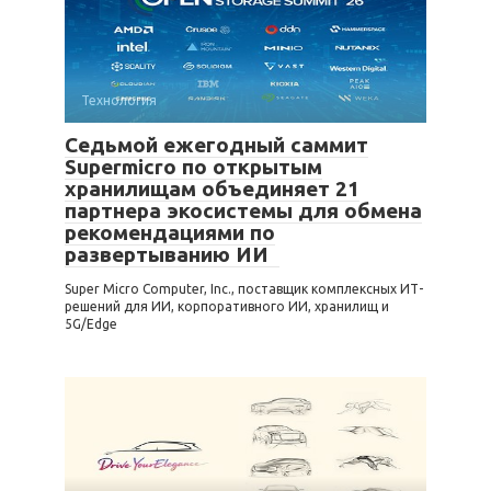
Технология
Седьмой ежегодный саммит
Supermicro по открытым
хранилищам объединяет 21
партнера экосистемы для обмена
рекомендациями по
развертыванию ИИ
Super Micro Computer, Inc., поставщик комплексных ИТ-
решений для ИИ, корпоративного ИИ, хранилищ и
5G/Edge