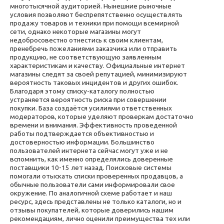
многотысячной аудиторией. Нынешние рыночные
условия позволяют беспрепятственно осуществлять
продажу товаров и техники при помощи всемирной
сети, однако некоторые магазины могут
недобросовестно отнестись к своим клиентам,
пренебречь пожеланиями заказчика или отправить
продукцию, не соответствующую заявленным
характеристикам и качеству. Официальные интернет
магазины следят за своей репутацией, минимизируют
вероятность таковых инцидентов и других ошибок.
Благодаря этому списку-каталогу полностью
устраняется вероятность риска при совершении
покупки. База создаётся усилиями ответственных
модераторов, которые уделяют проверкам достаточно
времени и внимания. Эффективность проведенной
работы подтверждается объективностью и
достоверностью информации. Большинство
пользователей интернета сейчас могут уже и не
вспомнить, как именно определялись доверенные
поставщики 10-15 лет назад. Поисковые системы
помогали отыскать списки проверенных продавцов, а
обычные пользователи сами информировали свое
окружение. По аналогичной схеме работает и наш
ресурс, здесь представлены не только каталоги, но и
отзывы покупателей, которые доверились нашим
рекомендациям, лично оценили преимущества тех или