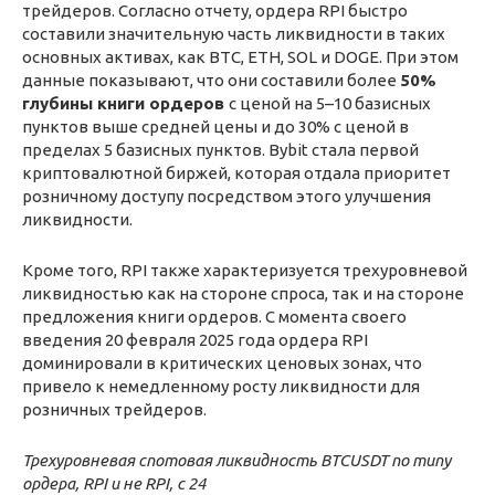
трейдеров. Согласно отчету, ордера RPI быстро
составили значительную часть ликвидности в таких
основных активах, как BTC, ETH, SOL и DOGE. При этом
данные показывают, что они составили более
50%
глубины книги ордеров
с ценой на 5–10 базисных
пунктов выше средней цены и до 30% с ценой в
пределах 5 базисных пунктов. Bybit стала первой
криптовалютной биржей, которая отдала приоритет
розничному доступу посредством этого улучшения
ликвидности.
Кроме того, RPI также характеризуется трехуровневой
ликвидностью как на стороне спроса, так и на стороне
предложения книги ордеров. С момента своего
введения 20 февраля 2025 года ордера RPI
доминировали в критических ценовых зонах, что
привело к немедленному росту ликвидности для
розничных трейдеров.
Трехуровневая спотовая ликвидность BTCUSDT по типу
ордера, RPI и не RPI, с 24