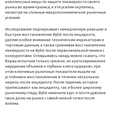
комплексные меры по защите ликвидности своего
рынка во время кризиса, и эти усилия окупились,
несмотря на сложные макроэкономические рыночные
условия.
Исследование подчеркивает немедленную реакцию и
быстрое восстановление Bybit после инцидента,
уделяя особое внимание техническим индикаторам и
торговым данным, а также сравнивая восстановление
ликвидности на Bybit после первоначальной паники с
конкурентами. Оглядываясь назад, можно сказать, что
биржа испытала только «резкое, но кратковременное
нарушение объемов и глубины книги ордеров», при
этом ключевые рыночные показатели вышли на
устойчивое восстановление в течение нескольких
недель после инцидента. После падения, которое
приписывают как инциденту, так и более широкому
рыночному спаду, Bybit изменила курс и почти удвоила
свою долю на рынке с самой низкой точки после
взлома.