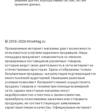
решений для ИИ, корпоративных систем, систем
хранения данных,
© 2018-2026 MneMag.ru
Проверенные интернет магазины дают возможность
пользоваться услугами надежных продавцов. Наша
площадка предлагает ознакомиться со списком
проверенных поставщиков различных товаров,
которые ведут свою деятельность в сети интернет на
отечественных просторах. Здесь отображены только
безупречные продавцы, чья репутация подтверждается
многотысячной аудиторией. Нынешние рыночные
условия позволяют беспрепятственно осуществлять
продажу товаров и техники при помощи всемирной
сети, однако некоторые магазины могут
недобросовестно отнестись к своим клиентам,
пренебречь пожеланиями заказчика или отправить
продукцию, не соответствующую заявленным
характеристикам и качеству. Официальные интернет