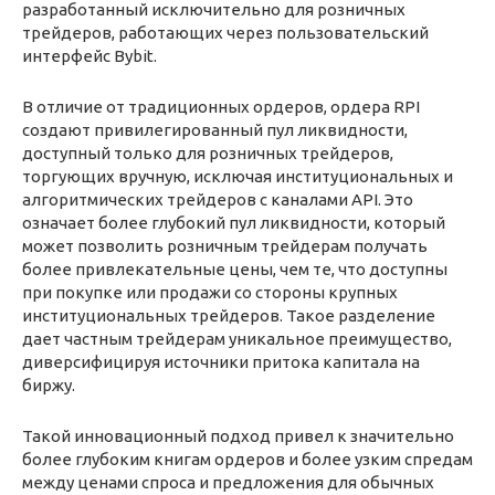
разработанный исключительно для розничных
трейдеров, работающих через пользовательский
интерфейс Bybit.
В отличие от традиционных ордеров, ордера RPI
создают привилегированный пул ликвидности,
доступный только для розничных трейдеров,
торгующих вручную, исключая институциональных и
алгоритмических трейдеров с каналами API. Это
означает более глубокий пул ликвидности, который
может позволить розничным трейдерам получать
более привлекательные цены, чем те, что доступны
при покупке или продажи со стороны крупных
институциональных трейдеров. Такое разделение
дает частным трейдерам уникальное преимущество,
диверсифицируя источники притока капитала на
биржу.
Такой инновационный подход привел к значительно
более глубоким книгам ордеров и более узким спредам
между ценами спроса и предложения для обычных