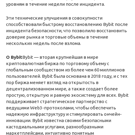
уровням в течение недели после инцидента.
Эти технические улучшения в совокупности
способствовали быстрому восстановлению Bybit после
инцидента безопасности, что позволило восстановить
доверие рынка и торговые объемы в течение
нескольких недель после взлома.
О Bybit
Bybit — вторая крупнейшая в мире
криптовалютная биржа по торговому объему с
глобальным сообществом из более чем 60 миллионов
пользователей. Bybit была основана в 2018 году, и с тех
пор биржа меняет взгляд на открытость в
децентрализованном мире, а также создает более
простую, открытую и равную экосистему для всех. Bybit
поддерживает стратегическое партнерство с
ведущими Web3-протоколами, чтобы обеспечить
надежную инфраструктуру и стимулировать ончейн-
инновации. Bybit известна своими безопасными
кастодиальными услугами, разнообразными
маркетплейсами, интуитивно понятным