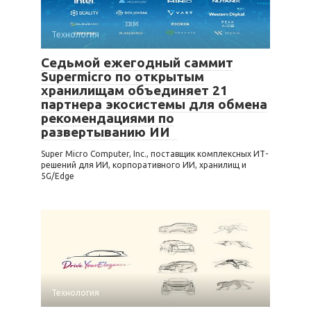
Технология
Седьмой ежегодный саммит
Supermicro по открытым
хранилищам объединяет 21
партнера экосистемы для обмена
рекомендациями по
развертыванию ИИ
Super Micro Computer, Inc., поставщик комплексных ИТ-
решений для ИИ, корпоративного ИИ, хранилищ и
5G/Edge
Технология