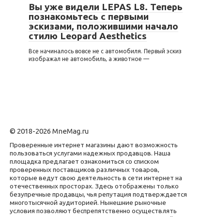
Вы уже видели LEPAS L8. Теперь
познакомьтесь с первыми
эскизами, положившими начало
стилю Leopard Aesthetics
Все начиналось вовсе не с автомобиля. Первый эскиз
изображал не автомобиль, а животное —
© 2018-2026 MneMag.ru
Проверенные интернет магазины дают возможность
пользоваться услугами надежных продавцов. Наша
площадка предлагает ознакомиться со списком
проверенных поставщиков различных товаров,
которые ведут свою деятельность в сети интернет на
отечественных просторах. Здесь отображены только
безупречные продавцы, чья репутация подтверждается
многотысячной аудиторией. Нынешние рыночные
условия позволяют беспрепятственно осуществлять