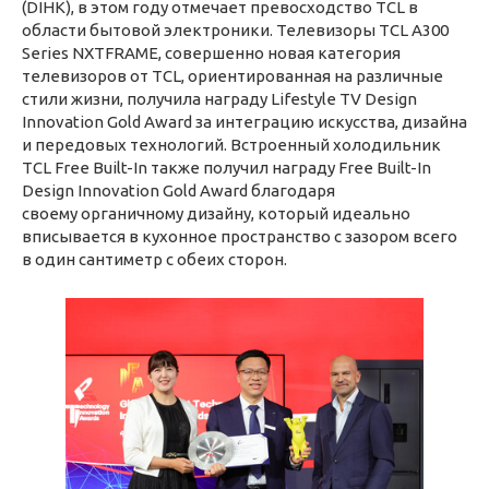
(DIHK), в этом году отмечает превосходство TCL в
области бытовой электроники. Телевизоры TCL A300
Series NXTFRAME, совершенно новая категория
телевизоров от TCL, ориентированная на различные
стили жизни, получила награду Lifestyle TV Design
Innovation Gold Award за интеграцию искусства, дизайна
и передовых технологий. Встроенный холодильник
TCL Free Built-In также получил награду Free Built-In
Design Innovation Gold Award благодаря
своему органичному дизайну, который идеально
вписывается в кухонное пространство с зазором всего
в один сантиметр с обеих сторон.