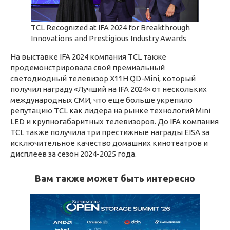
TCL Recognized at IFA 2024 for Breakthrough
Innovations and Prestigious Industry Awards
На выставке IFA 2024 компания TCL также
продемонстрировала свой премиальный
светодиодный телевизор X11H QD-Mini, который
получил награду «Лучший на IFA 2024» от нескольких
международных СМИ, что еще больше укрепило
репутацию TCL как лидера на рынке технологий Mini
LED и крупногабаритных телевизоров. До IFA компания
TCL также получила три престижные награды EISA за
исключительное качество домашних кинотеатров и
дисплеев за сезон 2024-2025 года.
Вам также может быть интересно