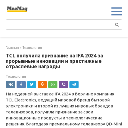
Перейти
к
контенту
Поиск:
Главная
»
Технология
TCL получила признание на IFA 2024 за
прорывные инновации и престижные
отраслевые награды
Технология
На недавней выставке IFA 2024 в Берлине компания
TCL Electronics, ведущий мировой бренд бытовой
электроники и второй из лучших мировых брендов
телевизоров, получила признание за свои
инновационные продукты и технологические
решения. Благодаря премиальному телевизору QD-Mini