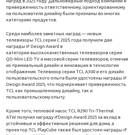
наград в 2025 году. Дальновидный подход компании и
приверженность ответственному, ориентированному
на пользователя дизайну были признаны во многих
категориях продуктов.
Среди наиболее заметных наград — новые
телевизоры TCL серии C 2025 года получили две
награды iF Design Award в
категории высококачественных телевизоров серии
QD-Mini LED TV и массовой серии телевизоров, отмечая
их премиальный дизайн и инновации в технологии
отображения. Телевизор серии TCL A300 и его дизайн
пользовательского опыта были удостоены награды iF
Design Award 2025, что подчеркивает приверженность
TCL как промышленному дизайну, так и
пользовательскому опыту.
Кроме того, тепловой насос TCL R290 Tri-Thermal
ATW получил награду iFDesign Award 2025 за вклад в
устойчивые и эффективные решения для дома, а
проектор TCL PlayCube также был удостоен награды iF