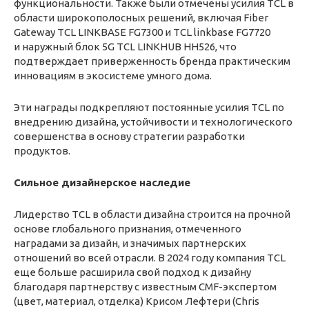
функциональности. Также были отмечены усилия TCL в
области широкополосных решений, включая Fiber
Gateway TCL LINKBASE FG7300 и TCL linkbase FG7720
и наружный блок 5G TCL LINKHUB HH526, что
подтверждает приверженность бренда практическим
инновациям в экосистеме умного дома.
Эти награды подкрепляют постоянные усилия TCL по
внедрению дизайна, устойчивости и технологического
совершенства в основу стратегии разработки
продуктов.
Сильное дизайнерское наследие
Лидерство TCL в области дизайна строится на прочной
основе глобального признания, отмеченного
наградами за дизайн, и значимых партнерских
отношений во всей отрасли. В 2024 году компания TCL
еще больше расширила свой подход к дизайну
благодаря партнерству с известным CMF-экспертом
(цвет, материал, отделка) Крисом Лефтери (Chris