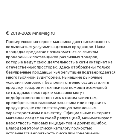
© 2018-2026 MneMag.ru
Проверенные интернет магазины дают возможность
пользоваться услугами надежных продавцов. Наша
площадка предлагает ознакомиться со списком
проверенных поставщиков различных товаров,
которые ведут свою деятельность в сети интернет на
отечественных просторах. Здесь отображены только
безупречные продавцы, чья репутация подтверждается
многотысячной аудиторией. Нынешние рыночные
условия позволяют беспрепятственно осуществлять
продажу товаров и техники при помощи всемирной
сети, однако некоторые магазины могут
недобросовестно отнестись к своим клиентам,
пренебречь пожеланиями заказчика или отправить
продукцию, не соответствующую заявленным
характеристикам и качеству. Официальные интернет
магазины следят за своей репутацией, минимизируют
вероятность таковых инцидентов и других ошибок.
Благодаря этому списку-каталогу полностью
устраняется вероятность риска при совершении