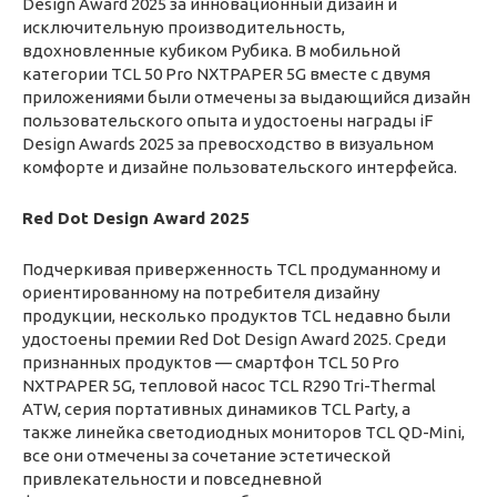
Design Award 2025 за инновационный дизайн и
исключительную производительность,
вдохновленные кубиком Рубика. В мобильной
категории TCL 50 Pro NXTPAPER 5G вместе с двумя
приложениями были отмечены за выдающийся дизайн
пользовательского опыта и удостоены награды iF
Design Awards 2025 за превосходство в визуальном
комфорте и дизайне пользовательского интерфейса.
Red Dot Design Award 2025
Подчеркивая приверженность TCL продуманному и
ориентированному на потребителя дизайну
продукции, несколько продуктов TCL недавно были
удостоены премии Red Dot Design Award 2025. Среди
признанных продуктов — смартфон TCL 50 Pro
NXTPAPER 5G, тепловой насос TCL R290 Tri-Thermal
ATW, серия портативных динамиков TCL Party, а
также линейка светодиодных мониторов TCL QD-Mini,
все они отмечены за сочетание эстетической
привлекательности и повседневной