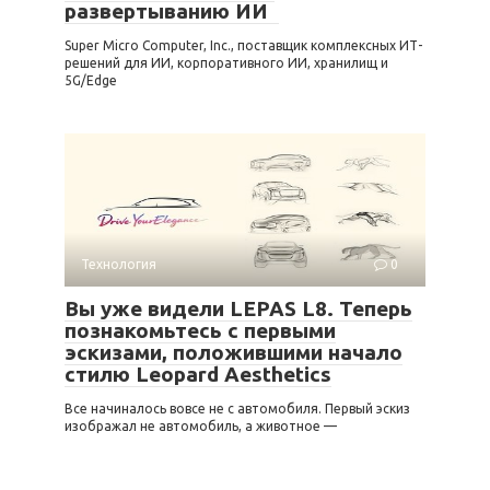
развертыванию ИИ
Super Micro Computer, Inc., поставщик комплексных ИТ-
решений для ИИ, корпоративного ИИ, хранилищ и
5G/Edge
Технология
0
Вы уже видели LEPAS L8. Теперь
познакомьтесь с первыми
эскизами, положившими начало
стилю Leopard Aesthetics
Все начиналось вовсе не с автомобиля. Первый эскиз
изображал не автомобиль, а животное —