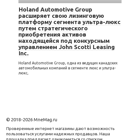
Holand Automotive Group
расширяет свою лизинговую
платформу сегмента ультра-люкс
путем стратегического
приобретения активов
находящейся под конкурсным
управлением John Scotti Leasing
Inc.
Holand Automotive Group, одна из ведущих канадских
автомобильных компаний в сегменте люкс и ультра-
люкс,
© 2018-2026 MneMag.ru
Проверенные интернет магазины дают возможность
пользоваться услугами надежных продавцов. Наша
площадка предлагает ознакомиться со списком