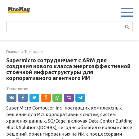
Перейти
к
контенту
Поиск:
Главная
»
Технология
Supermicro сотрудничает с ARM для
создания нового класса энергоэффективной
стоечной инфраструктуры для
корпоративного агентного ИИ
Технология
Super Micro Computer, Inc., поставщик комплексных
решений для ИИ, корпоративных систем, систем
хранения данных, 5G/Edge, включая Data Center Building
Block Solutions(DCBBS), сегодня объявил о новом классе
решений, ориентированных на ИИ, с процессорами
®