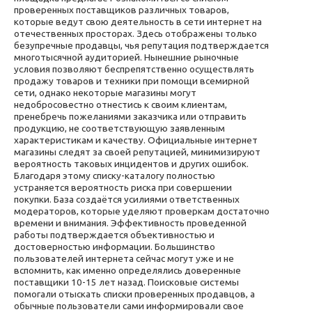
проверенных поставщиков различных товаров,
которые ведут свою деятельность в сети интернет на
отечественных просторах. Здесь отображены только
безупречные продавцы, чья репутация подтверждается
многотысячной аудиторией. Нынешние рыночные
условия позволяют беспрепятственно осуществлять
продажу товаров и техники при помощи всемирной
сети, однако некоторые магазины могут
недобросовестно отнестись к своим клиентам,
пренебречь пожеланиями заказчика или отправить
продукцию, не соответствующую заявленным
характеристикам и качеству. Официальные интернет
магазины следят за своей репутацией, минимизируют
вероятность таковых инцидентов и других ошибок.
Благодаря этому списку-каталогу полностью
устраняется вероятность риска при совершении
покупки. База создаётся усилиями ответственных
модераторов, которые уделяют проверкам достаточно
времени и внимания. Эффективность проведенной
работы подтверждается объективностью и
достоверностью информации. Большинство
пользователей интернета сейчас могут уже и не
вспомнить, как именно определялись доверенные
поставщики 10-15 лет назад. Поисковые системы
помогали отыскать списки проверенных продавцов, а
обычные пользователи сами информировали свое