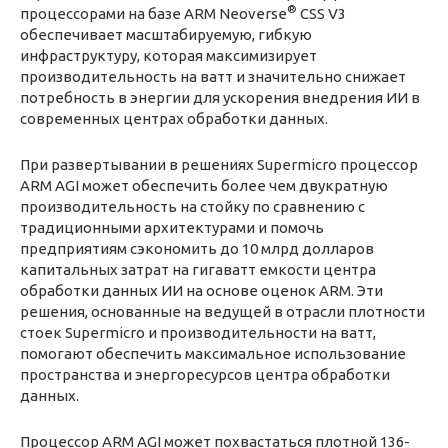
®
процессорами на базе ARM Neoverse
CSS V3
обеспечивает масштабируемую, гибкую
инфраструктуру, которая максимизирует
производительность на ватт и значительно снижает
потребность в энергии для ускорения внедрения ИИ в
современных центрах обработки данных.
При развертывании в решениях Supermicro процессор
ARM AGI может обеспечить более чем двукратную
производительность на стойку по сравнению с
традиционными архитектурами и помочь
предприятиям сэкономить до 10 млрд долларов
капитальных затрат на гигаватт емкости центра
обработки данных ИИ на основе оценок ARM. Эти
решения, основанные на ведущей в отрасли плотности
стоек Supermicro и производительности на ватт,
помогают обеспечить максимальное использование
пространства и энергоресурсов центра обработки
данных.
Процессор ARM AGI может похвастаться плотной 136-