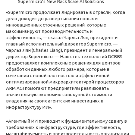
Supermicro’s New Rack Scale AI Solutions
«Supermicro продолжает лидировать в отрасли, когда
дело доходит до развертывания новых и
инновационных стоечных решений, которые
максимизируют производительность и
эффективность, — сказал Чарльз Лян, президент и
главный исполнительный директор Supermicro. —
Чарльз Лян (Charles Liang), президент и генеральный
директор Supermicro. — Наш стек технологий DCBBS
предоставляет комплексные решения для центров
обработки данных любого размера, которые в
сочетании с новой плотностью и эффективной
оптимизированной микроархитектурой процессоров
ARM AGI помогают предприятиям реализовать
значительную экономию совокупной стоимости
владения на своих агентских инвестициях в
инфраструктуру ИИ».
«Агентный ИИ приводит к фундаментальному сдвигу в
требованиях к инфраструктуре, где эффективность,
масштабируемость и производительность организации