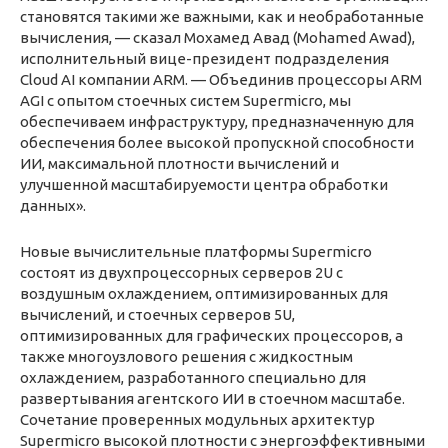
становятся такими же важными, как и необработанные
вычисления, — сказал Мохамед Авад (Mohamed Awad),
исполнительный вице-президент подразделения
Cloud AI компании ARM. — Объединив процессоры ARM
AGI с опытом стоечных систем Supermicro, мы
обеспечиваем инфраструктуру, предназначенную для
обеспечения более высокой пропускной способности
ИИ, максимальной плотности вычислений и
улучшенной масштабируемости центра обработки
данных».
Новые вычислительные платформы Supermicro
состоят из двухпроцессорных серверов 2U с
воздушным охлаждением, оптимизированных для
вычислений, и стоечных серверов 5U,
оптимизированных для графических процессоров, а
также многоузлового решения с жидкостным
охлаждением, разработанного специально для
развертывания агентского ИИ в стоечном масштабе.
Сочетание проверенных модульных архитектур
Supermicro высокой плотности с энергоэффективными