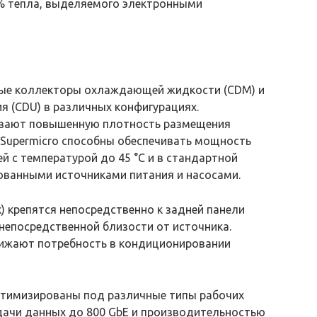
% тепла, выделяемого электронными
ные коллекторы охлаждающей жидкости (CDM) и
 (CDU) в различных конфигурациях.
вают повышенную плотность размещения
т Supermicro способны обеспечивать мощность
й с температурой до 45 °C и в стандартной
ванными источниками питания и насосами.
) крепятся непосредственно к задней панели
 непосредственной близости от источника.
ижают потребность в кондиционировании
оптимизированы под различные типы рабочих
едачи данных до 800 GbE и производительностью