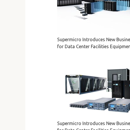
Supermicro Introduces New Busines
for Data Center Facilities Equipm
Supermicro Introduces New Busines