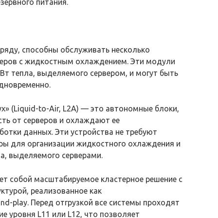
зервного питания.
в ряду, способны обслуживать несколько
еров с жидкостным охлаждением. Эти модули
Вт тепла, выделяемого сервером, и могут быть
дновременно.
» (Liquid-to-Air, L2A) — это автономные блоки,
ть от серверов и охлаждают ее
ботки данных. Эти устройства не требуют
ры для организации жидкостного охлаждения и
ла, выделяемого серверами.
ляет собой масштабируемое кластерное решение с
уктурой, реализованное как
nd-play. Перед отгрузкой все системы проходят
 уровня L11 или L12, что позволяет