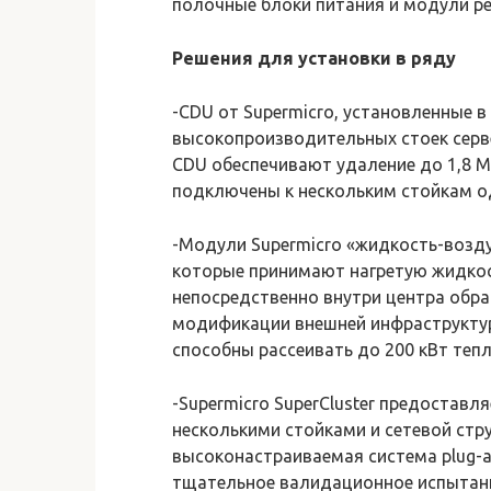
полочные блоки питания и модули ре
Решения для установки в ряду
-CDU от Supermicro, установленные 
высокопроизводительных стоек серв
CDU обеспечивают удаление до 1,8 М
подключены к нескольким стойкам о
-Модули Supermicro «жидкость-воздух
которые принимают нагретую жидкос
непосредственно внутри центра обра
модификации внешней инфраструкту
способны рассеивать до 200 кВт теп
-Supermicro SuperCluster предостав
несколькими стойками и сетевой стр
высоконастраиваемая система plug-a
тщательное валидационное испытание