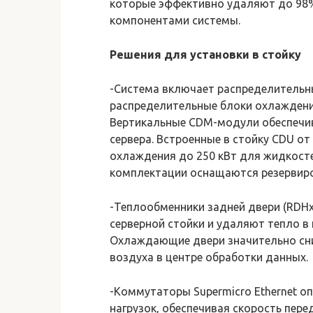
которые эффективно удаляют до 98
компонентами системы.
Решения для установки в стойку
-Система включает распределитель
распределительные блоки охлаждения
Вертикальные CDM-модули обеспечи
сервера. Встроенные в стойку CDU о
охлаждения до 250 кВт для жидкосте
комплектации оснащаются резервиро
-Теплообменники задней двери (RDHx
серверной стойки и удаляют тепло в
Охлаждающие двери значительно сн
воздуха в центре обработки данных.
-Коммутаторы Supermicro Ethernet 
нагрузок, обеспечивая скорость пер