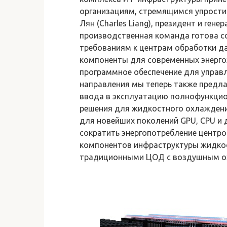
организациям, стремящимся упрости
Лян (Charles Liang), президент и ген
производственная команда готова с
требованиям к центрам обработки д
компоненты для современных энерго
программное обеспечение для управл
направления мы теперь также предла
ввода в эксплуатацию полнофункцио
решения для жидкостного охлажден
для новейших поколений GPU, CPU и 
сократить энергопотребление центр
компонентов инфраструктуры жидкос
традиционными ЦОД с воздушным о