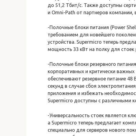
до 51,2 Тбит/с. Также доступны серт
и Omni-Path от партнеров компании, 
-Полочные блоки питания (Power She
требованием для новейшего поколени
устройства. Supermicro теперь предл
мощность 33 кВт на полку для стоек
-Полочные блоки резервного питани
корпоративных и критически важных р
обеспечивают резервное питание 48 
секунд в случае сбоя электропитания
приложения и избежать необходимос
Supermicro доступны с различными к
-Универсальность стоек является к
а Supermicro теперь предлагает ком
специально для серверов нового по