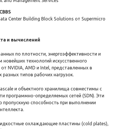
ent and Management Services
CBBS
 Center Building Block Solutions от Supermicro
та и вычислений
анных по плотности, энергоэффективности и
м новейших технологий искусственного
от NVIDIA, AMD и Intel, представленных в
разных типов рабочих нагрузок.
tascale и объектного хранилища совместимы с
ти программно-определяемых сетей (SDN). Эти
 пропускную способность при выполнении
нтеллекта.
идкостные охлаждающие пластины (cold plates),