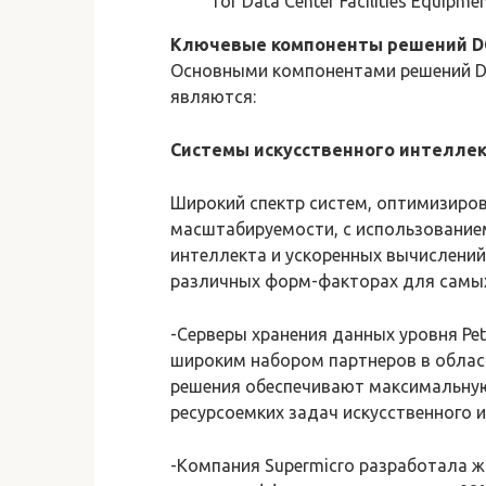
for Data Center Facilities Equipm
Ключевые компоненты решений D
Основными компонентами решений Data
являются:
Системы искусственного интеллек
Широкий спектр систем, оптимизиров
масштабируемости, с использование
интеллекта и ускоренных вычислений 
различных форм-факторах для самых 
-Серверы хранения данных уровня Pe
широким набором партнеров в облас
решения обеспечивают максимальную
ресурсоемких задач искусственного и
-Компания Supermicro разработала ж