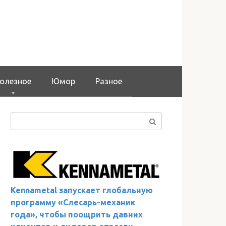
олезное
Юмор
Разное
Поиск:
Kennametal запускает глобальную
программу «Слесарь-механик
года», чтобы поощрить давних