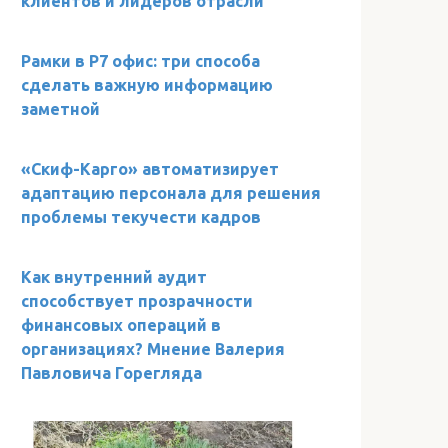
клиентов и лидеров отрасли
Рамки в Р7 офис: три способа
сделать важную информацию
заметной
«Скиф-Карго» автоматизирует
адаптацию персонала для решения
проблемы текучести кадров
Как внутренний аудит
способствует прозрачности
финансовых операций в
организациях? Мнение Валерия
Павловича Горегляда