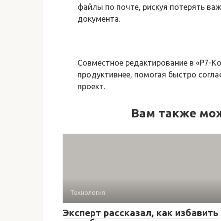
файлы по почте, рискуя потерять ва
документа.
Совместное редактирование в «Р7-К
продуктивнее, помогая быстро согла
проект.
Вам также мо
Технология
Эксперт рассказал, как избавить