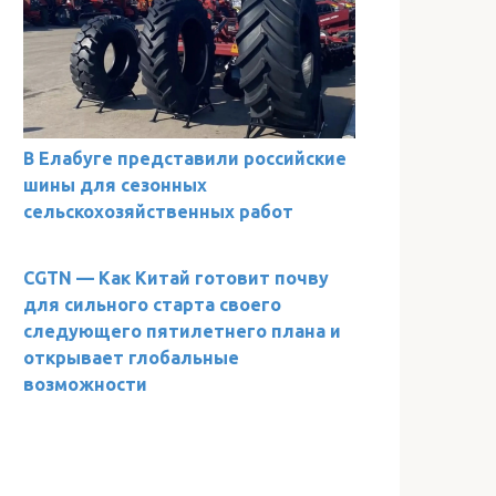
В Елабуге представили российские
шины для сезонных
сельскохозяйственных работ
CGTN — Как Китай готовит почву
для сильного старта своего
следующего пятилетнего плана и
открывает глобальные
возможности