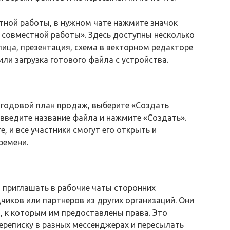
тной работы, в нужном чате нажмите значок
 совместной работы». Здесь доступны несколько
лица, презентация, схема в векторном редакторе
ли загрузка готового файла с устройства.
 годовой план продаж, выберите «Создать
 введите название файла и нажмите «Создать».
, и все участники смогут его открыть и
ремени.
 приглашать в рабочие чаты сторонних
чиков или партнеров из других организаций. Они
, к которым им предоставлены права. Это
ереписку в разных мессенджерах и пересылать