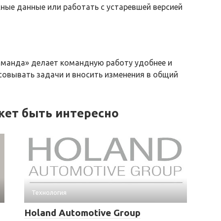
жные данные или работать с устаревшей версией
оманда» делает командную работу удобнее и
совывать задачи и вносить изменения в общий
жет быть интересно
Технология
Holand Automotive Group