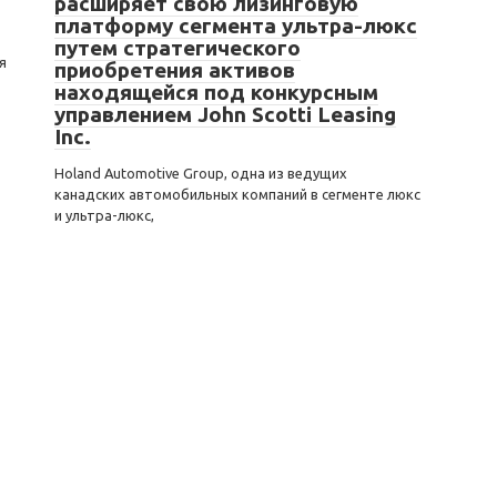
расширяет свою лизинговую
платформу сегмента ультра-люкс
путем стратегического
я
приобретения активов
находящейся под конкурсным
управлением John Scotti Leasing
Inc.
Holand Automotive Group, одна из ведущих
канадских автомобильных компаний в сегменте люкс
и ультра-люкс,