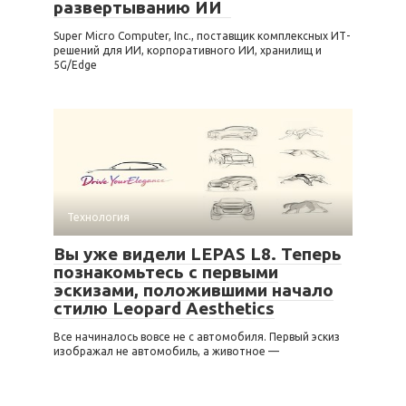
развертыванию ИИ
Super Micro Computer, Inc., поставщик комплексных ИТ-
решений для ИИ, корпоративного ИИ, хранилищ и
5G/Edge
Технология
Вы уже видели LEPAS L8. Теперь
познакомьтесь с первыми
эскизами, положившими начало
стилю Leopard Aesthetics
Все начиналось вовсе не с автомобиля. Первый эскиз
изображал не автомобиль, а животное —