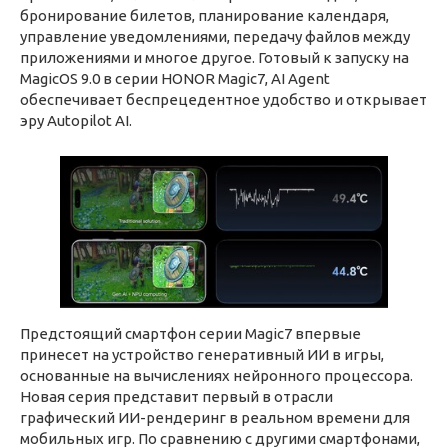
бронирование билетов, планирование календаря,
управление уведомлениями, передачу файлов между
приложениями и многое другое. Готовый к запуску на
MagicOS 9.0 в серии HONOR Magic7, AI Agent
обеспечивает беспрецедентное удобство и открывает
эру Autopilot AI.
Предстоящий смартфон серии Magic7 впервые
принесет на устройство генеративный ИИ в игры,
основанные на вычислениях нейронного процессора.
Новая серия представит первый в отрасли
графический ИИ-рендеринг в реальном времени для
мобильных игр. По сравнению с другими смартфонами,