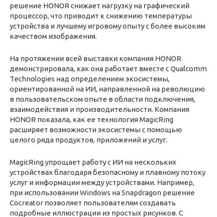
решение HONOR снижает нагрузку на графический
процессор, что приводит к снижению температуры
устройства и лучшему игровому опыту с более высоким
качеством изображения.
На протяжении всей выставки компания HONOR
демонстрировала, как она работает вместе с Qualcomm
Technologies над определением экосистемы,
ориентированной на ИИ, направленной на революцию
в пользовательском опыте в области подключения,
взаимодействия и производительности. Компания
HONOR показала, как ее технология MagicRing
расширяет возможности экосистемы с помощью
целого ряда продуктов, приложений и услуг.
MagicRing упрощает работу с ИИ на нескольких
устройствах благодаря безопасному и плавному потоку
услуг и информации между устройствами. Например,
при использовании Windows на Snapdragon решение
Cocreator позволяет пользователям создавать
подробные иллюстрации из простых рисунков. С