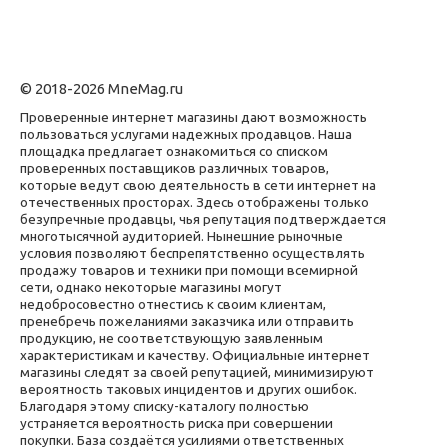
© 2018-2026 MneMag.ru
Проверенные интернет магазины дают возможность
пользоваться услугами надежных продавцов. Наша
площадка предлагает ознакомиться со списком
проверенных поставщиков различных товаров,
которые ведут свою деятельность в сети интернет на
отечественных просторах. Здесь отображены только
безупречные продавцы, чья репутация подтверждается
многотысячной аудиторией. Нынешние рыночные
условия позволяют беспрепятственно осуществлять
продажу товаров и техники при помощи всемирной
сети, однако некоторые магазины могут
недобросовестно отнестись к своим клиентам,
пренебречь пожеланиями заказчика или отправить
продукцию, не соответствующую заявленным
характеристикам и качеству. Официальные интернет
магазины следят за своей репутацией, минимизируют
вероятность таковых инцидентов и других ошибок.
Благодаря этому списку-каталогу полностью
устраняется вероятность риска при совершении
покупки. База создаётся усилиями ответственных