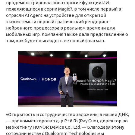
продемонстрировал новаторские функции ИИ,
появляющиеся в серии Magic7, в том числе первый в
отрасли AI Agent на устройстве для открытой
экосистемы и первый графический рендеринг
нейронного процессора в реальном времени для
мобильных игр. Компания также дала представление о
том, как будет выглядеть ее новый флагман.
«Открытость и сотрудничество заложены в нашей ДНК,
— прокомментировал д-р Рэй Го (Ray Guo), директор по
маркетингу HONOR Device Co., Ltd. — Благодаря этому
сотрудничеству с Qualcomm Technologies мы