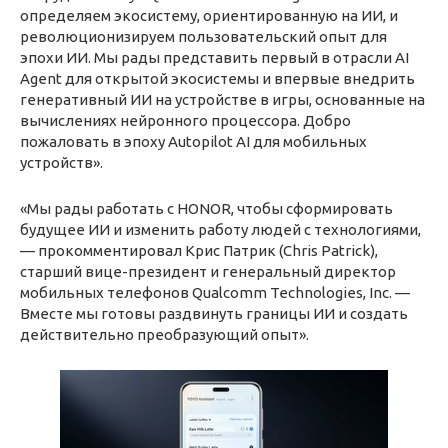
определяем экосистему, ориентированную на ИИ, и
революционизируем пользовательский опыт для
эпохи ИИ. Мы рады представить первый в отрасли AI
Agent для открытой экосистемы и впервые внедрить
генеративный ИИ на устройстве в игры, основанные на
вычислениях нейронного процессора. Добро
пожаловать в эпоху Autopilot AI для мобильных
устройств».
«Мы рады работать с HONOR, чтобы сформировать
будущее ИИ и изменить работу людей с технологиями,
— прокомментировал Крис Патрик (Chris Patrick),
старший вице-президент и генеральный директор
мобильных телефонов Qualcomm Technologies, Inc. —
Вместе мы готовы раздвинуть границы ИИ и создать
действительно преобразующий опыт».