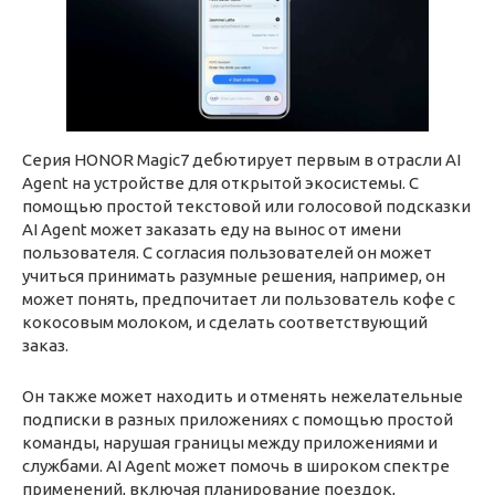
Серия HONOR Magic7 дебютирует первым в отрасли AI
Agent на устройстве для открытой экосистемы. С
помощью простой текстовой или голосовой подсказки
AI Agent может заказать еду на вынос от имени
пользователя. С согласия пользователей он может
учиться принимать разумные решения, например, он
может понять, предпочитает ли пользователь кофе с
кокосовым молоком, и сделать соответствующий
заказ.
Он также может находить и отменять нежелательные
подписки в разных приложениях с помощью простой
команды, нарушая границы между приложениями и
службами. AI Agent может помочь в широком спектре
применений, включая планирование поездок,