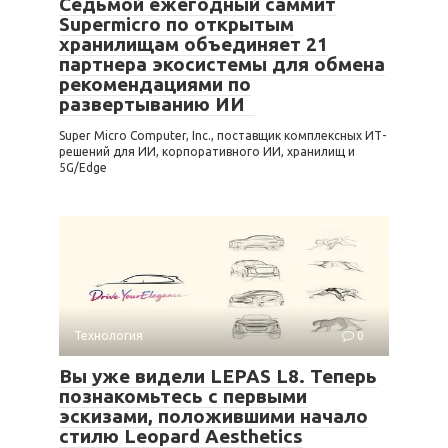
Седьмой ежегодный саммит
Supermicro по открытым
хранилищам объединяет 21
партнера экосистемы для обмена
рекомендациями по
развертыванию ИИ
Super Micro Computer, Inc., поставщик комплексных ИТ-
решений для ИИ, корпоративного ИИ, хранилищ и
5G/Edge
Технология
0
Вы уже видели LEPAS L8. Теперь
познакомьтесь с первыми
эскизами, положившими начало
стилю Leopard Aesthetics