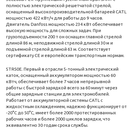
полностью электрической решетчатой стрелой,
оснащенный высокопроизводительной батареей CATL
мощностью 422 кВт/ч для работы до 9 часов.
Двигатель Danfoss мощностью 234 кВт обеспечивает
высокую мощность для сложных задач. При
грузоподъемности 200 т он оснащен главной стрелой
длиной 86 м, неподвижной стрелой длиной 30 м и
подъемной стрелой длиной 63 м. Соответствует
сертификату CE и европейским транспортным нормам.
STR50E. Первый в отрасли 5-тонный электрический
каток, оснащенный аккумулятором мощностью 60
кВтч, обеспечивает более 7 часов непрерывной
работы с быстрой зарядкой всего за 60 минут через
общие зарядные станции для электромобилей.
Работает от аккумуляторной системы CATL с
жидкостным охлаждением, надежно функционирует от
-20°C до 50°C, имеет более 2000 протестированных
рабочих часов и более 2000 циклов зарядки, что
эквивалентно 30 годам срока службы.