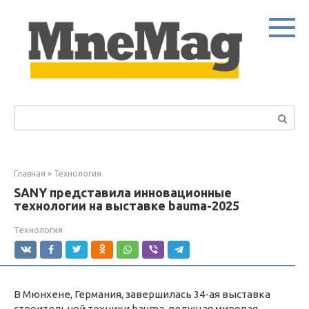
Перейти
к
контенту
Поиск:
Главная
»
Технология
SANY представила инновационные
технологии на выставке bauma-2025
Технология
В Мюнхене, Германия, завершилась 34-ая выставка
строительной техники bauma, ведущая мировая