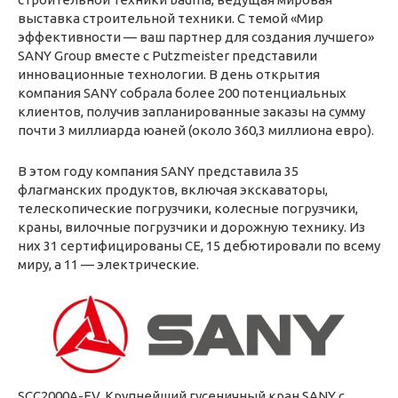
выставка строительной техники. С темой «Мир
эффективности — ваш партнер для создания лучшего»
SANY Group вместе с Putzmeister представили
инновационные технологии. В день открытия
компания SANY собрала более 200 потенциальных
клиентов, получив запланированные заказы на сумму
почти 3 миллиарда юаней (около 360,3 миллиона евро).
В этом году компания SANY представила 35
флагманских продуктов, включая экскаваторы,
телескопические погрузчики, колесные погрузчики,
краны, вилочные погрузчики и дорожную технику. Из
них 31 сертифицированы CE, 15 дебютировали по всему
миру, а 11 — электрические.
SCC2000A-EV. Крупнейший гусеничный кран SANY с