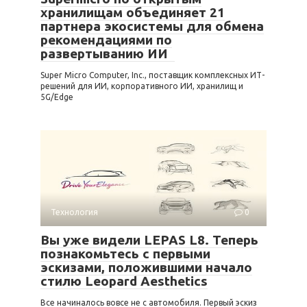
хранилищам объединяет 21
партнера экосистемы для обмена
рекомендациями по
развертыванию ИИ
Super Micro Computer, Inc., поставщик комплексных ИТ-
решений для ИИ, корпоративного ИИ, хранилищ и
5G/Edge
Технология
0
Вы уже видели LEPAS L8. Теперь
познакомьтесь с первыми
эскизами, положившими начало
стилю Leopard Aesthetics
Все начиналось вовсе не с автомобиля. Первый эскиз