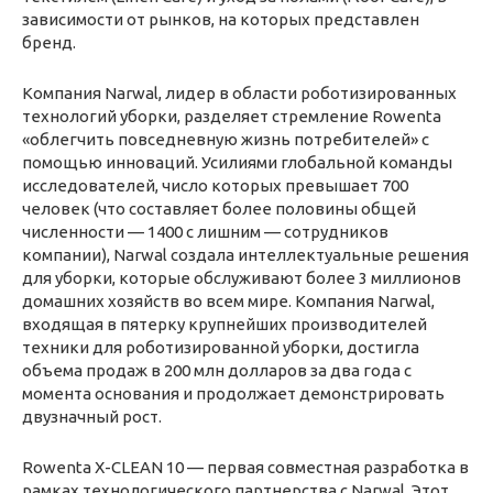
зависимости от рынков, на которых представлен
бренд.
Компания Narwal, лидер в области роботизированных
технологий уборки, разделяет стремление Rowenta
«облегчить повседневную жизнь потребителей» с
помощью инноваций. Усилиями глобальной команды
исследователей, число которых превышает 700
человек (что составляет более половины общей
численности — 1400 с лишним — сотрудников
компании), Narwal создала интеллектуальные решения
для уборки, которые обслуживают более 3 миллионов
домашних хозяйств во всем мире. Компания Narwal,
входящая в пятерку крупнейших производителей
техники для роботизированной уборки, достигла
объема продаж в 200 млн долларов за два года с
момента основания и продолжает демонстрировать
двузначный рост.
Rowenta X-CLEAN 10 — первая совместная разработка в
рамках технологического партнерства с Narwal. Этот