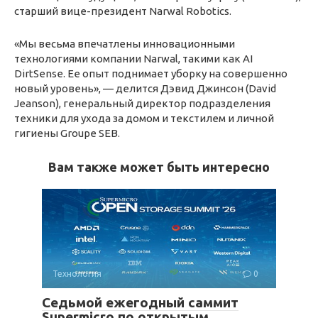
старший вице-президент Narwal Robotics.
«Мы весьма впечатлены инновационными
технологиями компании Narwal, такими как AI
DirtSense. Ее опыт поднимает уборку на совершенно
новый уровень», — делится Дэвид Джинсон (David
Jeanson), генеральный директор подразделения
техники для ухода за домом и текстилем и личной
гигиены Groupe SEB.
Вам также может быть интересно
Технология
0
Седьмой ежегодный саммит
Supermicro по открытым