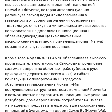
пылесос оснащен запатентованной технологией
Narwal AI DirtSense, которая интеллектуально
регулирует расход воды и силу всасывания в
зависимости от уровня загрязнения, обеспечивая
тщательную очистку при минимальном вмешательстве
пользователя. Ее дополняет инновационная L-
образная двухрядная щетка с шахматным
расположением щетинок, применяющая опыт Narwal
по защите от спутывания ворсинок.
Кроме того, модель X-CLEAN 10 обеспечивает высокую
производительность уборки. Самоходная роликовая
система невероятно облегчает работу (ведь в руке
приходится держать вес всего 0,8 кг), а гибкая
конструкция с поворотом на 180 градусов
обеспечивает максимальный охват. «Мы
воодушевлены сотрудничеством с компанией Rowenta
и возможностью предложить инновационные решения
для уборки дома европейским потребителям. Вместе
мы надеемся представить еще больше эксклюзивных
инноваций в будущем», — говорит Хауэр Ву (Hower Wu),