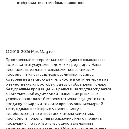
изображал не автомобиль, а животное —
© 2018-2026 MneMag.ru
Проверенные интернет магазины дают возможность
пользоваться услугами надежных продавцов. Наша
площадка предлагает ознакомиться со списком
проверенных поставщиков различных товаров,
которые ведут свою деятельность в сети интернет на
отечественных просторах. Здесь отображены только
безупречные продавцы, чья репутация подтверждается
многотысячной аудиторией. Нынешние рыночные
условия позволяют беспрепятственно осуществлять
продажу товаров и техники при помощи всемирной
сети, однако некоторые магазины могут
недобросовестно отнестись к своим клиентам,
пренебречь пожеланиями заказчика или отправить
продукцию, не соответствующую заявленным
характеристикам и качеству. Официальные интернет