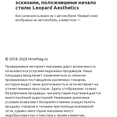
эскизами, положившими начало
стилю Leopard Aesthetics
Все начиналось вовсе не с автомобиля. Первый эскиз
изображал не автомобиль, а животное —
© 2018-2026 MneMag.ru
Проверенные интернет магазины дают возможность
пользоваться услугами надежных продавцов. Наша
площадка предлагает ознакомиться со списком
проверенных поставщиков различных товаров,
которые ведут свою деятельность в сети интернет на
отечественных просторах. Здесь отображены только
безупречные продавцы, чья репутация подтверждается
многотысячной аудиторией. Нынешние рыночные
условия позволяют беспрепятственно осуществлять
продажу товаров и техники при помощи всемирной
сети, однако некоторые магазины могут
недобросовестно отнестись к своим клиентам,