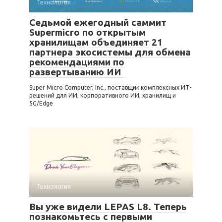
Технология
Седьмой ежегодный саммит
Supermicro по открытым
хранилищам объединяет 21
партнера экосистемы для обмена
рекомендациями по
развертыванию ИИ
Super Micro Computer, Inc., поставщик комплексных ИТ-
решений для ИИ, корпоративного ИИ, хранилищ и
5G/Edge
Технология
Вы уже видели LEPAS L8. Теперь
познакомьтесь с первыми