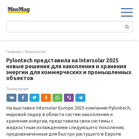
Перейти
к
контенту
Поиск:
Главная
»
Технология
Pylontech представила на Intersolar 2025
новые решения для накопления и хранения
энергии для коммерческих и промышленных
объектов
Технология
На выставке Intersolar Europe 2025 компания Pylontech,
мировой лидер в области систем накопления и
хранения энергии, представила свои системы с
жидкостным охлаждением следующего поколения,
предназначенные для быстро растущего в Европе