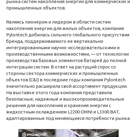
рынка систем накопления энергии для коммерческих и
промышленных объектов.
Являясь пионером и лидером в области систем
накопления энергии для жилых объектов, компания
Pylontech добилась сильного глобального присутствия
бренда, поддерживаемого ее вертикально
интегрированными научно-исследовательскими и
производственными возможностями, — от технологии
производства базовых элементов батарей до полной
интеграции систем. В ответ на растущий спрос со
стороны сектора коммерческих и промышленных
объектов (C&I) в последние годы компания Pylontech
значительно расширила свой ассортимент продукции.
На выставке этого года компания представила
безопасные, надежные и высокопроизводительные
решения для накопления и хранения энергии с
жидкостным охлаждением L2200 OMNI и L3300 BAT,
адаптированные под меняющиеся потребности рынка.