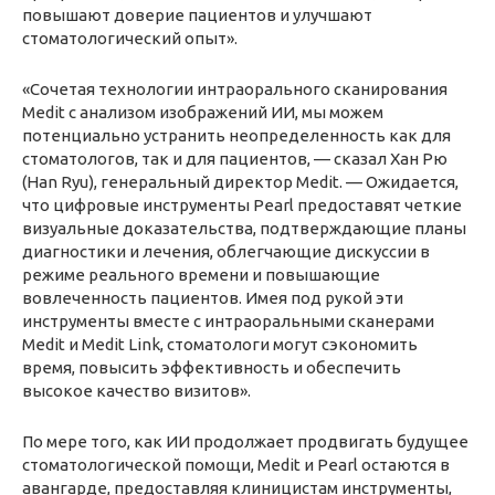
повышают доверие пациентов и улучшают
стоматологический опыт».
«Сочетая технологии интраорального сканирования
Medit с анализом изображений ИИ, мы можем
потенциально устранить неопределенность как для
стоматологов, так и для пациентов, — сказал Хан Рю
(Han Ryu), генеральный директор Medit. — Ожидается,
что цифровые инструменты Pearl предоставят четкие
визуальные доказательства, подтверждающие планы
диагностики и лечения, облегчающие дискуссии в
режиме реального времени и повышающие
вовлеченность пациентов. Имея под рукой эти
инструменты вместе с интраоральными сканерами
Medit и Medit Link, стоматологи могут сэкономить
время, повысить эффективность и обеспечить
высокое качество визитов».
По мере того, как ИИ продолжает продвигать будущее
стоматологической помощи, Medit и Pearl остаются в
авангарде, предоставляя клиницистам инструменты,