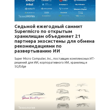
Технология
Седьмой ежегодный саммит
Supermicro по открытым
хранилищам объединяет 21
партнера экосистемы для обмена
рекомендациями по
развертыванию ИИ
Super Micro Computer, Inc., поставщик комплексных ИТ-
решений для ИИ, корпоративного ИИ, хранилищ и
5G/Edge
Технология