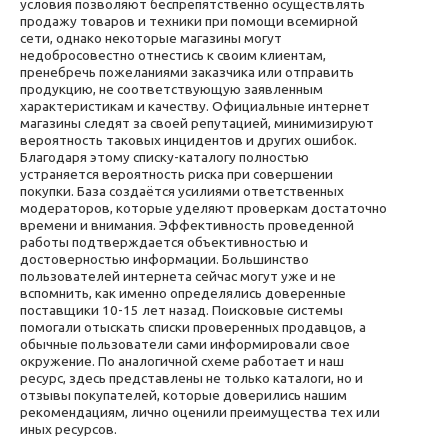
условия позволяют беспрепятственно осуществлять
продажу товаров и техники при помощи всемирной
сети, однако некоторые магазины могут
недобросовестно отнестись к своим клиентам,
пренебречь пожеланиями заказчика или отправить
продукцию, не соответствующую заявленным
характеристикам и качеству. Официальные интернет
магазины следят за своей репутацией, минимизируют
вероятность таковых инцидентов и других ошибок.
Благодаря этому списку-каталогу полностью
устраняется вероятность риска при совершении
покупки. База создаётся усилиями ответственных
модераторов, которые уделяют проверкам достаточно
времени и внимания. Эффективность проведенной
работы подтверждается объективностью и
достоверностью информации. Большинство
пользователей интернета сейчас могут уже и не
вспомнить, как именно определялись доверенные
поставщики 10-15 лет назад. Поисковые системы
помогали отыскать списки проверенных продавцов, а
обычные пользователи сами информировали свое
окружение. По аналогичной схеме работает и наш
ресурс, здесь представлены не только каталоги, но и
отзывы покупателей, которые доверились нашим
рекомендациям, лично оценили преимущества тех или
иных ресурсов.