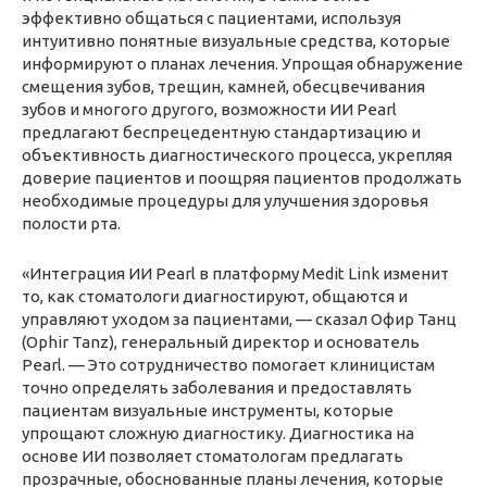
эффективно общаться с пациентами, используя
интуитивно понятные визуальные средства, которые
информируют о планах лечения. Упрощая обнаружение
смещения зубов, трещин, камней, обесцвечивания
зубов и многого другого, возможности ИИ Pearl
предлагают беспрецедентную стандартизацию и
объективность диагностического процесса, укрепляя
доверие пациентов и поощряя пациентов продолжать
необходимые процедуры для улучшения здоровья
полости рта.
«Интеграция ИИ Pearl в платформу Medit Link изменит
то, как стоматологи диагностируют, общаются и
управляют уходом за пациентами, — сказал Офир Танц
(Ophir Tanz), генеральный директор и основатель
Pearl. — Это сотрудничество помогает клиницистам
точно определять заболевания и предоставлять
пациентам визуальные инструменты, которые
упрощают сложную диагностику. Диагностика на
основе ИИ позволяет стоматологам предлагать
прозрачные, обоснованные планы лечения, которые