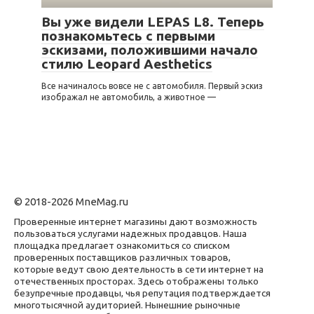
Вы уже видели LEPAS L8. Теперь
познакомьтесь с первыми
эскизами, положившими начало
стилю Leopard Aesthetics
Все начиналось вовсе не с автомобиля. Первый эскиз
изображал не автомобиль, а животное —
© 2018-2026 MneMag.ru
Проверенные интернет магазины дают возможность
пользоваться услугами надежных продавцов. Наша
площадка предлагает ознакомиться со списком
проверенных поставщиков различных товаров,
которые ведут свою деятельность в сети интернет на
отечественных просторах. Здесь отображены только
безупречные продавцы, чья репутация подтверждается
многотысячной аудиторией. Нынешние рыночные