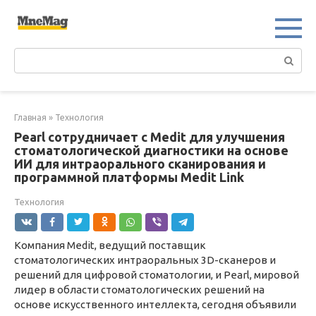
Перейти
к
контенту
Поиск:
Главная
»
Технология
Pearl сотрудничает с Medit для улучшения
стоматологической диагностики на основе
ИИ для интраорального сканирования и
программной платформы Medit Link
Технология
Компания Medit, ведущий поставщик
стоматологических интраоральных 3D-сканеров и
решений для цифровой стоматологии, и Pearl, мировой
лидер в области стоматологических решений на
основе искусственного интеллекта, сегодня объявили