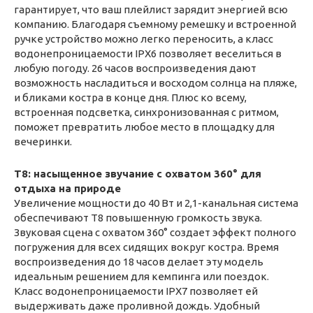
гарантирует, что ваш плейлист зарядит энергией всю
компанию. Благодаря съемному ремешку и встроенной
ручке устройство можно легко переносить, а класс
водонепроницаемости IPX6 позволяет веселиться в
любую погоду. 26 часов воспроизведения дают
возможность насладиться и восходом солнца на пляже,
и бликами костра в конце дня. Плюс ко всему,
встроенная подсветка, синхронизованная с ритмом,
поможет превратить любое место в площадку для
вечеринки.
T8: насыщенное звучание с охватом 360° для
отдыха на природе
Увеличение мощности до 40 Вт и 2,1-канальная система
обеспечивают T8 повышенную громкость звука.
Звуковая сцена с охватом 360° создает эффект полного
погружения для всех сидящих вокруг костра. Время
воспроизведения до 18 часов делает эту модель
идеальным решением для кемпинга или поездок.
Класс водонепроницаемости IPX7 позволяет ей
выдерживать даже проливной дождь. Удобный