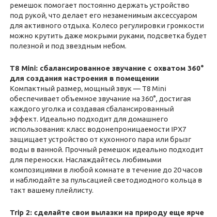
ремешок помогает постоянно держать устройство
под рукой, что делает его незаменимым аксессуаром
для активного отдыха. Колесо регулировки громкости
можно крутить даже мокрыми руками, подсветка будет
полезной и под звездным небом.
T8 Mini: сбалансированное звучание с охватом 360°
для создания настроения в помещении
Компактный размер, мощный звук — T8 Mini
обеспечивает объемное звучание на 360°, достигая
каждого уголка и создавая сбалансированный
эффект. Идеально подходит для домашнего
использования: класс водонепроницаемости IPX7
защищает устройство от кухонного пара или брызг
воды в ванной. Прочный ремешок идеально подходит
для переноски. Наслаждайтесь любимыми
композициями в любой комнате в течение до 20 часов
и наблюдайте за пульсацией светодиодного кольца в
такт вашему плейлисту.
Trip 2: сделайте свои вылазки на природу еще ярче