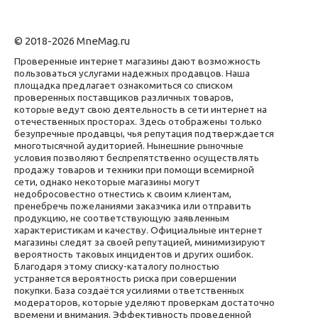
© 2018-2026 MneMag.ru
Проверенные интернет магазины дают возможность
пользоваться услугами надежных продавцов. Наша
площадка предлагает ознакомиться со списком
проверенных поставщиков различных товаров,
которые ведут свою деятельность в сети интернет на
отечественных просторах. Здесь отображены только
безупречные продавцы, чья репутация подтверждается
многотысячной аудиторией. Нынешние рыночные
условия позволяют беспрепятственно осуществлять
продажу товаров и техники при помощи всемирной
сети, однако некоторые магазины могут
недобросовестно отнестись к своим клиентам,
пренебречь пожеланиями заказчика или отправить
продукцию, не соответствующую заявленным
характеристикам и качеству. Официальные интернет
магазины следят за своей репутацией, минимизируют
вероятность таковых инцидентов и других ошибок.
Благодаря этому списку-каталогу полностью
устраняется вероятность риска при совершении
покупки. База создаётся усилиями ответственных
модераторов, которые уделяют проверкам достаточно
времени и внимания. Эффективность проведенной