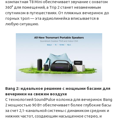
компактная T8 Mini обеспечивает звучание с охватом
360° для помещений, а Trip 2 станет незаменимым
спутником в путешествиях. От пляжных вечеринок до
горных троп — эта аудиолинейка вписывается в
любую ситуацию.
Bang 2: идеальное решение с мощными басами для
вечеринки на свежем воздухе
С технологией SoundPulse колонка для вечеринок Bang
2 мощностью 90 Вт обеспечивает более глубокие басы
за счет 2,1-канальной системы с динамиком средних и
нижних частот, создающим насыщенное стерео, и