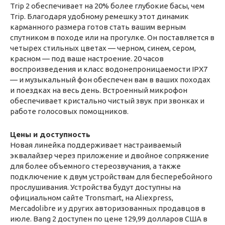
Trip 2 обеспечивает на 20% более глубокие басы, чем
Trip. Благодаря удобному ремешку этот динамик
карманного размера готов стать вашим верным
спутником в походе или на прогулке. Он поставляется в
четырех стильных цветах — черном, синем, сером,
красном — под ваше настроение. 20 часов
воспроизведения и класс водонепроницаемости IPX7
— и музыкальный фон обеспечен вам в ваших походах
и поездках на весь день. Встроенный микрофон
обеспечивает кристально чистый звук при звонках и
работе голосовых помощников.
Цены и доступность
Новая линейка поддерживает настраиваемый
эквалайзер через приложение и двойное сопряжение
для более объемного стереозвучания, а также
подключение к двум устройствам для бесперебойного
прослушивания. Устройства будут доступны на
официальном сайте Tronsmart, на Aliexpress,
Mercadolibre и у других авторизованных продавцов в
июле. Bang 2 доступен по цене 129,99 долларов США в