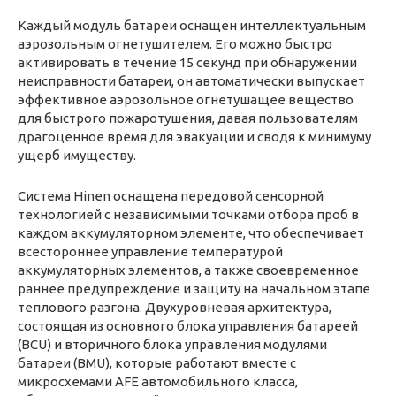
Каждый модуль батареи оснащен интеллектуальным
аэрозольным огнетушителем. Его можно быстро
активировать в течение 15 секунд при обнаружении
неисправности батареи, он автоматически выпускает
эффективное аэрозольное огнетушащее вещество
для быстрого пожаротушения, давая пользователям
драгоценное время для эвакуации и сводя к минимуму
ущерб имуществу.
Система Hinen оснащена передовой сенсорной
технологией с независимыми точками отбора проб в
каждом аккумуляторном элементе, что обеспечивает
всестороннее управление температурой
аккумуляторных элементов, а также своевременное
раннее предупреждение и защиту на начальном этапе
теплового разгона. Двухуровневая архитектура,
состоящая из основного блока управления батареей
(BCU) и вторичного блока управления модулями
батареи (BMU), которые работают вместе с
микросхемами AFE автомобильного класса,