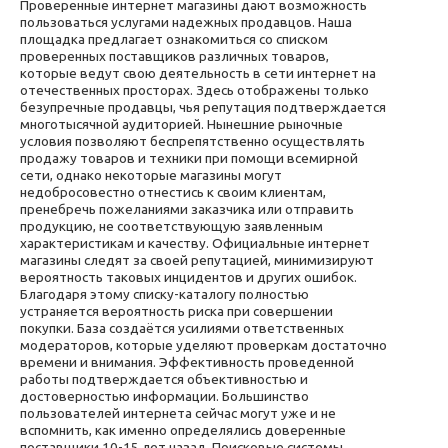
Проверенные интернет магазины дают возможность
пользоваться услугами надежных продавцов. Наша
площадка предлагает ознакомиться со списком
проверенных поставщиков различных товаров,
которые ведут свою деятельность в сети интернет на
отечественных просторах. Здесь отображены только
безупречные продавцы, чья репутация подтверждается
многотысячной аудиторией. Нынешние рыночные
условия позволяют беспрепятственно осуществлять
продажу товаров и техники при помощи всемирной
сети, однако некоторые магазины могут
недобросовестно отнестись к своим клиентам,
пренебречь пожеланиями заказчика или отправить
продукцию, не соответствующую заявленным
характеристикам и качеству. Официальные интернет
магазины следят за своей репутацией, минимизируют
вероятность таковых инцидентов и других ошибок.
Благодаря этому списку-каталогу полностью
устраняется вероятность риска при совершении
покупки. База создаётся усилиями ответственных
модераторов, которые уделяют проверкам достаточно
времени и внимания. Эффективность проведенной
работы подтверждается объективностью и
достоверностью информации. Большинство
пользователей интернета сейчас могут уже и не
вспомнить, как именно определялись доверенные
поставщики 10-15 лет назад. Поисковые системы