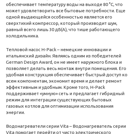
обеспечивает температуру воды на выходе 80 °C, что
может удовлетворить все бытовые потребности. Еще
одной выдающейся особенностью является его
сверхтихий компрессор, который производит шум,
равный всего лишь 30 дБ(А), что тише работающего
холодильника.
Тепловой насос H-Pack – немецкие инновации и
итальянский дизайн. Являясь одним из победителей
German Design Award, он не имеет наружного блока и
позволяет делать весь монтаж внутри помещения. Его
удобная конструкция обеспечивает быстрый доступ ко
всем компонентам, экономит время и делает ремонт
эффективным и удобным. Кроме того, H-Pack
поддерживает «умную» сеть и предлагает гибридный
режим для интеграции существующих бытовых
газовых котлов для оптимизации использования
энергии.
Водонагреватели серии Vita – Водонагреватель серии
Vita помогает перейти от чисто электрического