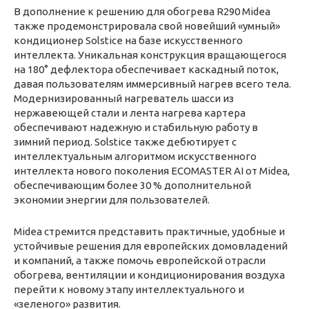
В дополнение к решению для обогрева R290 Midea
также продемонстрировала свой новейший «умный»
кондиционер Solstice на базе искусственного
интеллекта. Уникальная конструкция вращающегося
на 180° дефлектора обеспечивает каскадный поток,
давая пользователям иммерсивный нагрев всего тела.
Модернизированный нагреватель шасси из
нержавеющей стали и лента нагрева картера
обеспечивают надежную и стабильную работу в
зимний период. Solstice также дебютирует с
интеллектуальным алгоритмом искусственного
интеллекта нового поколения ECOMASTER AI от Midea,
обеспечивающим более 30 % дополнительной
экономии энергии для пользователей.
Midea стремится представить практичные, удобные и
устойчивые решения для европейских домовладений
и компаний, а также помочь европейской отрасли
обогрева, вентиляции и кондиционирования воздуха
перейти к новому этапу интеллектуального и
«зеленого» развития.