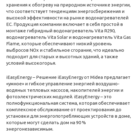
хранения к обогреву на природном источнике энергии,
что соответствует тенденциям энергосбережения и
высокой эффективности на рынке водонагревателей
ЕС. Продукция компании включает в себя простой в
монтаже гибридный водонагреватель Vita R290,
водонагреватель Vita Solar и водонагреватель Vita Gas
Flame, которые обеспечивают низкий уровень
выбросов NOx и стабильное сгорание, что идеально
подходит для старых и высотных зданий, а также
условий высокогорья.
iEasyEnergy – Решение iEasyEnergy от Midea предлагает
«умное» и гибкое управление энергией воздушно-
водяных тепловых насосов, накопителей энергии и
фотоэлектрических модулей. iEasyEnergy – это
полнофункциональная система, которая обеспечивает
комплексное обслуживание от проектирования до
установки для энергопотребляющих устройств в доме,
которые могут сделать дом на 90 %
энергонезависимым.