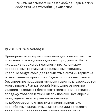
Все начиналось вовсе не с автомобиля. Первый эскиз
изображал не автомобиль, а животное —
© 2018-2026 MneMag.ru
Проверенные интернет магазины дают возможность
пользоваться услугами надежных продавцов. Наша
площадка предлагает ознакомиться со списком
проверенных поставщиков различных товаров,
которые ведут свою деятельность в сети интернет на
отечественных просторах. Здесь отображены только
безупречные продавцы, чья репутация подтверждается
многотысячной аудиторией. Нынешние рыночные
условия позволяют беспрепятственно осуществлять
продажу товаров и техники при помощи всемирной
сети, однако некоторые магазины могут
недобросовестно отнестись к своим клиентам,
пренебречь пожеланиями заказчика или отправить
продукцию, не соответствующую заявленным