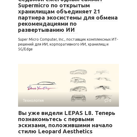
Supermicro по открытым
хранилищам объединяет 21
партнера экосистемы для обмена
рекомендациями по
развертыванию ИИ
Super Micro Computer, Inc., поставщик комплексных ИТ-
решений для ИИ, корпоративного ИИ, хранилищ и
5G/Edge
Технология
0
Вы уже видели LEPAS L8. Теперь
познакомьтесь с первыми
эскизами, положившими начало
стилю Leopard Aesthetics