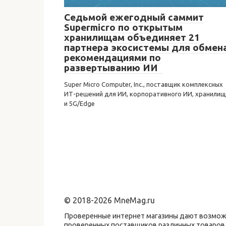
Седьмой ежегодный саммит
Supermicro по открытым
хранилищам объединяет 21
партнера экосистемы для обмен
рекомендациями по
развертыванию ИИ
Super Micro Computer, Inc., поставщик комплексных
ИТ-решений для ИИ, корпоративного ИИ, хранилищ
и 5G/Edge
© 2018-2026 MneMag.ru
Проверенные интернет магазины дают возможн
проверенных поставщиков различных товаров,