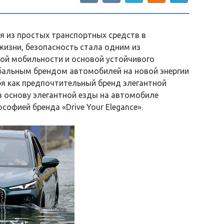
 из простых транспортных средств в
изни, безопасность стала одним из
ой мобильности и основой устойчивого
обальным брендом автомобилей на новой энергии
ебя как предпочтительный бренд элегантной
в основу элегантной езды на автомобиле
ософией бренда «Drive Your Elegance».