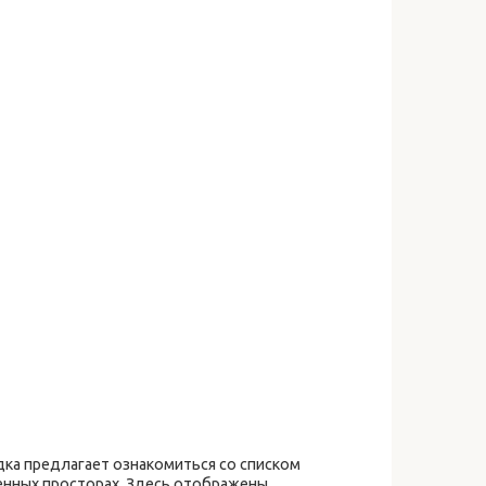
ка предлагает ознакомиться со списком
енных просторах. Здесь отображены