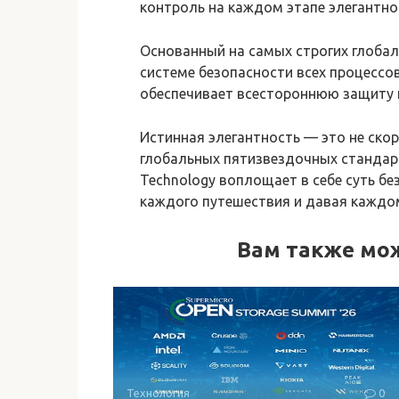
контроль на каждом этапе элегантно
Основанный на самых строгих глобал
системе безопасности всех процессов,
обеспечивает всестороннюю защиту 
Истинная элегантность — это не скор
глобальных пятизвездочных стандар
Technology воплощает в себе суть без
каждого путешествия и давая каждом
Вам также мо
Технология
0