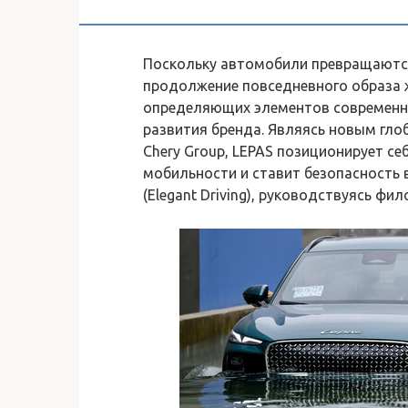
Поскольку автомобили превращаются
продолжение повседневного образа ж
определяющих элементов современн
развития бренда. Являясь новым гл
Chery Group, LEPAS позиционирует с
мобильности и ставит безопасность 
(Elegant Driving), руководствуясь фил