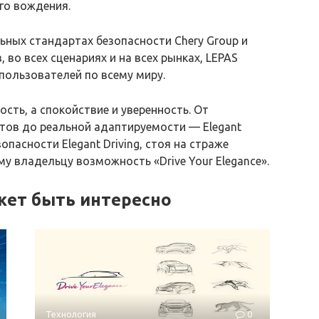
го вождения.
ьных стандартах безопасности Chery Group и
 во всех сценариях и на всех рынках, LEPAS
пользователей по всему миру.
ость, а спокойствие и уверенность. От
тов до реальной адаптируемости — Elegant
опасности Elegant Driving, стоя на страже
у владельцу возможность «Drive Your Elegance».
жет быть интересно
Технология
0