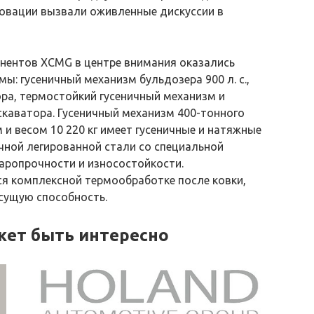
новации вызвали оживленные дискуссии в
нентов XCMG в центре внимания оказались
: гусеничный механизм бульдозера 900 л. с.,
ра, термостойкий гусеничный механизм и
скаватора. Гусеничный механизм 400-тонного
 м и весом 10 220 кг имеет гусеничные и натяжные
чной легированной стали со специальной
ропрочности и износостойкости.
 комплексной термообработке после ковки,
сущую способность.
жет быть интересно