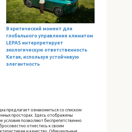
В критический момент для
глобального управления климатом
LEPAS интерпретирует
экологическую ответственность
Китая, используя устойчивую
элегантность
ка предлагает ознакомиться со списком
енных просторах. Здесь отображены
ые условия позволяют беспрепятственно
бросовестно отнестись к своим
ктеристикам и качеству. Официальные