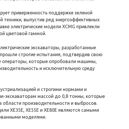
рует приверженность поддержке зеленой
й техники, выпустив ряд энергоэффективных
тавке электрические модели XCMG привлекли
ой цветовой гаммой.
лектрические экскаваторы, разработанные
 прошли строгие испытания, подтвердив свою
ие операторы, которые опробовали машины,
изводительность и исключительную среду
дустриализацией и строгими нормами и
и-экскаваторам массой до 0,8 тонны, которые
в области производительности и выбросов.
ели XE35E, XE55E и XE80E являются самыми
рованными моделями.