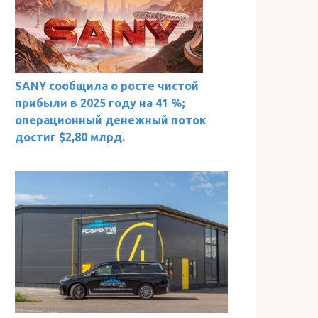
SANY сообщила о росте чистой
прибыли в 2025 году на 41 %;
операционный денежный поток
достиг $2,80 млрд.