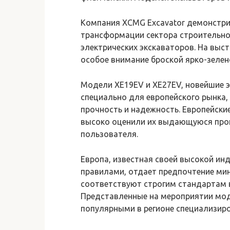
Компания XCMG Excavator демонстри
трансформации сектора строительно
электрических экскаваторов. На выс
особое внимание броской ярко-зелен
Модели XE19EV и XE27EV, новейшие э
специально для европейского рынка,
прочность и надежность. Европейск
высоко оценили их выдающуюся про
пользователя.
Европа, известная своей высокой ин
правилами, отдает предпочтение мин
соответствуют строгим стандартам 
Представленные на мероприятии мод
популярными в регионе специализи