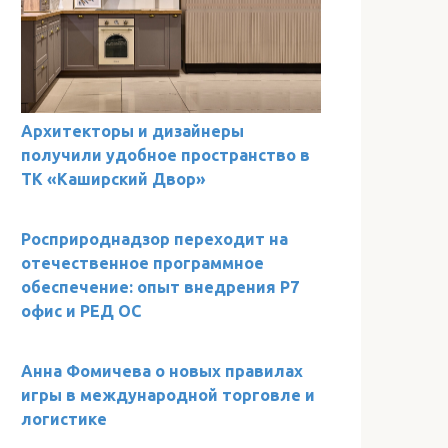
Архитекторы и дизайнеры
получили удобное пространство в
ТК «Каширский Двор»
Росприроднадзор переходит на
отечественное программное
обеспечение: опыт внедрения Р7
офис и РЕД ОС
Анна Фомичева о новых правилах
игры в международной торговле и
логистике