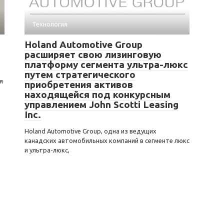
Технология
Holand Automotive Group
расширяет свою лизинговую
платформу сегмента ультра-люкс
путем стратегического
я
приобретения активов
находящейся под конкурсным
управлением John Scotti Leasing
Inc.
Holand Automotive Group, одна из ведущих
канадских автомобильных компаний в сегменте люкс
и ультра-люкс,