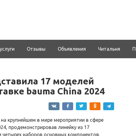
услуги
Отзывы
Объявления
Читальня
П
ставила 17 моделей
тавке bauma China 2024
на крупнейшем в мире мероприятии в сфере
024, продемонстрировав линейку из 17
и четырех наборов основных компонентов.