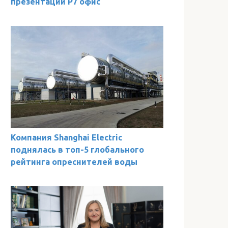
презентаций Р7 офис
Компания Shanghai Electric
поднялась в топ-5 глобального
рейтинга опреснителей воды