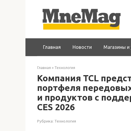
Перейти
к
контенту
Главная
Новости
Магазины и 
Главная
»
Технология
Компания TCL предс
портфеля передовых
и продуктов с подде
CES 2026
Рубрика:
Технология