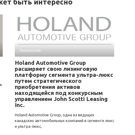
жет быть интересно
Технология
Holand Automotive Group
расширяет свою лизинговую
платформу сегмента ультра-люкс
путем стратегического
я
приобретения активов
находящейся под конкурсным
управлением John Scotti Leasing
Inc.
Holand Automotive Group, одна из ведущих
канадских автомобильных компаний в сегменте люкс
и ультра-люкс,