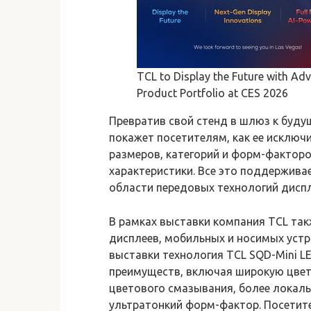
TCL to Display the Future with Ad
Product Portfolio at CES 2026
Превратив свой стенд в шлюз к буду
покажет посетителям, как ее исклю
размеров, категорий и форм-фактор
характеристики. Все это поддержив
области передовых технологий диспл
В рамках выставки компания TCL та
дисплеев, мобильных и носимых устр
выставки технология TCL SQD-Mini L
преимуществ, включая широкую цвет
цветового смазывания, более локаль
ультратонкий форм-фактор. Посетите