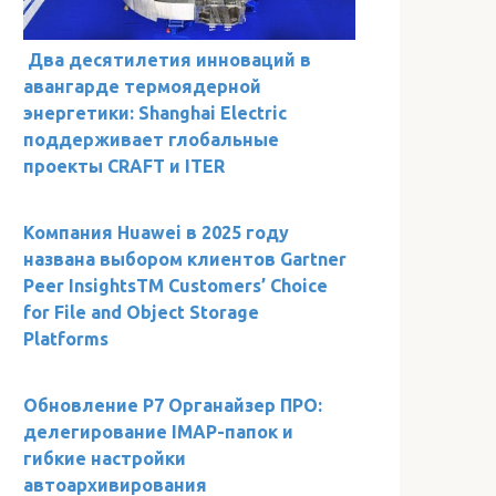
Два десятилетия инноваций в
авангарде термоядерной
энергетики: Shanghai Electric
поддерживает глобальные
проекты CRAFT и ITER
Компания Huawei в 2025 году
названа выбором клиентов Gartner
Peer InsightsTM Customers’ Choice
for File and Object Storage
Platforms
Обновление Р7 Органайзер ПРО:
делегирование IMAP-папок и
гибкие настройки
автоархивирования