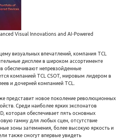
vanced Visual Innovations and AI-Powered
щему визуальных впечатлений, компания TCL
чительные дисплеи в широком ассортименте
ов обеспечивают непревзойденные
ается компанией TCL CSOT, мировым лидером в
еев и дочерней компанией TCL.
кже представит новое поколение революционных
ойств. Среди наиболее ярких экспонатов
ED, которая обеспечивает пять основных
овую гамму для любых сцен, отсутствие
ные зоны затемнения, более высокую яркость и
ли также смогут впервые увидеть