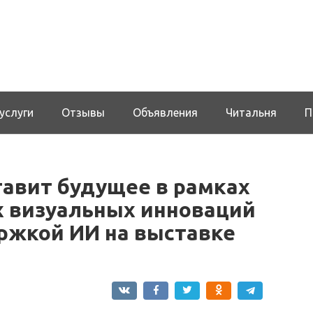
услуги
Отзывы
Объявления
Читальня
П
тавит будущее в рамках
 визуальных инноваций
ржкой ИИ на выставке