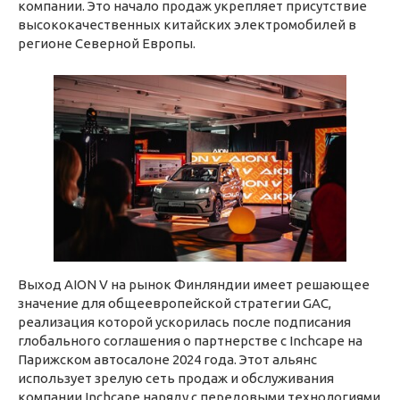
компании. Это начало продаж укрепляет присутствие
высококачественных китайских электромобилей в
регионе Северной Европы.
Выход AION V на рынок Финляндии имеет решающее
значение для общеевропейской стратегии GAC,
реализация которой ускорилась после подписания
глобального соглашения о партнерстве с Inchcape на
Парижском автосалоне 2024 года. Этот альянс
использует зрелую сеть продаж и обслуживания
компании Inchcape наряду с передовыми технологиями