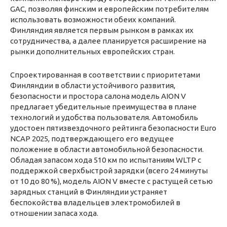
GAC, позволяя финским и европейским потребителям
использовать возможности обеих компаний.
Финляндия является первым рынком в рамках их
сотрудничества, а далее планируется расширение на
рынки дополнительных европейских стран.
Спроектированная в соответствии с приоритетами
Финляндии в области устойчивого развития,
безопасности и простора салона модель AION V
предлагает убедительные преимущества в плане
технологий и удобства пользователя. Автомобиль
удостоен пятизвездочного рейтинга безопасности Euro
NCAP 2025, подтверждающего его ведущее
положение в области автомобильной безопасности.
Обладая запасом хода 510 км по испытаниям WLTP с
поддержкой сверхбыстрой зарядки (всего 24 минуты
от 10 до 80 %), модель AION V вместе с растущей сетью
зарядных станций в Финляндии устраняет
беспокойства владельцев электромобилей в
отношении запаса хода.