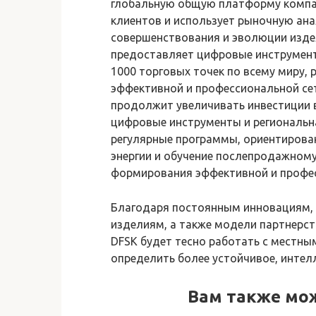
глобальную общую платформу компа
клиентов и использует рыночную ана
совершенствования и эволюции издел
предоставляет цифровые инструмент
1000 торговых точек по всему миру, 
эффективной и профессиональной се
продолжит увеличивать инвестиции в
цифровые инструменты и региональн
регулярные программы, ориентирован
энергии и обучение послепродажному
формирования эффективной и профес
Благодаря постоянным инновациям, 
изделиям, а также модели партнерс
DFSK будет тесно работать с местны
определить более устойчивое, интел
Вам также мо