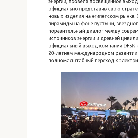
энергии, провела посвященное выходу
официально представив свою страте
новых изделия на египетском рынке.
пирамиды на фоне пустыни, звездног
поразительный диалог между совре
источников энергии и древней цивил
официальный выход компании DFSK на
20-летнем международном развитии 
полномасштабный переход к электри