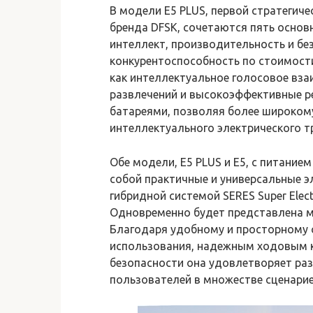
В модели E5 PLUS, первой стратегич
бренда DFSK, сочетаются пять основ
интеллект, производительность и бе
конкурентоспособность по стоимости
как интеллектуальное голосовое вза
развлечений и высокоэффективные р
батареями, позволяя более широком
интеллектуального электрического т
Обе модели, E5 PLUS и E5, с питание
собой практичные и универсальные 
гибридной системой SERES Super Elec
Одновременно будет представлена м
Благодаря удобному и просторному 
использования, надежным ходовым 
безопасности она удовлетворяет ра
пользователей в множестве сценарие