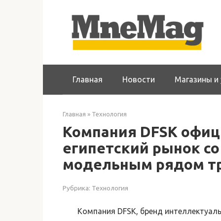
Перейти
к
контенту
Главная
Новости
Магазины и 
Главная
»
Технология
Компания DFSK офиц
египетский рынок со
модельным рядом тр
Рубрика:
Технология
Компания DFSK, бренд интеллектуаль