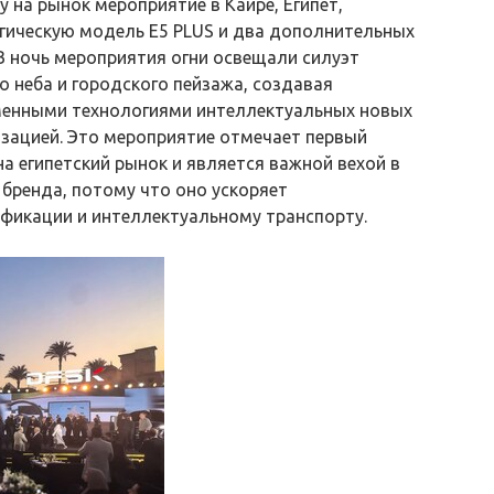
 на рынок мероприятие в Каире, Египет,
гическую модель E5 PLUS и два дополнительных
 В ночь мероприятия огни освещали силуэт
о неба и городского пейзажа, создавая
менными технологиями интеллектуальных новых
изацией. Это мероприятие отмечает первый
 египетский рынок и является важной вехой в
бренда, потому что оно ускоряет
фикации и интеллектуальному транспорту.