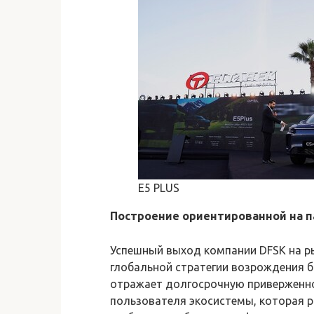
E5 PLUS
Построение ориентированной на п
Успешный выход компании DFSK на р
глобальной стратегии возрождения 
отражает долгосрочную приверженн
пользователя экосистемы, которая р