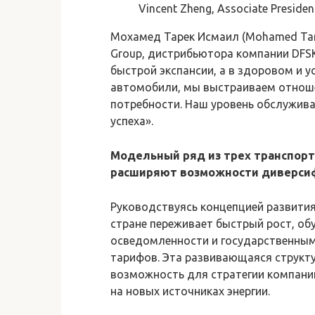
Vincent Zheng, Associate Preside
Мохамед Тарек Исмаил (Mohamed Tarek
Group, дистрибьютора компании DFSK 
быстрой экспансии, а в здоровом и 
автомобили, мы выстраиваем отноше
потребности. Наш уровень обслужива
успеха».
Модельный ряд из трех транспор
расширяют возможности диверси
Руководствуясь концепцией развития
стране переживает быстрый рост, о
осведомленности и государственным
тарифов. Эта развивающаяся структ
возможность для стратегии компани
на новых источниках энергии.