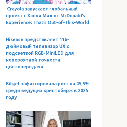
Crayola запускает глобальный
проект с Хэппи Мил от McDonald’s
Experience: That’s Out-of-This-World
Hisense представляет 116-
дюймовый телевизор UX с
подсветкой RGB-MiniLED для
невероятной точности
цветопередачи
Bitget зафиксировала рост на 45,5%
среди ведущих криптобирж в 2025
году