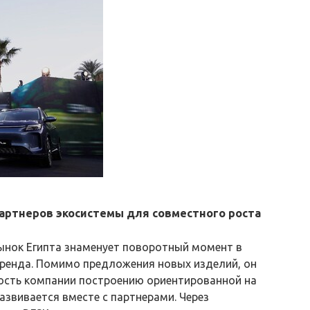
артнеров экосистемы для совместного роста
ынок Египта знаменует поворотный момент в
бренда. Помимо предложения новых изделий, он
ость компании построению ориентированной на
азвивается вместе с партнерами. Через