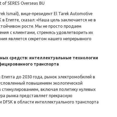
nt of SERES Overseas BU
 Ismail), вице-президент El Tarek Automotive
в Египте, сказал: «Наша цель заключается не в
устойчивом росте. Мы не просто продаем
ния с клиентами, стремясь удовлетворить их
ния является секретом нашего непрерывного
тных средств: интеллектуальные технологии
фицированного транспорта
 Египта до 2030 года, рынок электромобилей в
бусловленный повышением экологической
 стимулированием, включая политику нулевых
ура рынка представляет прекрасную
и DFSK в области интеллектуального транспорта