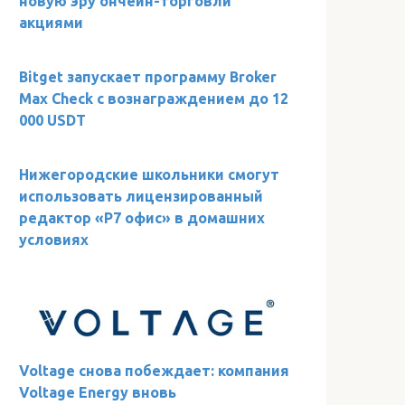
новую эру ончейн-торговли
акциями
Bitget запускает программу Broker
Max Check с вознаграждением до 12
000 USDT
Нижегородские школьники смогут
использовать лицензированный
редактор «Р7 офис» в домашних
условиях
Voltage снова побеждает: компания
Voltage Energy вновь