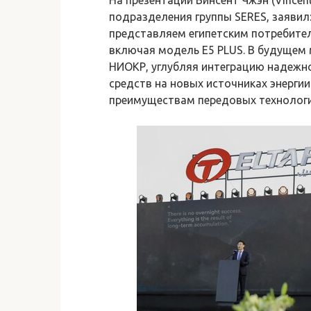
подразделения группы SERES, заявил:
представляем египетским потребите
включая модель E5 PLUS. В будущем
НИОКР, углубляя интеграцию надежн
средств на новых источниках энерги
преимуществам передовых технологи