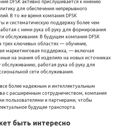
ния DFSK активно прислушивается к мнению
литику для обеспечения непрерывного
ий. В то же время компания DFSK
ы и систематическую поддержку более чем
работая с ними рука об руку для формирования
ти обслуживания. В будущем компания DFSK
 трех ключевых областях — обучение,
ая маркетинговая поддержка, — включая
ные на знания об изделиях на новых источниках
 обслуживанию, работая рука об руку для
сиональной сети обслуживания.
все более надежным и интеллектуальным
тва с расширенным сотрудничеством, компания
ми пользователями и партнерами, чтобы
лектуальное будущее транспорта.
жет быть интересно