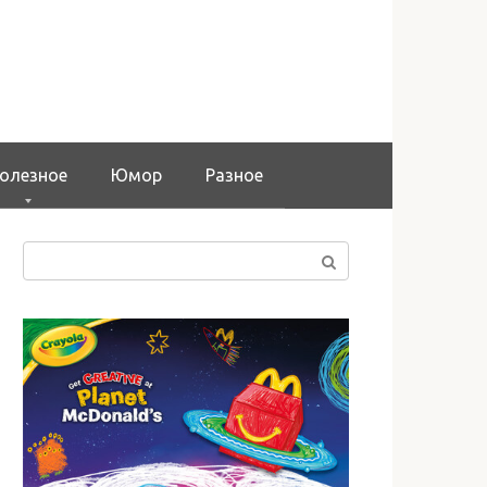
олезное
Юмор
Разное
Поиск: