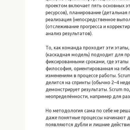
проектом включает пять основных эт
ресурсов), планирование (детальная 
реализация (непосредственное выпол
(отслеживание прогресса и корректир
анализ результатов).
То, как команда проходит эти этапы,
(каскадная модель) подходит для пр
фиксированными сроками, где этапы 
философия, ориентированная на гибк
изменениям в процессе работы. Scrum
делится на спринты (обычно 2–4 нед
демонстрирует результаты. Scrum по
неопределённости, например для ра
Но методология сама по себе не реш
даже понятные процессы начинают д
появляются дубли и лишние действия