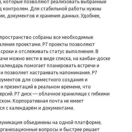
, которые позволяют реализовать выбранный
д контролем. Для стабильной работы нужны
и, документов и хранения данных. Удобнее,
 пространство собраны все необходимые
вления проектами. Р7 проекты позволяют
 сроки и отслеживать статус выполнения. В
чи можно вести в виде списка, на канбан-доске
календарь помогает планировать встречи и
 и позволяет настраивать напоминания. Р7
рументов для совместного создания и
и презентаций в реальном времени, что
рсий. Р7 диск — облачное хранилище с гибкими
ском. Корпоративная почта не имеет
тся с календарём и документами.
ммуникация объединены на одной платформе,
организационные вопросы и быстрее решает