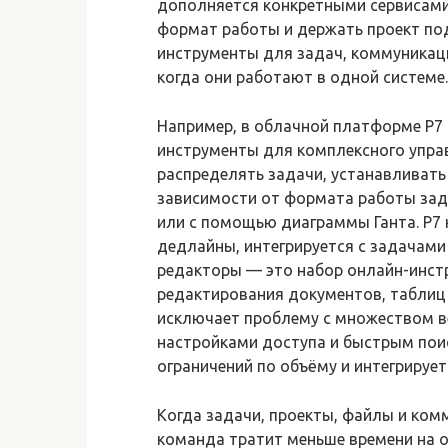
дополняется конкретными сервисами
формат работы и держать проект по
инструменты для задач, коммуникаци
когда они работают в одной системе.
Например, в облачной платформе Р7
инструменты для комплексного упра
распределять задачи, устанавливать
зависимости от формата работы зада
или с помощью диаграммы Ганта. Р7 
дедлайны, интегрируется с задачами
редакторы — это набор онлайн-инст
редактирования документов, таблиц 
исключает проблему с множеством ве
настройками доступа и быстрым пои
ограничений по объёму и интегрируе
Когда задачи, проекты, файлы и ко
команда тратит меньше времени на 