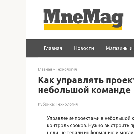
Перейти
к
контенту
Главная
Новости
Магазины и 
Главная
»
Технология
Как управлять проек
небольшой команде
Рубрика:
Технология
Управление проектами в небольшой к
контроль сроков. Нужно выстроить п
цели, не теряли информацию и могли