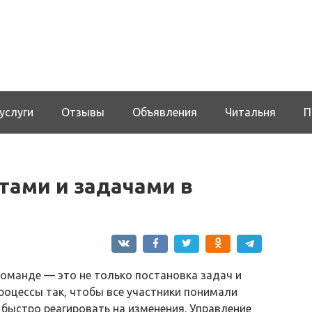
услуги
Отзывы
Объявления
Читальня
П
тами и задачами в
оманде — это не только постановка задач и
роцессы так, чтобы все участники понимали
 быстро реагировать на изменения. Управление