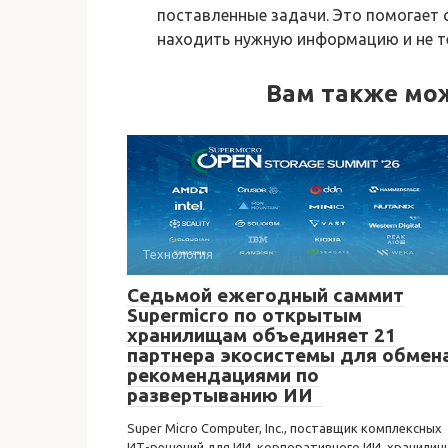
поставленные задачи. Это помогает 
находить нужную информацию и не т
Вам также мо
Технология
Седьмой ежегодный саммит
Supermicro по открытым
хранилищам объединяет 21
партнера экосистемы для обмен
рекомендациями по
развертыванию ИИ
Super Micro Computer, Inc., поставщик комплексных
ИТ-решений для ИИ, корпоративного ИИ, хранилищ