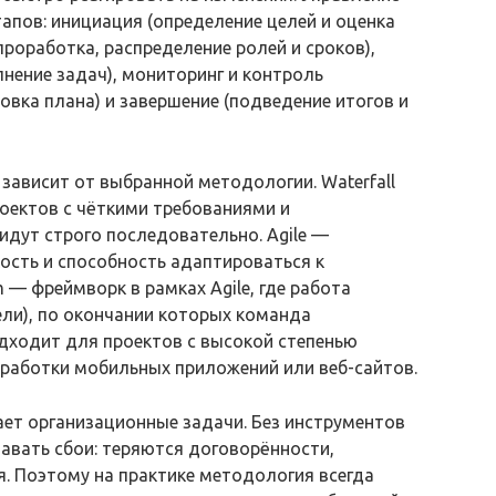
апов: инициация (определение целей и оценка
проработка, распределение ролей и сроков),
нение задач), мониторинг и контроль
овка плана) и завершение (подведение итогов и
 зависит от выбранной методологии. Waterfall
оектов с чёткими требованиями и
идут строго последовательно. Agile —
ость и способность адаптироваться к
 — фреймворк в рамках Agile, где работа
ели), по окончании которых команда
дходит для проектов с высокой степенью
зработки мобильных приложений или веб-сайтов.
ает организационные задачи. Без инструментов
авать сбои: теряются договорённости,
. Поэтому на практике методология всегда