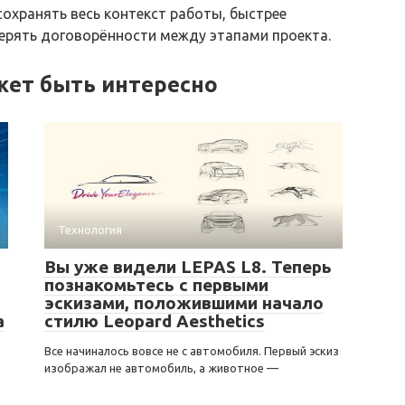
сохранять весь контекст работы, быстрее
ерять договорённости между этапами проекта.
жет быть интересно
Технология
Вы уже видели LEPAS L8. Теперь
познакомьтесь с первыми
эскизами, положившими начало
а
стилю Leopard Aesthetics
Все начиналось вовсе не с автомобиля. Первый эскиз
изображал не автомобиль, а животное —