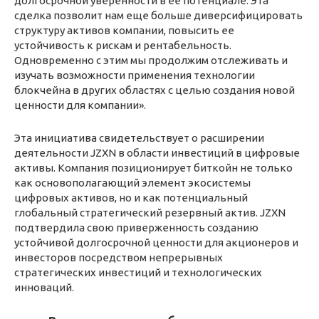
долгосрочной уверенности в ее потенциале. Эта
сделка позволит нам еще больше диверсифицировать
структуру активов компании, повысить ее
устойчивость к рискам и рентабельность.
Одновременно с этим мы продолжим отслеживать и
изучать возможности применения технологии
блокчейна в других областях с целью создания новой
ценности для компании».
Эта инициатива свидетельствует о расширении
деятельности JZXN в области инвестиций в цифровые
активы. Компания позиционирует биткойн не только
как основополагающий элемент экосистемы
цифровых активов, но и как потенциальный
глобальный стратегический резервный актив. JZXN
подтвердила свою приверженность созданию
устойчивой долгосрочной ценности для акционеров и
инвесторов посредством непрерывных
стратегических инвестиций и технологических
инноваций.