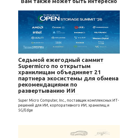
Вам также может быть интересно
Технология
Седьмой ежегодный саммит
Supermicro по открытым
хранилищам объединяет 21
партнера экосистемы для обмена
рекомендациями по
развертыванию ИИ
Super Micro Computer, Inc., поставщик комплексных ИТ-
решений для ИИ, корпоративного ИИ, хранилищ и
5G/Edge