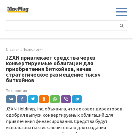
Перейти
к
контенту
Поиск:
Главная
»
Технология
JZXN привлекает средства через
конвертируемые облигации для
приобретения биткойнов, начав
стратегическое размещение тысяч
биткойнов
Технология
JZXN Holdings, Inc. объявила, что ее совет директоров
одобрил выпуск конвертируемых облигаций для
привлечения финансирования. Средства будут
использоваться исключительно для создания