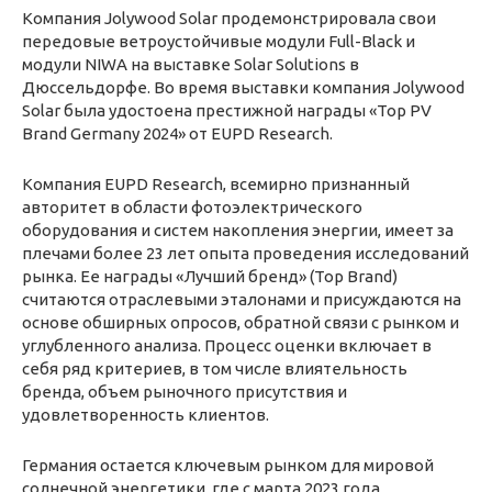
Компания Jolywood Solar продемонстрировала свои
передовые ветроустойчивые модули Full-Black и
модули NIWA на выставке Solar Solutions в
Дюссельдорфе. Во время выставки компания Jolywood
Solar была удостоена престижной награды «Top PV
Brand Germany 2024» от EUPD Research.
Компания EUPD Research, всемирно признанный
авторитет в области фотоэлектрического
оборудования и систем накопления энергии, имеет за
плечами более 23 лет опыта проведения исследований
рынка. Ее награды «Лучший бренд» (Top Brand)
считаются отраслевыми эталонами и присуждаются на
основе обширных опросов, обратной связи с рынком и
углубленного анализа. Процесс оценки включает в
себя ряд критериев, в том числе влиятельность
бренда, объем рыночного присутствия и
удовлетворенность клиентов.
Германия остается ключевым рынком для мировой
солнечной энергетики, где с марта 2023 года