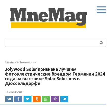
Перейти
к
контенту
Поиск:
Главная
»
Технология
Jolywood Solar признана лучшим
фотоэлектрические брендом Германии 2024
года на выставке Solar Solutions в
Дюссельдорфе
Технология