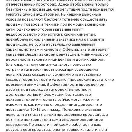
отечественных просторах. Здесь отображены только
безупречные продавцы, чья репутация подтверждается
многотысячной аудиторией. Нынешние рыночные
условия позволяют беспрепятственно осуществлять
продажу товаров и техники при помощи всемирной
сети, однако некоторые магазины могут
недобросовестно отнестись к своим клиентам,
пренебречь пожеланиями заказчика или отправить
продукцию, не соответствующую заявленным
характеристикам и качеству. Официальные интернет
магазины следят за своей репутацией, минимизируют
вероятность таковых инцидентов и других ошибок.
Благодаря этому списку-каталогу полностью
устраняется вероятность риска при совершении
покупки. База создаётся усилиями ответственных
модераторов, которые уделяют проверкам достаточно
времени и внимания. Эффективность проведенной
работы подтверждается объективностью и
достоверностью информации. Большинство
пользователей интернета сейчас могут уже и не
вспомнить, как именно определялись доверенные
поставщики 10-15 лет назад. Поисковые системы
помогали отыскать списки проверенных продавцов, а
обычные пользователи сами информировали свое
окружение. По аналогичной схеме работает и наш
ресурс, здесь представлены не только каталоги, но и