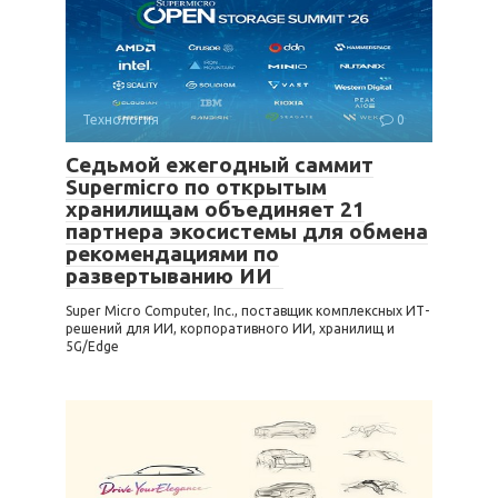
Технология
0
Седьмой ежегодный саммит
Supermicro по открытым
хранилищам объединяет 21
партнера экосистемы для обмена
рекомендациями по
развертыванию ИИ
Super Micro Computer, Inc., поставщик комплексных ИТ-
решений для ИИ, корпоративного ИИ, хранилищ и
5G/Edge