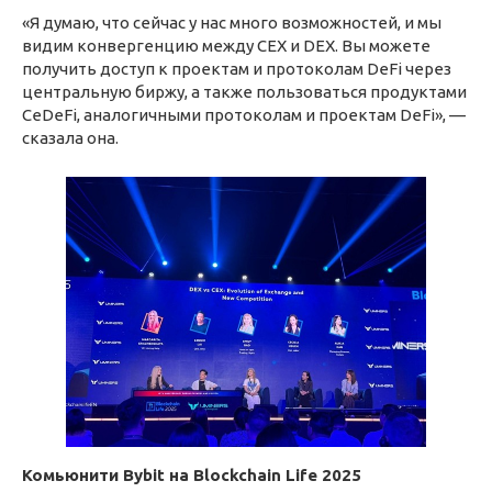
«Я думаю, что сейчас у нас много возможностей, и мы
видим конвергенцию между CEX и DEX. Вы можете
получить доступ к проектам и протоколам DeFi через
центральную биржу, а также пользоваться продуктами
CeDeFi, аналогичными протоколам и проектам DeFi», —
сказала она.
Комьюнити Bybit на Blockchain Life 2025