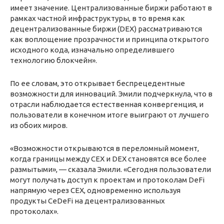
имеет значение. Централизованные биржи работают в
рамках частной инфраструктуры, в то время как
децентрализованные биржи (DEX) рассматриваются
как воплощение прозрачности и принципа открытого
исходного кода, изначально определившего
технологию блокчейн».
По ее словам, это открывает беспрецедентные
возможности для инноваций. Эмили подчеркнула, что в
отрасли наблюдается естественная конвергенция, и
пользователи в конечном итоге выиграют от лучшего
из обоих миров.
«Возможности открываются в переломный момент,
когда границы между CEX и DEX становятся все более
размытыми», — сказала Эмили. «Сегодня пользователи
могут получать доступ к проектам и протоколам DeFi
напрямую через CEX, одновременно используя
продукты CeDeFi на децентрализованных
протоколах».