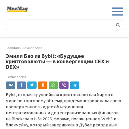
Перейти
к
контенту
Поиск:
Главная
»
Технология
Эмили Бао из Bybit: «Будущее
криптовалюты — в конвергенции CEX и
DEX»
Технология
Bybit, вторая крупнейшая криптовалютная биржа в
мире по торговому объему, продемонстрировала свою
приверженность идее объединения
централизованных и децентрализованных финансов
на Blockchain Life 2025, форуме, посвященном Web3 и
блокчейну, который завершился в Дубае рекордным