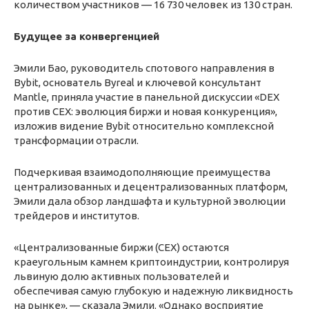
количеством участников — 16 730 человек из 130 стран.
Будущее за конвергенцией
Эмили Бао, руководитель спотового направления в
Bybit, основатель Byreal и ключевой консультант
Mantle, приняла участие в панельной дискуссии «DEX
против CEX: эволюция биржи и новая конкуренция»,
изложив видение Bybit относительно комплексной
трансформации отрасли.
Подчеркивая взаимодополняющие преимущества
централизованных и децентрализованных платформ,
Эмили дала обзор ландшафта и культурной эволюции
трейдеров и институтов.
«Централизованные биржи (CEX) остаются
краеугольным камнем криптоиндустрии, контролируя
львиную долю активных пользователей и
обеспечивая самую глубокую и надежную ликвидность
на рынке», — сказала Эмили. «Однако восприятие