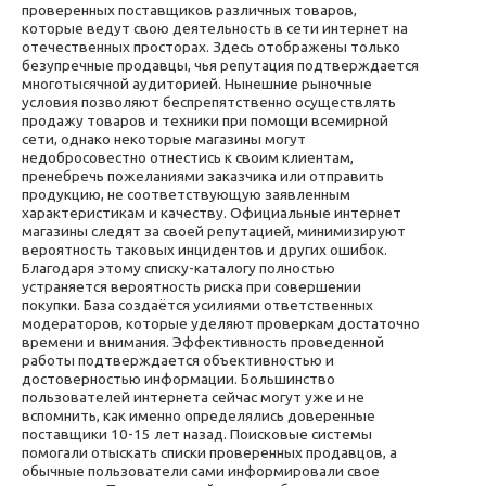
проверенных поставщиков различных товаров,
которые ведут свою деятельность в сети интернет на
отечественных просторах. Здесь отображены только
безупречные продавцы, чья репутация подтверждается
многотысячной аудиторией. Нынешние рыночные
условия позволяют беспрепятственно осуществлять
продажу товаров и техники при помощи всемирной
сети, однако некоторые магазины могут
недобросовестно отнестись к своим клиентам,
пренебречь пожеланиями заказчика или отправить
продукцию, не соответствующую заявленным
характеристикам и качеству. Официальные интернет
магазины следят за своей репутацией, минимизируют
вероятность таковых инцидентов и других ошибок.
Благодаря этому списку-каталогу полностью
устраняется вероятность риска при совершении
покупки. База создаётся усилиями ответственных
модераторов, которые уделяют проверкам достаточно
времени и внимания. Эффективность проведенной
работы подтверждается объективностью и
достоверностью информации. Большинство
пользователей интернета сейчас могут уже и не
вспомнить, как именно определялись доверенные
поставщики 10-15 лет назад. Поисковые системы
помогали отыскать списки проверенных продавцов, а
обычные пользователи сами информировали свое