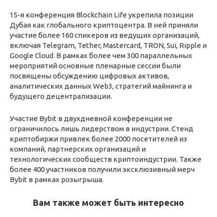
15-я конференция Blockchain Life укрепила позиции
Дубая как глобального криптоцентра. В ней приняли
участие более 160 спикеров из ведущих организаций,
включая Telegram, Tether, Mastercard, TRON, Sui, Ripple и
Google Cloud. В рамках более чем 300 параллельных
мероприятий основные пленарные сессии были
посвящены обсуждению цифровых активов,
аналитических данных Web3, стратегий майнинга и
будущего децентрализации.
Участие Bybit в двухдневной конференции не
ограничилось лишь лидерством в индустрии. Стенд
криптобиржи привлек более 2000 посетителей из
компаний, партнерских организаций и
технологических сообществ криптоиндустрии. Также
более 400 участников получили эксклюзивный мерч
Bybit в рамках розыгрыша.
Вам также может быть интересно