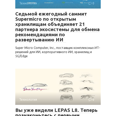
Технология
0
Седьмой ежегодный саммит
Supermicro по открытым
хранилищам объединяет 21
партнера экосистемы для обмена
рекомендациями по
развертыванию ИИ
Super Micro Computer, Inc., поставщик комплексных ИТ-
решений для ИИ, корпоративного ИИ, хранилищ и
5G/Edge
Технология
0
Вы уже видели LEPAS L8. Теперь
познакомьтесь с первыми