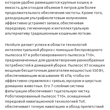
котором удобно размещаются крупные кошки, и
емкость для отходов объемом 9 литров для более
продолжительного обеспечения чистоты. Кроме того,
дезодорация ультрафиолетовым излучением
эффективно устраняет запахи, обеспечивая
передовую, гигиеничную и интеллектуальную
альтернативу традиционным кошачьим лоткам.
Honiture делает успехи в области технологий
интеллектуальной уборки с помощью беспроводного
пылесоса X7 и роботизированного пылесоса T10+,
предназначенных для удовлетворения разнообразных
потребностей в домашней уборке. Пылесос X7 оснащен
мощным бесщеточным двигателем мощностью 550 Вт,
обеспечивающим всасывание 45 кПа, чтобы он
эффективно справлялся с грязью, мусором и шерстью
домашних животных. Его 7-слойная система
фильтрации обеспечивает тщательную чистку.
Роботизированный пылесос T10+, оснащенный
передовой навигационной технологией ToF,
обеспечивает точную навигацию и обход препятствий