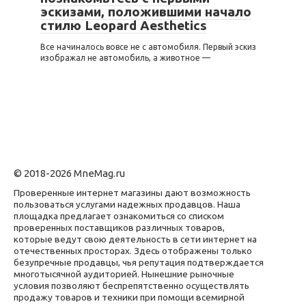
эскизами, положившими начало
стилю Leopard Aesthetics
Все начиналось вовсе не с автомобиля. Первый эскиз
изображал не автомобиль, а животное —
© 2018-2026 MneMag.ru
Проверенные интернет магазины дают возможность
пользоваться услугами надежных продавцов. Наша
площадка предлагает ознакомиться со списком
проверенных поставщиков различных товаров,
которые ведут свою деятельность в сети интернет на
отечественных просторах. Здесь отображены только
безупречные продавцы, чья репутация подтверждается
многотысячной аудиторией. Нынешние рыночные
условия позволяют беспрепятственно осуществлять
продажу товаров и техники при помощи всемирной