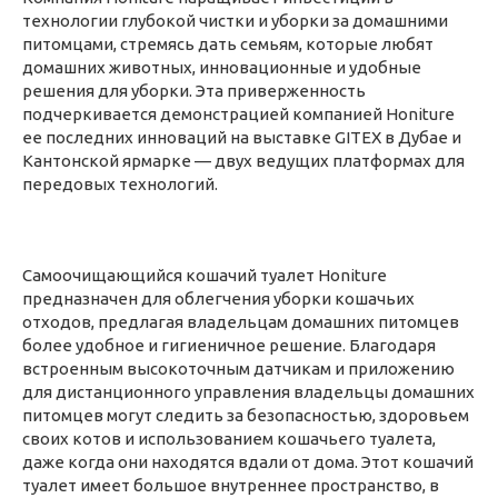
технологии глубокой чистки и уборки за домашними
питомцами, стремясь дать семьям, которые любят
домашних животных, инновационные и удобные
решения для уборки. Эта приверженность
подчеркивается демонстрацией компанией Honiture
ее последних инноваций на выставке GITEX в Дубае и
Кантонской ярмарке — двух ведущих платформах для
передовых технологий.
Самоочищающийся кошачий туалет Honiture
предназначен для облегчения уборки кошачьих
отходов, предлагая владельцам домашних питомцев
более удобное и гигиеничное решение. Благодаря
встроенным высокоточным датчикам и приложению
для дистанционного управления владельцы домашних
питомцев могут следить за безопасностью, здоровьем
своих котов и использованием кошачьего туалета,
даже когда они находятся вдали от дома. Этот кошачий
туалет имеет большое внутреннее пространство, в