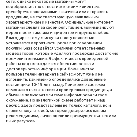
сети, однако некоторые магазины могут
недобросовестно отнестись к своим клиентам,
пренебречь пожеланиями заказчика или отправить
продукцию, не соответствующую заявленным
характеристикам и качеству. Официальные интернет
магазины следят за своей репутацией, минимизируют
вероятность таковых инцидентов и других ошибок.
Благодаря этому списку-каталогу полностью
устраняется вероятность риска при совершении
покупки. База создаётся усилиями ответственных
модераторов, которые уделяют проверкам достаточно
времени и внимания. Эффективность проведенной
работы подтверждается объективностью и
достоверностью информации. Большинство
пользователей интернета сейчас могут уже и не
вспомнить, как именно определялись доверенные
поставщики 10-15 лет назад. Поисковые системы
помогали отыскать списки проверенных продавцов, а
обычные пользователи сами информировали свое
окружение. По аналогичной схеме работает и наш
ресурс, здесь представлены не только каталоги, но и
отзывы покупателей, которые доверились нашим
рекомендациям, лично оценили преимущества тех или
иных ресурсов.