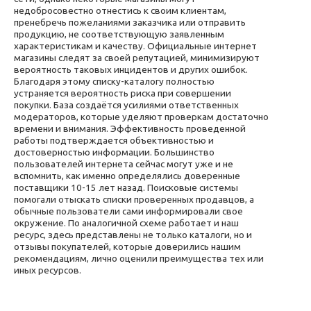
недобросовестно отнестись к своим клиентам,
пренебречь пожеланиями заказчика или отправить
продукцию, не соответствующую заявленным
характеристикам и качеству. Официальные интернет
магазины следят за своей репутацией, минимизируют
вероятность таковых инцидентов и других ошибок.
Благодаря этому списку-каталогу полностью
устраняется вероятность риска при совершении
покупки. База создаётся усилиями ответственных
модераторов, которые уделяют проверкам достаточно
времени и внимания. Эффективность проведенной
работы подтверждается объективностью и
достоверностью информации. Большинство
пользователей интернета сейчас могут уже и не
вспомнить, как именно определялись доверенные
поставщики 10-15 лет назад. Поисковые системы
помогали отыскать списки проверенных продавцов, а
обычные пользователи сами информировали свое
окружение. По аналогичной схеме работает и наш
ресурс, здесь представлены не только каталоги, но и
отзывы покупателей, которые доверились нашим
рекомендациям, лично оценили преимущества тех или
иных ресурсов.