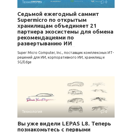
Технология
0
Седьмой ежегодный саммит
Supermicro по открытым
хранилищам объединяет 21
партнера экосистемы для обмена
рекомендациями по
развертыванию ИИ
Super Micro Computer, Inc., поставщик комплексных ИТ-
решений для ИИ, корпоративного ИИ, хранилищ и
5G/Edge
Технология
0
Вы уже видели LEPAS L8. Теперь
познакомьтесь с первыми