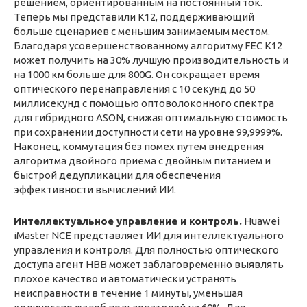
решением, ориентированным на постоянный ток.
Теперь мы представили K12, поддерживающий
больше сценариев с меньшим занимаемым местом.
Благодаря усовершенствованному алгоритму FEC K12
может получить на 30% лучшую производительность и
на 1000 км больше для 800G. Он сокращает время
оптического перенаправления с 10 секунд до 50
миллисекунд с помощью оптоволоконного спектра
для гибридного ASON, снижая оптимальную стоимость
при сохранении доступности сети на уровне 99,9999%.
Наконец, коммутация без помех путем внедрения
алгоритма двойного приема с двойным питанием и
быстрой дедупликации для обеспечения
эффективности вычислений ИИ.
Интеллектуальное управление и контроль.
Huawei
iMaster NCE представляет ИИ для интеллектуального
управления и контроля. Для полностью оптического
доступа агент HBB может заблаговременно выявлять
плохое качество и автоматически устранять
неисправности в течение 1 минуты, уменьшая