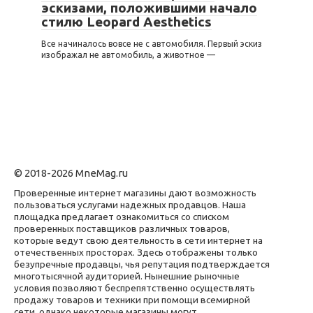
эскизами, положившими начало
стилю Leopard Aesthetics
Все начиналось вовсе не с автомобиля. Первый эскиз
изображал не автомобиль, а животное —
© 2018-2026 MneMag.ru
Проверенные интернет магазины дают возможность
пользоваться услугами надежных продавцов. Наша
площадка предлагает ознакомиться со списком
проверенных поставщиков различных товаров,
которые ведут свою деятельность в сети интернет на
отечественных просторах. Здесь отображены только
безупречные продавцы, чья репутация подтверждается
многотысячной аудиторией. Нынешние рыночные
условия позволяют беспрепятственно осуществлять
продажу товаров и техники при помощи всемирной
сети, однако некоторые магазины могут