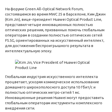
На форуме Green All-Optical Network Forum,
состоявшемся во время MWC 25 в Барселоне, Ким Джин
(Kim Jin), вице-президент Huawei Optical Product Line,
представил четыре инновационных полностью
оптических решения, призванных помочь глобальным
операторам в создании полностью оптических сетей
F5.5G, ориентированных на искусственный интеллект,
для достижения беспроигрышного результата в
интеллектуальную эпоху.
Глобальная индустрия искусственного интеллекта
процветает, ускоряя коммерческое использование
домашнего широкополосного доступа 10 Гбит/с и
полностью оптических метро-сетей 1 мс.
Инновационные решения Huawei могут предоставить
глобальным операторам инструменты комплексного
внедрения сети.