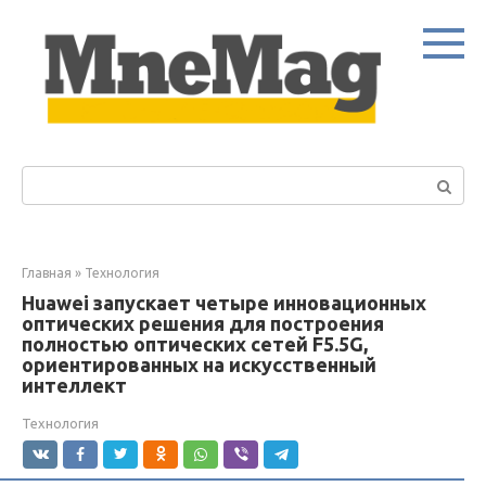
Перейти
к
контенту
Поиск:
Главная
»
Технология
Huawei запускает четыре инновационных
оптических решения для построения
полностью оптических сетей F5.5G,
ориентированных на искусственный
интеллект
Технология