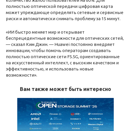
количество жалоб пользователей на 60%. Для
полностью оптической передачи цифровая карта
может упреждающе определять сетевые и сервисные
риски и автоматически снимать проблему за 15 минут.
«ИИ быстро меняет мир и открывает
беспрецедентные возможности для оптических сетей,
— сказал Ким Джин. — Huawei постоянно внедряет
инновации, чтобы помочь операторам создавать
полностью оптические сети F5.5G, ориентированные
на искусственный интеллект, с высоким качеством и
эффективностью, и использовать новые
возможности».
Вам также может быть интересно