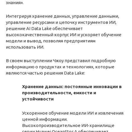
знания».
Интегрируя хранение данных, управление данными,
управление ресурсами и цепочку инструментов ИИ,
решение AI Data Lake обеспечивает
высококачественный корпус ИИ и ускоряет обучение
модели и вывод, позволяя предприятиям
использовать ИИ.
В своем выступлении Чжоу представил подробную
информацию о продуктах и технологиях, которые
являются частью решения Data Lake:
Хранение данных: постоянные инновации в
производительности, емкости и
устойчивости
Ускоренное обучение модели ИИ и извлечения
ценной информации.
Высокопроизводительное ИИ-хранилище
серии Huawei OceanStor A обеспечивает