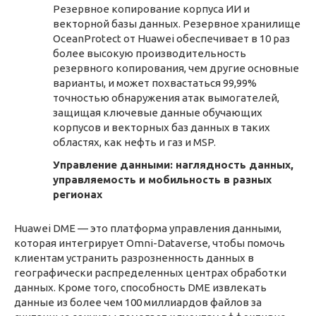
Резервное копирование корпуса ИИ и
векторной базы данных. Резервное хранилище
OceanProtect от Huawei обеспечивает в 10 раз
более высокую производительность
резервного копирования, чем другие основные
варианты, и может похвастаться 99,99%
точностью обнаружения атак вымогателей,
защищая ключевые данные обучающих
корпусов и векторных баз данных в таких
областях, как нефть и газ и MSP.
Управление данными: наглядность данных,
управляемость и мобильность в разных
регионах
Huawei DME — это платформа управления данными,
которая интегрирует Omni-Dataverse, чтобы помочь
клиентам устранить разрозненность данных в
географически распределенных центрах обработки
данных. Кроме того, способность DME извлекать
данные из более чем 100 миллиардов файлов за