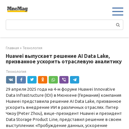
Перейти
к
контенту
Поиск:
Главная
»
Технология
Huawei выпускает решение AI Data Lake,
призванное ускорить отраслевую аналитику
Технология
29 апреля 2025 года на 4-м форуме Huawei Innovative
Data Infrastructure (IDI) в Мюнхене (Германия) компания
Huawei представила решение AI Data Lake, призванное
ускорить внедрение ИИ в различных отраслях. Питер
Чжоу (Peter Zhou), вице-президент Huawei и президент
Data Storage Product Line, представил решение в своем
выступлении: «Пробуждение данных, ускорение