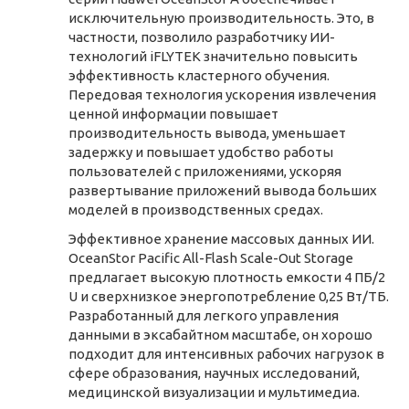
исключительную производительность. Это, в
частности, позволило разработчику ИИ-
технологий iFLYTEK значительно повысить
эффективность кластерного обучения.
Передовая технология ускорения извлечения
ценной информации повышает
производительность вывода, уменьшает
задержку и повышает удобство работы
пользователей с приложениями, ускоряя
развертывание приложений вывода больших
моделей в производственных средах.
Эффективное хранение массовых данных ИИ.
OceanStor Pacific All-Flash Scale-Out Storage
предлагает высокую плотность емкости 4 ПБ/2
U и сверхнизкое энергопотребление 0,25 Вт/ТБ.
Разработанный для легкого управления
данными в эксабайтном масштабе, он хорошо
подходит для интенсивных рабочих нагрузок в
сфере образования, научных исследований,
медицинской визуализации и мультимедиа.