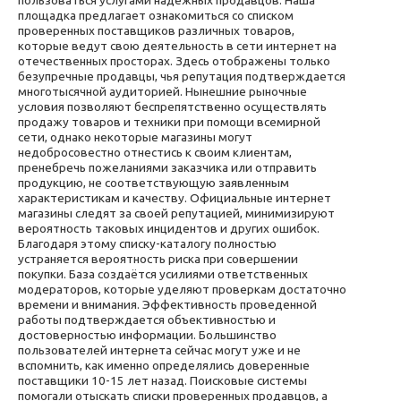
пользоваться услугами надежных продавцов. Наша
площадка предлагает ознакомиться со списком
проверенных поставщиков различных товаров,
которые ведут свою деятельность в сети интернет на
отечественных просторах. Здесь отображены только
безупречные продавцы, чья репутация подтверждается
многотысячной аудиторией. Нынешние рыночные
условия позволяют беспрепятственно осуществлять
продажу товаров и техники при помощи всемирной
сети, однако некоторые магазины могут
недобросовестно отнестись к своим клиентам,
пренебречь пожеланиями заказчика или отправить
продукцию, не соответствующую заявленным
характеристикам и качеству. Официальные интернет
магазины следят за своей репутацией, минимизируют
вероятность таковых инцидентов и других ошибок.
Благодаря этому списку-каталогу полностью
устраняется вероятность риска при совершении
покупки. База создаётся усилиями ответственных
модераторов, которые уделяют проверкам достаточно
времени и внимания. Эффективность проведенной
работы подтверждается объективностью и
достоверностью информации. Большинство
пользователей интернета сейчас могут уже и не
вспомнить, как именно определялись доверенные
поставщики 10-15 лет назад. Поисковые системы
помогали отыскать списки проверенных продавцов, а