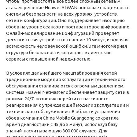
Чтобы противостоять все более сложным сетевым
атакам, решение Huawei AI WAN повышает надежность
системы безопасности на всех уровнях: устройств,
сетей и конфигураций. Оно поддерживает изоляцию
сбоев на уровне сеансов и постквантовое шифрование.
Онлайн-моделирование конфигураций проверяет
десятки тысяч устройств в течение 10 минут, исключая
возможность человеческой ошибки. Эта многомерная
структура безопасности защищает клиентские
сервисы с повышенной надежностью.
В условиях дальнейшего масштабирования сетей
традиционные модели эксплуатации и технического
обслуживания сталкиваются с огромным давлением.
Система Huawei NetMaster обеспечивает защиту сети в
режиме 24/7, позволяя перейти от пассивного
реагирования к упреждающей модели эксплуатации и
технического обслуживания. В области устранения
сбоев компания China Mobile Guangdong сократила
время диагностики с 45 до 5 минут, используя базу
знаний, насчитывающую 300 000 случаев. Для