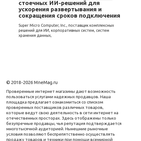
стоечных ИИ-решений для
ускорения развертывания и
сокращения сроков подключения
Super Micro Computer, Inc., поставщик комплексных
решений для ИИ, корпоративных систем, систем
хранения данных,
© 2018-2026 MneMag.ru
Проверенные интернет магазины дают возможность
пользоваться услугами надежных продавцов. Наша
площадка предлагает ознакомиться со списком
проверенных поставщиков различных товаров,
которые ведут свою деятельность в сети интернет на
отечественных просторах. Здесь отображены только
безупречные продавцы, чья репутация подтверждается
многотысячной аудиторией. Нынешние рыночные
условия позволяют беспрепятственно осуществлять
продажу товаров и техники при помощи всемирной