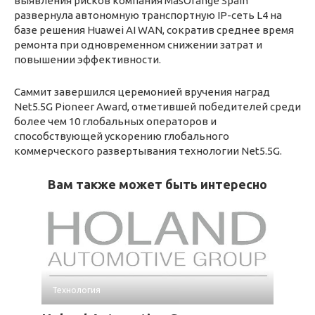
выявления рисков компания MasOrange Spain
развернула автономную транспортную IP-сеть L4 на
базе решения Huawei AI WAN, сократив среднее время
ремонта при одновременном снижении затрат и
повышении эффективности.
Саммит завершился церемонией вручения наград
Net5.5G Pioneer Award, отметившей победителей среди
более чем 10 глобальных операторов и
способствующей ускорению глобального
коммерческого развертывания технологии Net5.5G.
Вам также может быть интересно
Технология