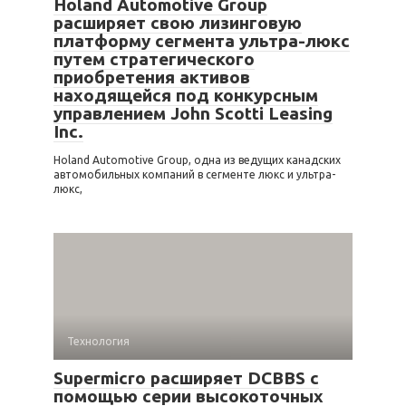
Holand Automotive Group
расширяет свою лизинговую
платформу сегмента ультра-люкс
путем стратегического
приобретения активов
находящейся под конкурсным
управлением John Scotti Leasing
Inc.
Holand Automotive Group, одна из ведущих канадских
автомобильных компаний в сегменте люкс и ультра-
люкс,
Технология
Supermicro расширяет DCBBS с
помощью серии высокоточных