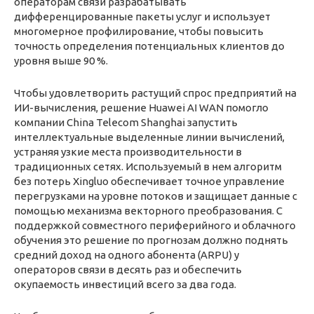
операторам связи разрабатывать
дифференцированные пакеты услуг и использует
многомерное профилирование, чтобы повысить
точность определения потенциальных клиентов до
уровня выше 90 %.
Чтобы удовлетворить растущий спрос предприятий на
ИИ-вычисления, решение Huawei AI WAN помогло
компании China Telecom Shanghai запустить
интеллектуальные выделенные линии вычислений,
устраняя узкие места производительности в
традиционных сетях. Используемый в нем алгоритм
без потерь Xingluo обеспечивает точное управление
перегрузками на уровне потоков и защищает данные с
помощью механизма векторного преобразования. С
поддержкой совместного периферийного и облачного
обучения это решение по прогнозам должно поднять
средний доход на одного абонента (ARPU) у
операторов связи в десять раз и обеспечить
окупаемость инвестиций всего за два года.