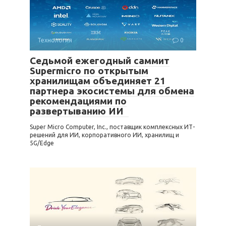
Технология
0
Седьмой ежегодный саммит
Supermicro по открытым
хранилищам объединяет 21
партнера экосистемы для обмена
рекомендациями по
развертыванию ИИ
Super Micro Computer, Inc., поставщик комплексных ИТ-
решений для ИИ, корпоративного ИИ, хранилищ и
5G/Edge