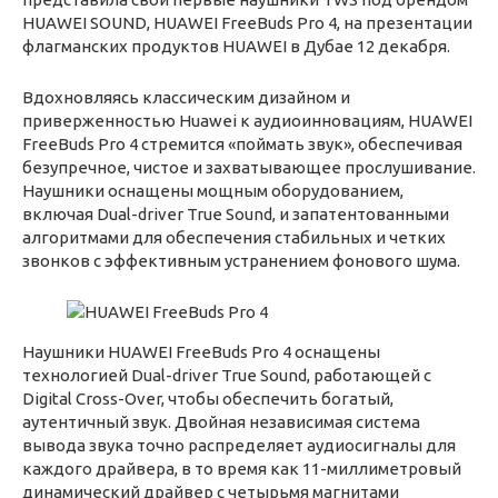
HUAWEI SOUND, HUAWEI FreeBuds Pro 4, на презентации
флагманских продуктов HUAWEI в Дубае 12 декабря.
Вдохновляясь классическим дизайном и
приверженностью Huawei к аудиоинновациям, HUAWEI
FreeBuds Pro 4 стремится «поймать звук», обеспечивая
безупречное, чистое и захватывающее прослушивание.
Наушники оснащены мощным оборудованием,
включая Dual-driver True Sound, и запатентованными
алгоритмами для обеспечения стабильных и четких
звонков с эффективным устранением фонового шума.
Наушники HUAWEI FreeBuds Pro 4 оснащены
технологией Dual-driver True Sound, работающей с
Digital Cross-Over, чтобы обеспечить богатый,
аутентичный звук. Двойная независимая система
вывода звука точно распределяет аудиосигналы для
каждого драйвера, в то время как 11-миллиметровый
динамический драйвер с четырьмя магнитами