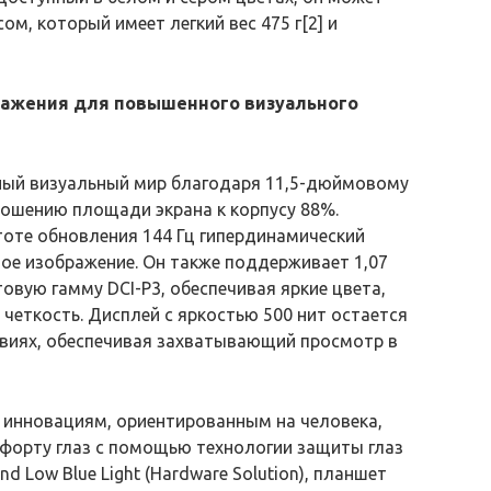
м, который имеет легкий вес 475 г[2] и
ажения для повышенного визуального
ный визуальный мир благодаря 11,5-дюймовому
ошению площади экрана к корпусу 88%.
стоте обновления 144 Гц гипердинамический
ное изображение. Он также поддерживает 1,07
овую гамму DCI-P3, обеспечивая яркие цвета,
четкость. Дисплей с яркостью 500 нит остается
овиях, обеспечивая захватывающий просмотр в
инновациям, ориентированным на человека,
форту глаз с помощью технологии защиты глаз
 Low Blue Light (Hardware Solution), планшет