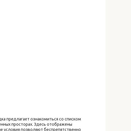
ка предлагает ознакомиться со списком
енных просторах. Здесь отображены
ые условия позволяют беспрепятственно