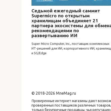
Технология
Седьмой ежегодный саммит
Supermicro по открытым
хранилищам объединяет 21
партнера экосистемы для обмен
рекомендациями по
развертыванию ИИ
Super Micro Computer, Inc., поставщик комплексных
ИТ-решений для ИИ, корпоративного ИИ, хранилищ
и 5G/Edge
© 2018-2026 MneMag.ru
Проверенные интернет магазины дают возможн
проверенных поставщиков различных товаров,
только безупречные продавцы, чья репутаци