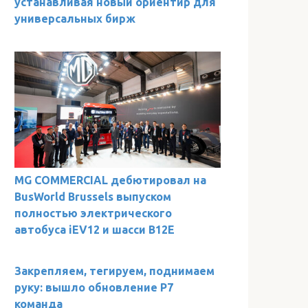
устанавливая новый ориентир для
универсальных бирж
MG COMMERCIAL дебютировал на
BusWorld Brussels выпуском
полностью электрического
автобуса iEV12 и шасси B12E
Закрепляем, тегируем, поднимаем
руку: вышло обновление Р7
команда