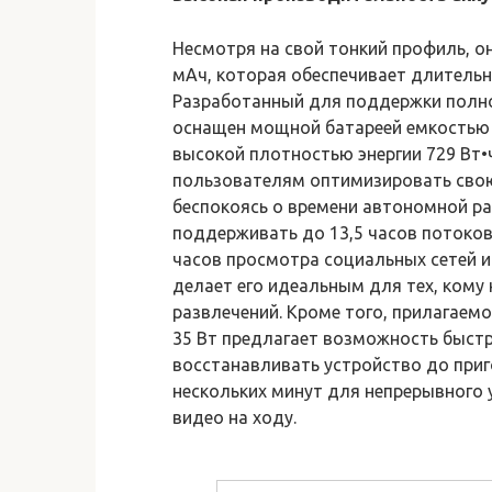
Несмотря на свой тонкий профиль, 
мАч, которая обеспечивает длительн
Разработанный для поддержки полно
оснащен мощной батареей емкостью 1
высокой плотностью энергии 729 Вт•
пользователям оптимизировать свою
беспокоясь о времени автономной р
поддерживать до 13,5 часов потоково
часов просмотра социальных сетей и
делает его идеальным для тех, кому
развлечений. Кроме того, прилагае
35 Вт предлагает возможность быст
восстанавливать устройство до приг
нескольких минут для непрерывного 
видео на ходу.