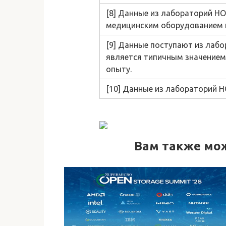
[8] Данные из лабораторий HO
медицинским оборудованием и
[9] Данные поступают из лаб
является типичным значением
опыту.
[10] Данные из лабораторий H
Вам также мо