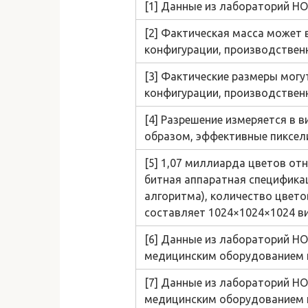
[1] Данные из лабораторий H
[2] Фактическая масса может 
конфигурации, производственн
[3] Фактические размеры могу
конфигурации, производственн
[4] Разрешение измеряется в 
образом, эффективные пиксел
[5] 1,07 миллиарда цветов отн
битная аппаратная специфика
алгоритма), количество цвето
составляет 1024×1024×1024 ви
[6] Данные из лабораторий HO
медицинским оборудованием и
[7] Данные из лабораторий HO
медицинским оборудованием и