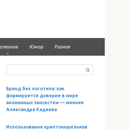
олезное
Юмор
Разное
Поиск:
Бренд без логотипа: как
формируется доверие в мире
анонимных экосистем — мнение
Александра Кадяева
Использование криптокошельков