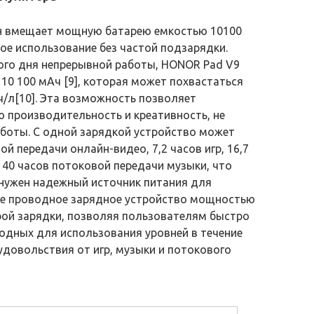
он вмещает мощную батарею емкостью 10100
ое использование без частой подзарядки.
го дня непрерывной работы, HONOR Pad V9
0 100 мАч [9], которая может похвастаться
ч/л[10]. Эта возможность позволяет
 производительность и креативность, не
аботы. С одной зарядкой устройство может
й передачи онлайн-видео, 7,2 часов игр, 16,7
 40 часов потоковой передачи музыки, что
 нужен надежный источник питания для
мое проводное зарядное устройство мощностью
рой зарядки, позволяя пользователям быстро
одных для использования уровней в течение
удовольствия от игр, музыки и потокового