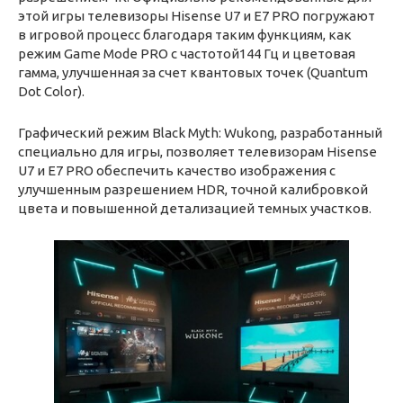
этой игры телевизоры Hisense U7 и E7 PRO погружают
в игровой процесс благодаря таким функциям, как
режим Game Mode PRO с частотой144 Гц и цветовая
гамма, улучшенная за счет квантовых точек (Quantum
Dot Color).
Графический режим Black Myth: Wukong, разработанный
специально для игры, позволяет телевизорам Hisense
U7 и E7 PRO обеспечить качество изображения с
улучшенным разрешением HDR, точной калибровкой
цвета и повышенной детализацией темных участков.