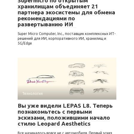
Supermicro по открытым
хранилищам объединяет 21
партнера экосистемы для обмена
рекомендациями по
развертыванию ИИ
Super Micro Computer, Inc., поставщик комплексных ИТ-
решений для ИИ, корпоративного ИИ, хранилищ и
5G/Edge
Технология
Вы уже видели LEPAS L8. Теперь
познакомьтесь с первыми
эскизами, положившими начало
стилю Leopard Aesthetics
Все начиналось вовсе не с автомобиля. Первый эскиз