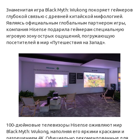
Знаменитая игра Black Myth: Wukong покоряет геймеров
глубокой связью с древней китайской мифологией.
Являясь официальным глобальным партнером игры,
компания Hisense подарила геймерам специальную
игровую зону острых ощущений, погружающую
посетителей в мир «Путешествия на Запад».
100-дюймовые телевизоры Hisense оживляют мир
Black Myth: Wukong, наполняя его яркими красками и
разрешением 4K. Официально рекомендованные для