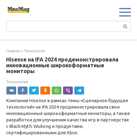
Перейти
к
контенту
Поиск:
Главная
»
Технология
Hisense на IFA 2024 продемонстрировала
инновационные широкоформатные
мониторы
Технология
Компания Hisense в рамках темы «Сценарное будущее
технологий» на IFA 2024 продемонстрировала свои
инновационные широкоформатные мониторы, а также
разработки для улучшения качества игр в партнерстве
с Black Myth: Wukong и продуктами,
сертифицированными для Xbox.