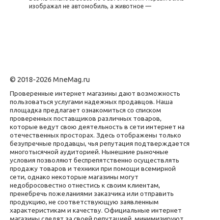
изображал не автомобиль, а животное —
© 2018-2026 MneMag.ru
Проверенные интернет магазины дают возможность
пользоваться услугами надежных продавцов. Наша
площадка предлагает ознакомиться со списком
проверенных поставщиков различных товаров,
которые ведут свою деятельность в сети интернет на
отечественных просторах. Здесь отображены только
безупречные продавцы, чья репутация подтверждается
многотысячной аудиторией. Нынешние рыночные
условия позволяют беспрепятственно осуществлять
продажу товаров и техники при помощи всемирной
сети, однако некоторые магазины могут
недобросовестно отнестись к своим клиентам,
пренебречь пожеланиями заказчика или отправить
продукцию, не соответствующую заявленным
характеристикам и качеству. Официальные интернет
магазины следят за своей репутацией, минимизируют