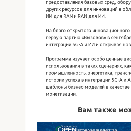
предоставления базовых сред, обору
других ресурсов для инноваций в об
ИИ для RAN и RAN для ИИ.
На благо открытого инновационного 
первую партию «Вызовов» в сентябре
интеграции 5G-A и ИИ и открывая но
Программа изучает особо ценные ци
использования в таких сценариях, ка
промышленность, энергетика, трансп
истории успеха в интеграции 5G-A и
шаблоны бизнес-моделей в качестве 
монетизации.
Вам также мо