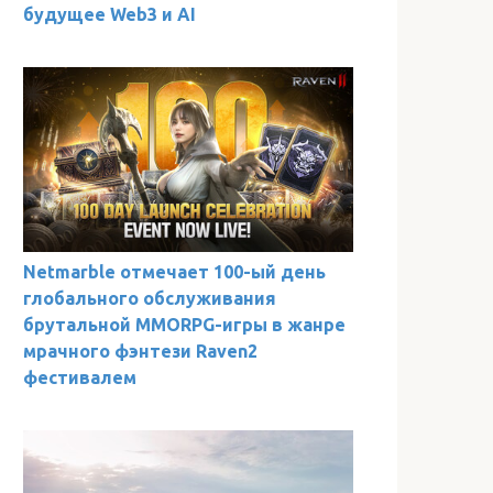
будущее Web3 и AI
Netmarble отмечает 100-ый день
глобального обслуживания
брутальной MMORPG-игры в жанре
мрачного фэнтези Raven2
фестивалем