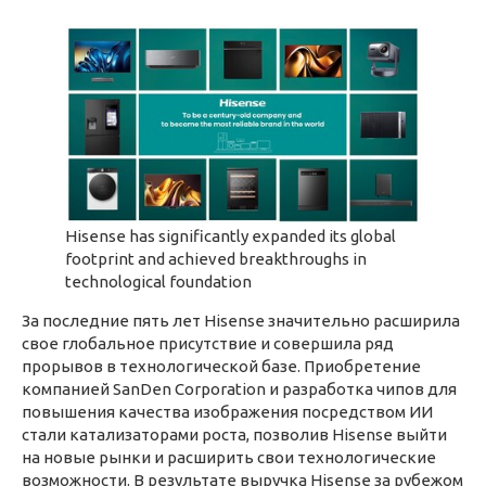
Hisense has significantly expanded its global
footprint and achieved breakthroughs in
technological foundation
За последние пять лет Hisense значительно расширила
свое глобальное присутствие и совершила ряд
прорывов в технологической базе. Приобретение
компанией SanDen Corporation и разработка чипов для
повышения качества изображения посредством ИИ
стали катализаторами роста, позволив Hisense выйти
на новые рынки и расширить свои технологические
возможности. В результате выручка Hisense за рубежом