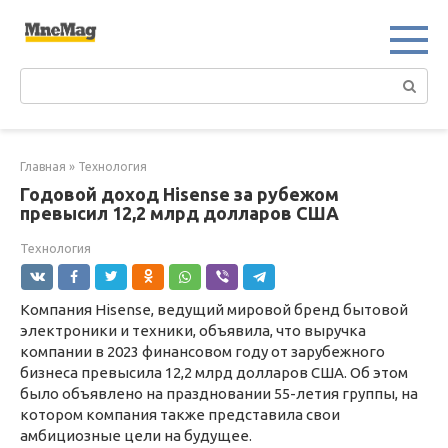
Перейти
к
контенту
Поиск:
Главная
»
Технология
Годовой доход Hisense за рубежом
превысил 12,2 млрд долларов США
Технология
Компания Hisense, ведущий мировой бренд бытовой
электроники и техники, объявила, что выручка
компании в 2023 финансовом году от зарубежного
бизнеса превысила 12,2 млрд долларов США. Об этом
было объявлено на праздновании 55-летия группы, на
котором компания также представила свои
амбициозные цели на будущее.