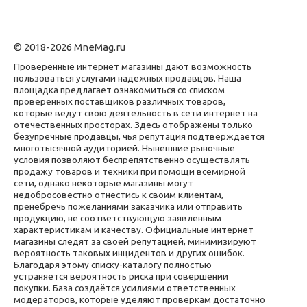
© 2018-2026 MneMag.ru
Проверенные интернет магазины дают возможность
пользоваться услугами надежных продавцов. Наша
площадка предлагает ознакомиться со списком
проверенных поставщиков различных товаров,
которые ведут свою деятельность в сети интернет на
отечественных просторах. Здесь отображены только
безупречные продавцы, чья репутация подтверждается
многотысячной аудиторией. Нынешние рыночные
условия позволяют беспрепятственно осуществлять
продажу товаров и техники при помощи всемирной
сети, однако некоторые магазины могут
недобросовестно отнестись к своим клиентам,
пренебречь пожеланиями заказчика или отправить
продукцию, не соответствующую заявленным
характеристикам и качеству. Официальные интернет
магазины следят за своей репутацией, минимизируют
вероятность таковых инцидентов и других ошибок.
Благодаря этому списку-каталогу полностью
устраняется вероятность риска при совершении
покупки. База создаётся усилиями ответственных
модераторов, которые уделяют проверкам достаточно