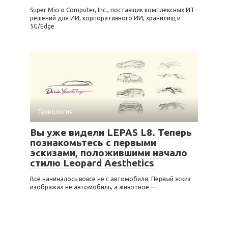
Super Micro Computer, Inc., поставщик комплексных ИТ-
решений для ИИ, корпоративного ИИ, хранилищ и
5G/Edge
Технология
Вы уже видели LEPAS L8. Теперь
познакомьтесь с первыми
эскизами, положившими начало
стилю Leopard Aesthetics
Все начиналось вовсе не с автомобиля. Первый эскиз
изображал не автомобиль, а животное —