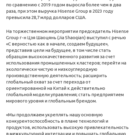
по сравнению с 2019 годом выросла более чем в два
раза, при этом выручка Hisense Group в 2023 году
превысила 28,7 млрд долларов США.
На торжественном мероприятии председатель Hisense
Group г-н Цзя Шаоцянь (Jia Shaoqian) выступил с речью
«С верностью как в начале, создаем будущее»,
представив цели на будущее, в том числе стать
образцом высококачественного развития за счет
использования промышленных кластеров; перейти на
экологически чистую и низкоуглеродную
производственную деятельность; расширить
глобальный охват за счет перехода от
ориентированной на Китай к действительно
глобальной модели управления; стать предприятием
мирового уровня и глобальным брендом.
«Мы продолжаем укреплять нашу основную
конкурентоспособность в плане технологий и
продуктов, использовать высокую привлекательность
в межкультурной интеграции и повышать глобальную