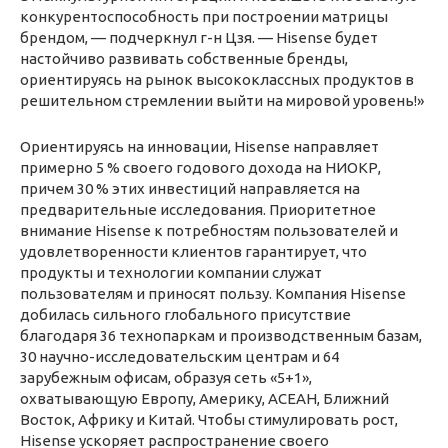
конкурентоспособность при построении матрицы
брендом, — подчеркнул г-н Цзя. — Hisense будет
настойчиво развивать собственные бренды,
ориентируясь на рынок высококлассных продуктов в
решительном стремлении выйти на мировой уровень!»
Ориентируясь на инновации, Hisense направляет
примерно 5 % своего годового дохода на НИОКР,
причем 30 % этих инвестиций направляется на
предварительные исследования. Приоритетное
внимание Hisense к потребностям пользователей и
удовлетворенности клиентов гарантирует, что
продукты и технологии компании служат
пользователям и приносят пользу. Компания Hisense
добилась сильного глобального присутствие
благодаря 36 технопаркам и производственным базам,
30 научно-исследовательским центрам и 64
зарубежным офисам, образуя сеть «5+1»,
охватывающую Европу, Америку, АСЕАН, Ближний
Восток, Африку и Китай. Чтобы стимулировать рост,
Hisense ускоряет распространение своего