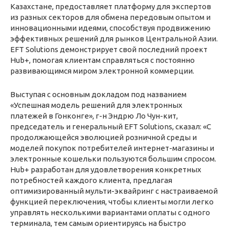
Казахстане, предоставляет платформу для экспертов
из разных секторов для обмена передовым опытом и
инновационными идеями, способствуя продвижению
эффективных решений для рынков Центральной Азии.
EFT Solutions демонстрирует свой последний проект
Hub+, помогая клиентам справляться с постоянно
развивающимся миром электронной коммерции.
Выступая с основным докладом под названием
«Успешная модель решений для электронных
платежей в Гонконге», г-н Эндрю Ло Чун-кит,
председатель и генеральный EFT Solutions, сказал: «С
продолжающейся эволюцией розничной среды и
моделей покупок потребителей интернет-магазины и
электронные кошельки пользуются большим спросом.
Hub+ разработан для удовлетворения конкретных
потребностей каждого клиента, предлагая
оптимизированный мульти-эквайринг с настраиваемой
функцией переключения, чтобы клиенты могли легко
управлять несколькими вариантами оплаты с одного
терминала, тем самым ориентируясь на быстро