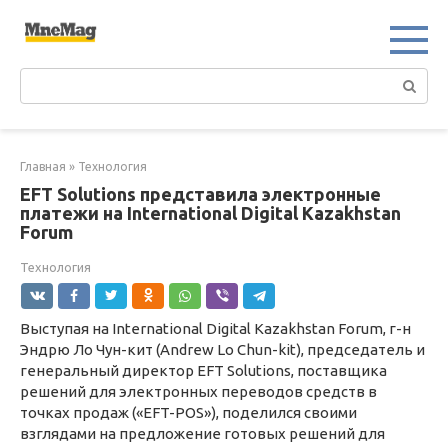
Перейти
к
контенту
Поиск:
Главная
»
Технология
EFT Solutions представила электронные
платежи на International Digital Kazakhstan
Forum
Технология
Выступая на International Digital Kazakhstan Forum, г-н
Эндрю Ло Чун-кит (Andrew Lo Chun-kit), председатель и
генеральный директор EFT Solutions, поставщика
решений для электронных переводов средств в
точках продаж («EFT-POS»), поделился своими
взглядами на предложение готовых решений для