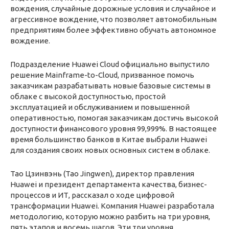
вождения, случайные дорожные условия и случайное и
агрессивное вождение, что позволяет автомобильным
предприятиям более эффективно обучать автономное
вождение.
Подразделение Huawei Cloud официально выпустило
решение Mainframe-to-Cloud, призванное помочь
заказчикам разрабатывать новые базовые системы в
облаке с высокой доступностью, простой
эксплуатацией и обслуживанием и повышенной
оперативностью, помогая заказчикам достичь высокой
доступности финансового уровня 99,999%. В настоящее
время большинство банков в Китае выбрали Huawei
для создания своих новых основных систем в облаке.
Тао Цзинвэнь (Tao Jingwen), директор правления
Huawei и президент департамента качества, бизнес-
процессов и ИТ, рассказал о ходе цифровой
трансформации Huawei. Компания Huawei разработала
методологию, которую можно разбить на три уровня,
пять этапов и восемь шагов. Эти три уровня