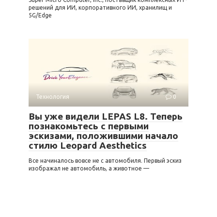
решений для ИИ, корпоративного ИИ, хранилищ и
5G/Edge
Технология
0
Вы уже видели LEPAS L8. Теперь
познакомьтесь с первыми
эскизами, положившими начало
стилю Leopard Aesthetics
Все начиналось вовсе не с автомобиля. Первый эскиз
изображал не автомобиль, а животное —