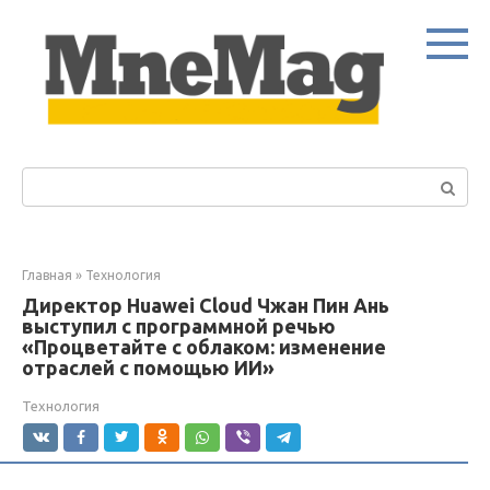
Перейти
к
контенту
Поиск:
Главная
»
Технология
Директор Huawei Cloud Чжан Пин Ань
выступил с программной речью
«Процветайте с облаком: изменение
отраслей с помощью ИИ»
Технология