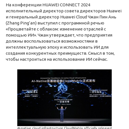
На конференции HUAWEI CONNECT 2024
исполнительный директор совета директоров Huawei
и генеральный директор Huawei Cloud Чжан Пин Ань
(Zhang Ping’an) выступил с программной речью
«Процветайте с облаком: изменение отраслей с
помощью ИИ». Чжан утверждает, что предприятия
должны воспользоваться возможностями в
интеллектуальную эпоху и использовать ИИ для
создания конкурентных преимуществ. Смысл в том,
чтобы настроиться на использование ИИ сейчас.
AI-native cloud infrastructure CloudMatrix officially released