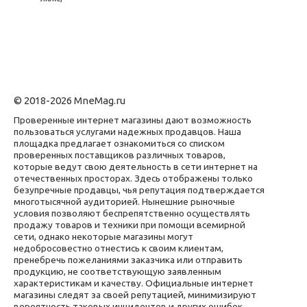
© 2018-2026 MneMag.ru
Проверенные интернет магазины дают возможность
пользоваться услугами надежных продавцов. Наша
площадка предлагает ознакомиться со списком
проверенных поставщиков различных товаров,
которые ведут свою деятельность в сети интернет на
отечественных просторах. Здесь отображены только
безупречные продавцы, чья репутация подтверждается
многотысячной аудиторией. Нынешние рыночные
условия позволяют беспрепятственно осуществлять
продажу товаров и техники при помощи всемирной
сети, однако некоторые магазины могут
недобросовестно отнестись к своим клиентам,
пренебречь пожеланиями заказчика или отправить
продукцию, не соответствующую заявленным
характеристикам и качеству. Официальные интернет
магазины следят за своей репутацией, минимизируют
вероятность таковых инцидентов и других ошибок.