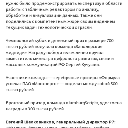
нужно было продемонстрировать экспертизу в области
работы с табличным редактором по анализу,
обработке и визуализации данных. Также они
поделились с компетентным жюри своим видением
текущих задач технологической отрасли.
Чемпионский кубок и денежный приз в размере 700
тысяч рублей получила команда «Заполярские
медведи». Награду победителям лично вручил
заместитель министра цифрового развития, связи и
массовых коммуникаций РФ Сергей Кучушев.
Участники команды — серебряные призеры «Формула
успеха» ПАО «Мосэнерго» — поделят между собой 500
тысяч рублей.
Бронзовый призер, команда «JamburgScript», удостоена
награды в 300 тысяч рублей.
Евгений Шелковников, генеральный директор Р7:
«Мы очень довольны тем,
что нам
удалось создать