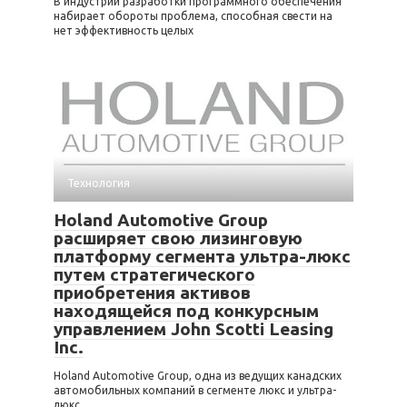
В индустрии разработки программного обеспечения
набирает обороты проблема, способная свести на
нет эффективность целых
Технология
Holand Automotive Group
расширяет свою лизинговую
платформу сегмента ультра-люкс
путем стратегического
приобретения активов
находящейся под конкурсным
управлением John Scotti Leasing
Inc.
Holand Automotive Group, одна из ведущих канадских
автомобильных компаний в сегменте люкс и ультра-
люкс,