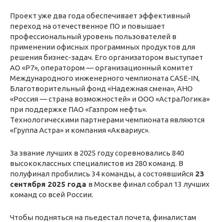
Проект уже два года обеспечивает эффективный
переход на отечественное ПО и повышает
профессиональный уровень пользователей в
применении офисных программных продуктов для
решения бизнес-задач. Его организатором выступает
АО «Р7», оператором — организационный комитет
Международного инженерного чемпионата CASE-IN,
Благотворительный фонд «Надежная смена», АНО
«Россия — страна возможностей» и ООО «АстраЛогика»
при поддержке ПАО «Газпром нефть».
Технологическими партнерами чемпионата являются
«Группа Астра» и компания «Аквариус».
За звание лучших в 2025 году соревновались 840
высококлассных специалистов из 280 команд. В
полуфинал пробились 34 команды, а состоявшийся
23
сентября 2025 года
в Москве финал собрал 13 лучших
команд со всей России.
Чтобы подняться на пьедестал почета, финалистам