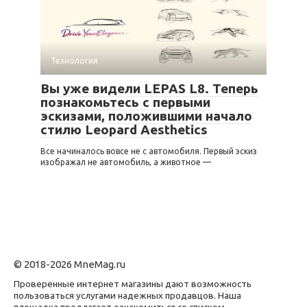
Технология
Вы уже видели LEPAS L8. Теперь
познакомьтесь с первыми
эскизами, положившими начало
стилю Leopard Aesthetics
Все начиналось вовсе не с автомобиля. Первый эскиз
изображал не автомобиль, а животное —
© 2018-2026 MneMag.ru
Проверенные интернет магазины дают возможность
пользоваться услугами надежных продавцов. Наша
площадка предлагает ознакомиться со списком