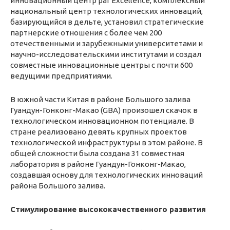
инновационный центр par Excellence, комплексный
национальный центр технологических инноваций,
базирующийся в дельте, установил стратегические
партнерские отношения с более чем 200
отечественными и зарубежными университетами и
научно-исследовательскими институтами и создал
совместные инновационные центры с почти 600
ведущими предприятиями.
В южной части Китая в районе Большого залива
Гуандун-Гонконг-Макао (GBA) произошел скачок в
технологическом инновационном потенциале. В
стране реализовано девять крупных проектов
технологической инфраструктуры в этом районе. В
общей сложности была создана 31 совместная
лаборатория в районе Гуандун-Гонконг-Макао,
создавшая основу для технологических инноваций
района Большого залива.
Стимулирование высококачественного развития