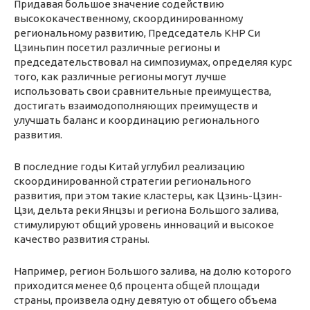
Придавая большое значение содействию
высококачественному, скоординированному
региональному развитию, Председатель КНР Си
Цзиньпин посетил различные регионы и
председательствовал на симпозиумах, определяя курс
того, как различные регионы могут лучше
использовать свои сравнительные преимущества,
достигать взаимодополняющих преимуществ и
улучшать баланс и координацию регионального
развития.
В последние годы Китай углубил реализацию
скоординированной стратегии регионального
развития, при этом такие кластеры, как Цзинь-Цзин-
Цзи, дельта реки Янцзы и региона Большого залива,
стимулируют общий уровень инноваций и высокое
качество развития страны.
Например, регион Большого залива, на долю которого
приходится менее 0,6 процента общей площади
страны, произвела одну девятую от общего объема