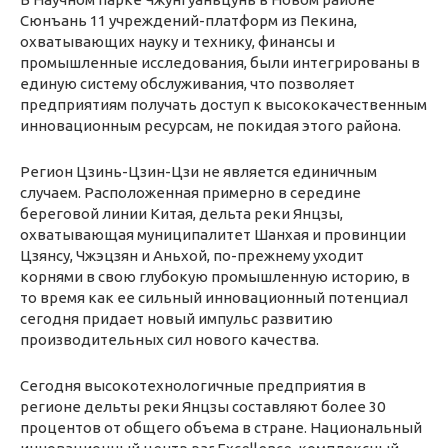
Сюнъань 11 учреждений-платформ из Пекина,
охватывающих науку и технику, финансы и
промышленные исследования, были интегрированы в
единую систему обслуживания, что позволяет
предприятиям получать доступ к высококачественным
инновационным ресурсам, не покидая этого района.
Регион Цзинь-Цзин-Цзи не является единичным
случаем. Расположенная примерно в середине
береговой линии Китая, дельта реки Янцзы,
охватывающая муниципалитет Шанхая и провинции
Цзянсу, Чжэцзян и Аньхой, по-прежнему уходит
корнями в свою глубокую промышленную историю, в
то время как ее сильный инновационный потенциал
сегодня придает новый импульс развитию
производительных сил нового качества.
Сегодня высокотехнологичные предприятия в
регионе дельты реки Янцзы составляют более 30
процентов от общего объема в стране. Национальный