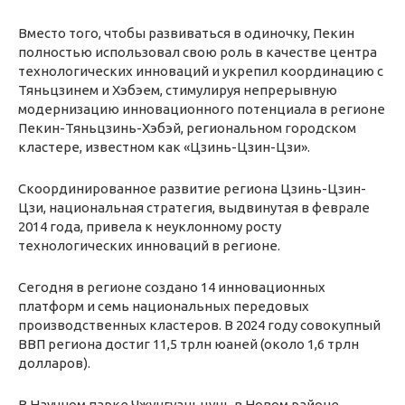
Вместо того, чтобы развиваться в одиночку, Пекин
полностью использовал свою роль в качестве центра
технологических инноваций и укрепил координацию с
Тяньцзинем и Хэбэем, стимулируя непрерывную
модернизацию инновационного потенциала в регионе
Пекин-Тяньцзинь-Хэбэй, региональном городском
кластере, известном как «Цзинь-Цзин-Цзи».
Скоординированное развитие региона Цзинь-Цзин-
Цзи, национальная стратегия, выдвинутая в феврале
2014 года, привела к неуклонному росту
технологических инноваций в регионе.
Сегодня в регионе создано 14 инновационных
платформ и семь национальных передовых
производственных кластеров. В 2024 году совокупный
ВВП региона достиг 11,5 трлн юаней (около 1,6 трлн
долларов).
В Научном парке Чжунгуаньцунь в Новом районе