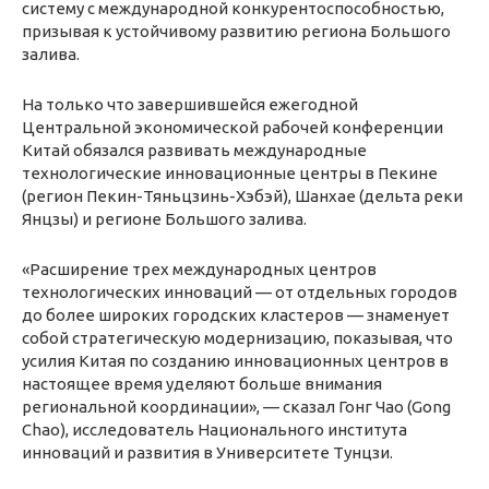
систему с международной конкурентоспособностью,
призывая к устойчивому развитию региона Большого
залива.
На только что завершившейся ежегодной
Центральной экономической рабочей конференции
Китай обязался развивать международные
технологические инновационные центры в Пекине
(регион Пекин-Тяньцзинь-Хэбэй), Шанхае (дельта реки
Янцзы) и регионе Большого залива.
«Расширение трех международных центров
технологических инноваций — от отдельных городов
до более широких городских кластеров — знаменует
собой стратегическую модернизацию, показывая, что
усилия Китая по созданию инновационных центров в
настоящее время уделяют больше внимания
региональной координации», — сказал Гонг Чао (Gong
Chao), исследователь Национального института
инноваций и развития в Университете Тунцзи.