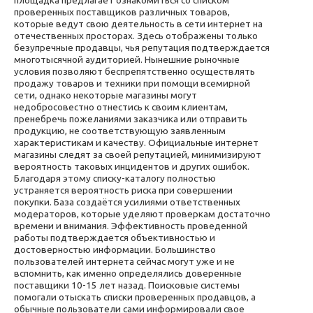
проверенных поставщиков различных товаров,
которые ведут свою деятельность в сети интернет на
отечественных просторах. Здесь отображены только
безупречные продавцы, чья репутация подтверждается
многотысячной аудиторией. Нынешние рыночные
условия позволяют беспрепятственно осуществлять
продажу товаров и техники при помощи всемирной
сети, однако некоторые магазины могут
недобросовестно отнестись к своим клиентам,
пренебречь пожеланиями заказчика или отправить
продукцию, не соответствующую заявленным
характеристикам и качеству. Официальные интернет
магазины следят за своей репутацией, минимизируют
вероятность таковых инцидентов и других ошибок.
Благодаря этому списку-каталогу полностью
устраняется вероятность риска при совершении
покупки. База создаётся усилиями ответственных
модераторов, которые уделяют проверкам достаточно
времени и внимания. Эффективность проведенной
работы подтверждается объективностью и
достоверностью информации. Большинство
пользователей интернета сейчас могут уже и не
вспомнить, как именно определялись доверенные
поставщики 10-15 лет назад. Поисковые системы
помогали отыскать списки проверенных продавцов, а
обычные пользователи сами информировали свое