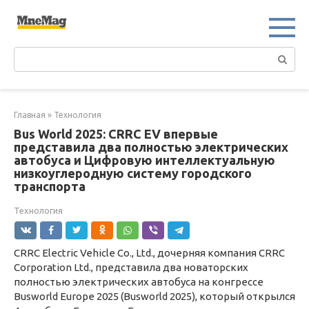
Перейти
к
контенту
Поиск:
Главная
»
Технология
Bus World 2025: CRRC EV впервые
представила два полностью электрических
автобуса и Цифровую интеллектуальную
низкоуглеродную систему городского
транспорта
Технология
CRRC Electric Vehicle Co., Ltd., дочерняя компания CRRC
Corporation Ltd., представила два новаторских
полностью электрических автобуса на конгрессе
Busworld Europe 2025 (Busworld 2025), который открылся