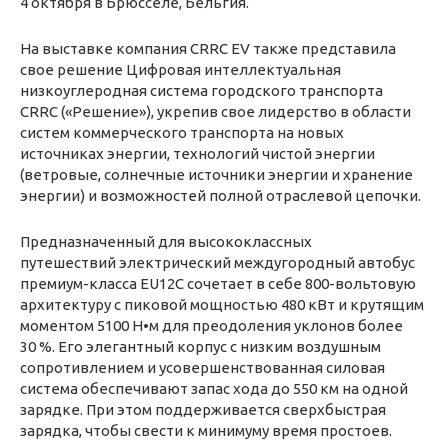
4 октября в Брюсселе, Бельгия.
На выставке компания CRRC EV также представила
свое решение Цифровая интеллектуальная
низкоуглеродная система городского транспорта
CRRC («Решение»), укрепив свое лидерство в области
систем коммерческого транспорта на новых
источниках энергии, технологий чистой энергии
(ветровые, солнечные источники энергии и хранение
энергии) и возможностей полной отраслевой цепочки.
Предназначенный для высококлассных
путешествий электрический междугородный автобус
премиум-класса EU12C сочетает в себе 800-вольтовую
архитектуру с пиковой мощностью 480 кВт и крутящим
моментом 5100 Н•м для преодоления уклонов более
30 %. Его элегантный корпус с низким воздушным
сопротивлением и усовершенствованная силовая
система обеспечивают запас хода до 550 км на одной
зарядке. При этом поддерживается сверхбыстрая
зарядка, чтобы свести к минимуму время простоев.