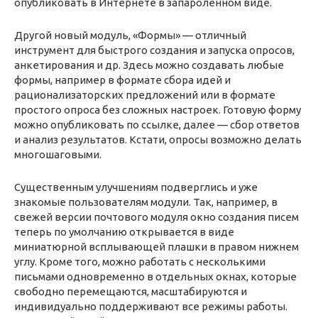
опубликовать в Интернете в запароленном виде.
Другой новый модуль, «Формы» — отличный
инструмент для быстрого создания и запуска опросов,
анкетирования и др. Здесь можно создавать любые
формы, например в формате сбора идей и
рационализаторских предложений или в формате
простого опроса без сложных настроек. Готовую форму
можно опубликовать по ссылке, далее — сбор ответов
и анализ результатов. Кстати, опросы возможно делать
многошаговыми.
Существенным улучшениям подверглись и уже
знакомые пользователям модули. Так, например, в
свежей версии почтового модуля окно создания писем
теперь по умолчанию открывается в виде
миниатюрной всплывающей плашки в правом нижнем
углу. Кроме того, можно работать с несколькими
письмами одновременно в отдельных окнах, которые
свободно перемещаются, масштабируются и
индивидуально поддерживают все режимы работы.