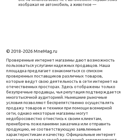
изображал не автомобиль, а животное —
© 2018-2026 MneMag.ru
Проверенные интернет магазины дают возможность
пользоваться услугами надежных продавцов. Наша
площадка предлагает ознакомиться со списком
проверенных поставщиков различных товаров,
которые ведут свою деятельность в сети интернет на
отечественных просторах. Здесь отображены только
безупречные продавцы, чья репутация подтверждается
многотысячной аудиторией. Нынешние рыночные
условия позволяют беспрепятственно осуществлять
продажу товаров и техники при помощи всемирной
сети, однако некоторые магазины могут
недобросовестно отнестись к своим клиентам,
пренебречь пожеланиями заказчика или отправить
продукцию, не соответствующую заявленным
характеристикам и качеству. Официальные интернет
магазины следят за своей репутацией, минимизируют