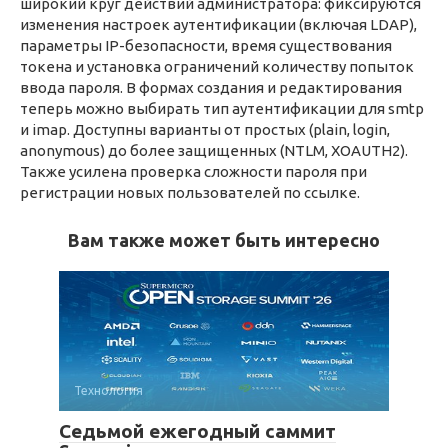
широкий круг действий администратора: фиксируются
изменения настроек аутентификации (включая LDAP),
параметры IP-безопасности, время существования
токена и установка ограничений количеству попыток
ввода пароля. В формах создания и редактирования
теперь можно выбирать тип аутентификации для smtp
и imap. Доступны варианты от простых (plain, login,
anonymous) до более защищенных (NTLM, XOAUTH2).
Также усилена проверка сложности пароля при
регистрации новых пользователей по ссылке.
Вам также может быть интересно
Технология
Седьмой ежегодный саммит