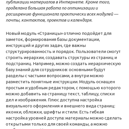
публикации материал
ов в Интернете. Кроме того,
проделана большая работа по оптимизации и
расширению функционала практически всех модулей —
почты, контактов, проектов и календаря.
Новый модуль «Страницы» отлично подойдет для
заметок, формирования базы документации,
инструкций и других задач, где важны
структурированность и порядок. Пользователи смогут
строить иерархии, создавать структуры из страниц и
подстраниц. Например, можно создать иерархическую
базу знаний для сотрудников: основными будут
разделы с частыми вопросами, а внутри можно
разместить понятные инструкции. Модуль оснащен
простым и удобным редактором, с помощью которого
можно добавить на страницу текст, таблицу, списки
дел и изображения. Плюс доступна настройка
визуального оформления и внешнего вида страниц:
иконки, обложки, шрифты и стили. Есть гибкая
настройка уровней доступа: материалы можно сделать
открытыми только для своей команды, а можно