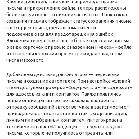
Кнопки действий, таких как, например, отправка
письма и прикрепление файла, теперь расположены
более интуитивно – в нижней части окна. Шапка окна
создания письма отображает статус сохранения письма,
а некорректные адреса автоматически
подсвечиваются для предотвращения ошибок.
Вложения теперь показаны в блоке над телом письма
в виде карточек с превью с названием и «весом» файла,
и оснащены кнопками просмотра и удаления, в том
числе массового.
Добавлены действия для фильтров — пересылка
письма и создание автоответа. При настройке условий
стали доступны проверки «Содержит» и «Не содержит»
для адресов из книги контактов. Также появились
новые опции для автоответа: можно настроить
отправку сообщений автоответчика в зависимости от
принадлежности контакта к контактам организации,
личным или избранным контактам. Интегрирована
техническая папка «Исходящие» — сюда попадают
письма, которые не получилось отправить или