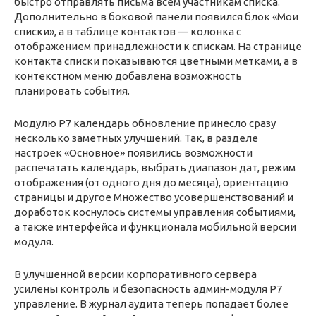
быстро отправлять письма всем участникам списка.
Дополнительно в боковой панели появился блок «Мои
списки», а в таблице контактов — колонка с
отображением принадлежности к спискам. На странице
контакта списки показываются цветными метками, а в
контекстном меню добавлена возможность
планировать события.
Модулю Р7 календарь обновление принесло сразу
несколько заметных улучшений. Так, в разделе
настроек «Основное» появились возможности
распечатать календарь, выбрать диапазон дат, режим
отображения (от одного дня до месяца), ориентацию
страницы и другое Множество усовершенствований и
доработок коснулось системы управления событиями,
а также интерфейса и функционала мобильной версии
модуля.
В улучшенной версии корпоративного сервера
усилены контроль и безопасность админ-модуля Р7
управление. В журнал аудита теперь попадает более