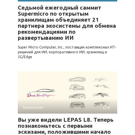
Седьмой ежегодный саммит
Supermicro по открытым
хранилищам объединяет 21
партнера экосистемы для обмена
рекомендациями по
развертыванию ИИ
Super Micro Computer, Inc., поставщик комплексных ИТ-
решений для ИИ, корпоративного ИИ, хранилищ и
5G/Edge
Технология
0
Вы уже видели LEPAS L8. Теперь
познакомьтесь с первыми
эскизами, положившими начало