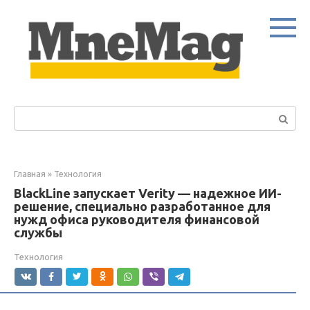
Перейти
к
контенту
Поиск:
Главная
»
Технология
BlackLine запускает Verity — надежное ИИ-
решение, специально разработанное для
нужд офиса руководителя финансовой
службы
Технология