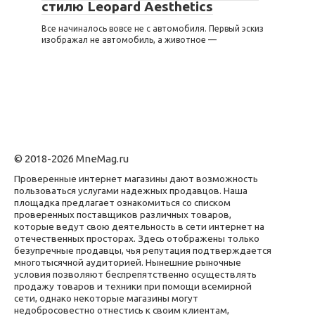
стилю Leopard Aesthetics
Все начиналось вовсе не с автомобиля. Первый эскиз
изображал не автомобиль, а животное —
© 2018-2026 MneMag.ru
Проверенные интернет магазины дают возможность
пользоваться услугами надежных продавцов. Наша
площадка предлагает ознакомиться со списком
проверенных поставщиков различных товаров,
которые ведут свою деятельность в сети интернет на
отечественных просторах. Здесь отображены только
безупречные продавцы, чья репутация подтверждается
многотысячной аудиторией. Нынешние рыночные
условия позволяют беспрепятственно осуществлять
продажу товаров и техники при помощи всемирной
сети, однако некоторые магазины могут
недобросовестно отнестись к своим клиентам,