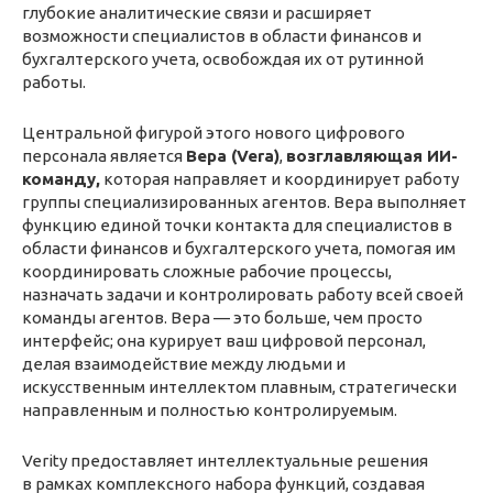
глубокие аналитические связи и расширяет
возможности специалистов в области финансов и
бухгалтерского учета, освобождая их от рутинной
работы.
Центральной фигурой этого нового цифрового
персонала является
Вера (Vera)
,
возглавляющая ИИ-
команду,
которая направляет и координирует работу
группы специализированных агентов. Вера выполняет
функцию единой точки контакта для специалистов в
области финансов и бухгалтерского учета, помогая им
координировать сложные рабочие процессы,
назначать задачи и контролировать работу всей своей
команды агентов. Вера — это больше, чем просто
интерфейс; она курирует ваш цифровой персонал,
делая взаимодействие между людьми и
искусственным интеллектом плавным, стратегически
направленным и полностью контролируемым.
Verity предоставляет интеллектуальные решения
в рамках комплексного набора функций, создавая