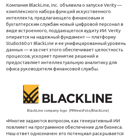
Компания BlackLine, Inc. объявила о запуске Verity —
комплексного набора функций искусственного
интеллекта, предлагающего финансовым и
бухгалтерским службам новый цифровой персонал в
виде встроенного, поддающегося аудиту ИИ. Verity
опирается на надежный фундамент — платформу
Studio360 от BlackLine и ее унифицированный уровень
данных — и за счет этого обеспечивает целостность
процессов, ускоряет принятие решений и
предоставляет интеллектуальную аналитику для
офиса руководителя финансовой службы.
BlackLine company logo. (PRNewsFoto/BlackLine)
«Многие задаются вопросом, как генеративный ИИ
повлияет на программное обеспечение для бизнеса.
Наш ответ однозначен: его потенциал раскрывается