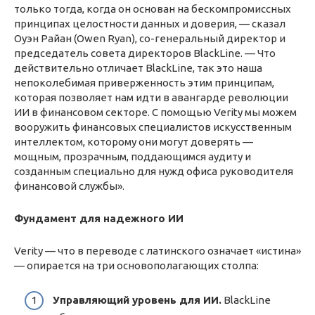
только тогда, когда он основан на бескомпромиссных
принципах целостности данных и доверия, — сказал
Оуэн Райан (Owen Ryan), со-генеральный директор и
председатель совета директоров BlackLine. — Что
действительно отличает BlackLine, так это наша
непоколебимая приверженность этим принципам,
которая позволяет нам идти в авангарде революции
ИИ в финансовом секторе. С помощью Verity мы можем
вооружить финансовых специалистов искусственным
интеллектом, которому они могут доверять —
мощным, прозрачным, поддающимся аудиту и
созданным специально для нужд офиса руководителя
финансовой службы».
Фундамент для надежного ИИ
Verity — что в переводе с латинского означает «истина»
— опирается на три основополагающих столпа:
Управляющий уровень для ИИ.
BlackLine