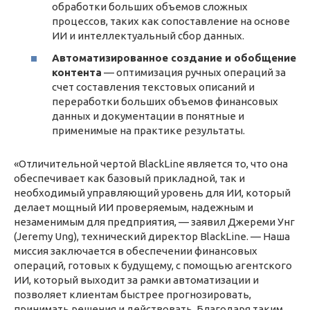
обработки больших объемов сложных
процессов, таких как сопоставление на основе
ИИ и интеллектуальный сбор данных.
Автоматизированное создание и обобщение
контента
— оптимизация ручных операций за
счет составления текстовых описаний и
переработки больших объемов финансовых
данных и документации в понятные и
применимые на практике результаты.
«Отличительной чертой BlackLine является то, что она
обеспечивает как базовый прикладной, так и
необходимый управляющий уровень для ИИ, который
делает мощный ИИ проверяемым, надежным и
незаменимым для предприятия, — заявил Джереми Унг
(Jeremy Ung), технический директор BlackLine. — Наша
миссия заключается в обеспечении финансовых
операций, готовых к будущему, с помощью агентского
ИИ, который выходит за рамки автоматизации и
позволяет клиентам быстрее прогнозировать,
принимать решения и действовать. Благодаря таким