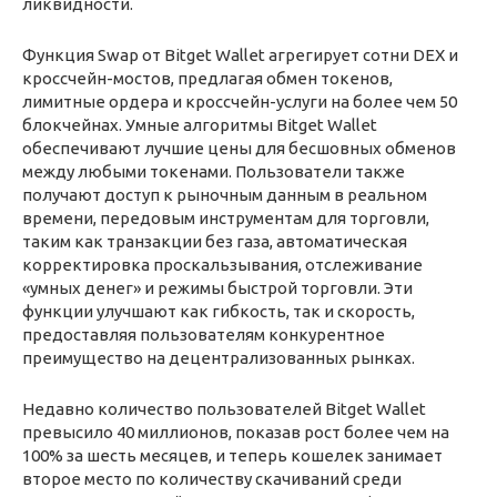
ликвидности.
Функция Swap от Bitget Wallet агрегирует сотни DEX и
кроссчейн-мостов, предлагая обмен токенов,
лимитные ордера и кроссчейн-услуги на более чем 50
блокчейнах. Умные алгоритмы Bitget Wallet
обеспечивают лучшие цены для бесшовных обменов
между любыми токенами. Пользователи также
получают доступ к рыночным данным в реальном
времени, передовым инструментам для торговли,
таким как транзакции без газа, автоматическая
корректировка проскальзывания, отслеживание
«умных денег» и режимы быстрой торговли. Эти
функции улучшают как гибкость, так и скорость,
предоставляя пользователям конкурентное
преимущество на децентрализованных рынках.
Недавно количество пользователей Bitget Wallet
превысило 40 миллионов, показав рост более чем на
100% за шесть месяцев, и теперь кошелек занимает
второе место по количеству скачиваний среди