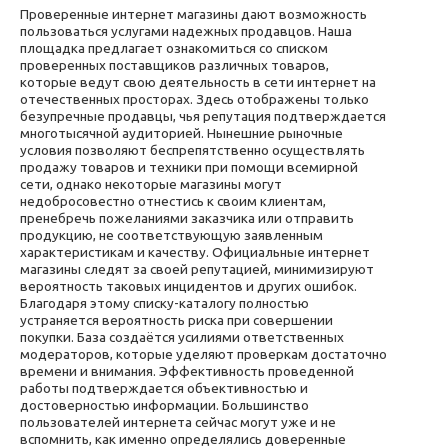
Проверенные интернет магазины дают возможность
пользоваться услугами надежных продавцов. Наша
площадка предлагает ознакомиться со списком
проверенных поставщиков различных товаров,
которые ведут свою деятельность в сети интернет на
отечественных просторах. Здесь отображены только
безупречные продавцы, чья репутация подтверждается
многотысячной аудиторией. Нынешние рыночные
условия позволяют беспрепятственно осуществлять
продажу товаров и техники при помощи всемирной
сети, однако некоторые магазины могут
недобросовестно отнестись к своим клиентам,
пренебречь пожеланиями заказчика или отправить
продукцию, не соответствующую заявленным
характеристикам и качеству. Официальные интернет
магазины следят за своей репутацией, минимизируют
вероятность таковых инцидентов и других ошибок.
Благодаря этому списку-каталогу полностью
устраняется вероятность риска при совершении
покупки. База создаётся усилиями ответственных
модераторов, которые уделяют проверкам достаточно
времени и внимания. Эффективность проведенной
работы подтверждается объективностью и
достоверностью информации. Большинство
пользователей интернета сейчас могут уже и не
вспомнить, как именно определялись доверенные