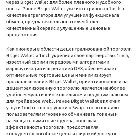
через Bitget Wallet для более плавного и удобного
опыта. Ранее Bitget Wallet уже интегрировал 1inch в
качестве агрегатора для улучшения функционала
обмена, предлагая пользователям более
качественный сервис и улучшенные ценовые
предложения.
Как пионеры в области децентрализованной торговли,
Bitget Wallet и 1inch укрепили свое партнерство. 1inch,
известный своими передовыми алгоритмами
маршрутизации и агрегацией DEX, обеспечивает
оптимальные торговые цены и минимизирует
проскальзывание. Bitget Wallet, ориентированный на
децентрализованную торговлю, является наиболее
удобным мультичейн-кошельком и ведущим шлюзом
для трейдеров Web3. Ранее Bitget Wallet включил
услуги 1inch в свою функцию Swap, что позволило
пользователям мгновенно обменивать токены и
размещать лимитные ордера, повышая
эффективность торговли, предоставляя
конкурентоспособные цены и широкий доступ к