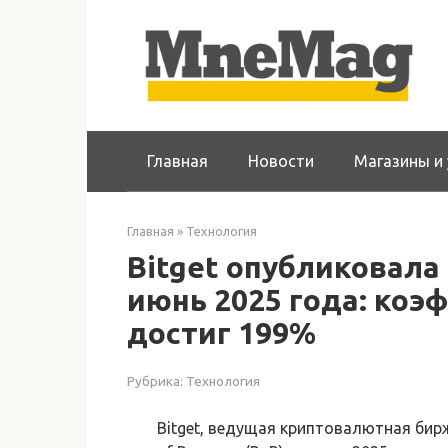
Перейти
к
контенту
Главная
Новости
Магазины и 
Главная
»
Технология
Bitget опубликовала 
июнь 2025 года: ко
достиг 199%
Рубрика:
Технология
Bitget, ведущая криптовалютная бир