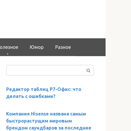
олезное
Юмор
Разное
Поиск:
Редактор таблиц Р7-Офис: что
делать с ошибками?
Компания Hisense названа самым
быстрорастущим мировым
брендом саундбаров за последние