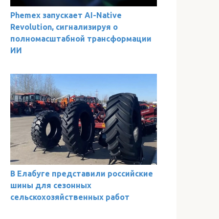
Phemex запускает AI-Native
Revolution, сигнализируя о
полномасштабной трансформации
ИИ
В Елабуге представили российские
шины для сезонных
сельскохозяйственных работ