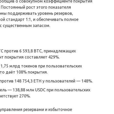
, сообщив о совокупном коэффициенте покрытия
. Постоянный рост этого показателя
мы поддерживать уровень резервов,
 стандарт 1:1, и обеспечивать полное
 с существенным запасом.
BTC против 6 593,8 BTC, принадлежащих
т покрытия составляет 429%.
 1,75 млрд токенов при пользовательских
что даёт 108% покрытия.
 против 148 754,3 ETH у пользователей — 148%.
ель — 138,88 млн USDC при пользовательских
ветствует 270%.
управления резервами и избыточное