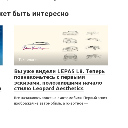
жет быть интересно
Технология
Вы уже видели LEPAS L8. Теперь
познакомьтесь с первыми
эскизами, положившими начало
а
стилю Leopard Aesthetics
Все начиналось вовсе не с автомобиля. Первый эскиз
изображал не автомобиль, а животное —