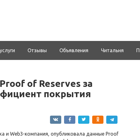
услуги
Отзывы
Объявления
Читальня
П
Proof of Reserves за
эффициент покрытия
жа и Web3-компания, опубликовала данные Proof