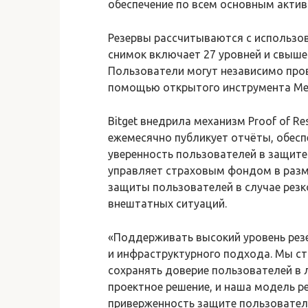
обеспечение по всем основным акти
Резервы рассчитываются с использов
снимок включает 27 уровней и свыше
Пользователи могут независимо пров
помощью открытого инструмента Merk
Bitget внедрила механизм Proof of Res
ежемесячно публикует отчёты, обес
уверенность пользователей в защите 
управляет страховым фондом в разм
защиты пользователей в случае резк
внештатных ситуаций.
«Поддерживать высокий уровень резе
и инфраструктурного подхода. Мы ст
сохранять доверие пользователей в 
проектное решение, и наша модель 
приверженность защите пользователей