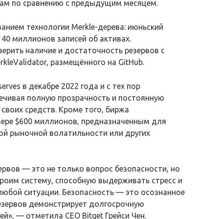
вам по сравнению с предыдущим месяцем.
анием технологии Merkle-дерева: июньский
 40 миллионов записей об активах.
ерить наличие и достаточность резервов с
leValidator, размещённого на GitHub.
erves в декабре 2022 года и с тех пор
печивая полную прозрачность и постоянную
своих средств. Кроме того, биржа
ере $600 миллионов, предназначенным для
ой рыночной волатильности или других
рвов — это не только вопрос безопасности, но
роим систему, способную выдерживать стресс и
любой ситуации. Безопасность — это осознанное
резервов демонстрирует долгосрочную
», — отметила CEO Bitget Грейси Чен.