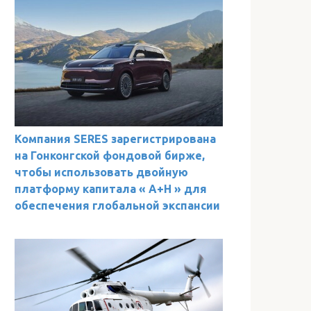
Компания SERES зарегистрирована
на Гонконгской фондовой бирже,
чтобы использовать двойную
платформу капитала « A+H » для
обеспечения глобальной экспансии