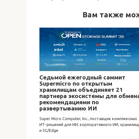
Вам также мо
Технология
Седьмой ежегодный саммит
Supermicro по открытым
хранилищам объединяет 21
партнера экосистемы для обмен
рекомендациями по
развертыванию ИИ
Super Micro Computer, Inc., поставщик комплексных
ИТ-решений для ИИ, корпоративного ИИ, хранилищ
и 5G/Edge