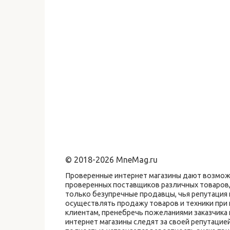
© 2018-2026 MneMag.ru
Проверенные интернет магазины дают возможн
проверенных поставщиков различных товаров,
только безупречные продавцы, чья репутаци
осуществлять продажу товаров и техники при
клиентам, пренебречь пожеланиями заказчика
интернет магазины следят за своей репутацие