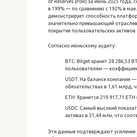
of Reserves (PoR) за июнь 2025 года
в 199% — по сравнению с 192% в мае
демонстрирует способность платфор
значительно превышающий отраслевой
покрытие пользовательских активов
Согласно июньскому аудиту:
BTC: Bitget хранит 28 286,53 
пользователям — коэффициен
USDT: На балансе компании —
обязательствах в 1,61 млрд, 
ETH: Хранится 219 917,71 ETH
USDC: Самый высокий показат
активах в 51,44 млн, что соот
Эти данные подтверждают усиление 