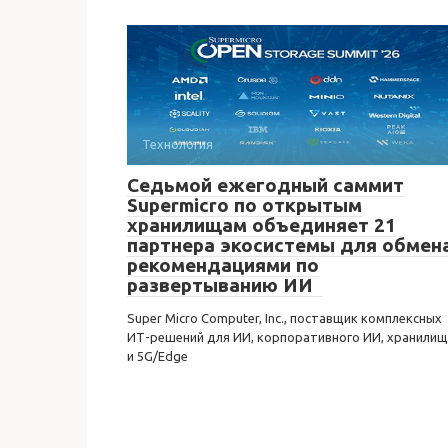
Технология
Седьмой ежегодный саммит
Supermicro по открытым
хранилищам объединяет 21
партнера экосистемы для обмен
рекомендациями по
развертыванию ИИ
Super Micro Computer, Inc., поставщик комплексных
ИТ-решений для ИИ, корпоративного ИИ, хранилищ
и 5G/Edge