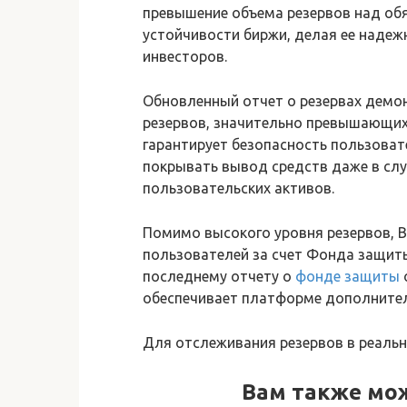
превышение объема резервов над об
устойчивости биржи, делая ее наде
инвесторов.
Обновленный отчет о резервах демон
резервов, значительно превышающих
гарантирует безопасность пользоват
покрывать вывод средств даже в слу
пользовательских активов.
Помимо высокого уровня резервов, B
пользователей за счет Фонда защиты
последнему отчету о
фонде защиты
обеспечивает платформе дополнител
Для отслеживания резервов в реаль
Вам также мо