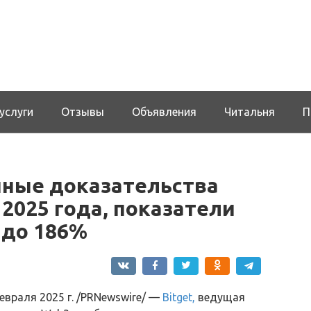
услуги
Отзывы
Объявления
Читальня
П
нные доказательства
 2025 года, показатели
 до 186%
евраля 2025 г. /PRNewswire/ —
Bitget,
ведущая