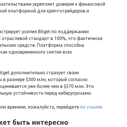
язательствами укрепляет доверие к финансовой
жной платформой для криптотрейдеров и
стрирует усилия Bitget по поддержанию
 отраслевой стандарт в 100%, что фактически
ельских средств. Платформа способна
чае одновременного снятия всех
itget дополнительно страхует своих
 в размере $300 млн, который согласно
оценивается уже более чем в $570 млн. Это
ьную устойчивость перед киберугрозами.
ном времени, пожалуйста, перейдите
по ссылке
.
жет быть интересно