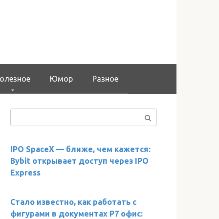
олезное
Юмор
Разное
Поиск:
IPO SpaceX — ближе, чем кажется:
Bybit открывает доступ через IPO
Express
Стало известно, как работать с
фигурами в документах Р7 офис: