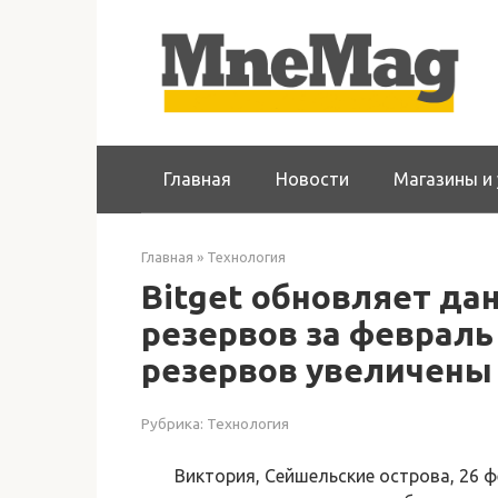
Перейти
к
контенту
Главная
Новости
Магазины и 
Главная
»
Технология
Bitget обновляет да
резервов за февраль
резервов увеличены
Рубрика:
Технология
Виктория, Сейшельские острова, 26 ф