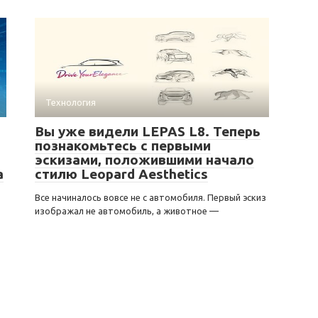
Технология
Вы уже видели LEPAS L8. Теперь
познакомьтесь с первыми
эскизами, положившими начало
а
стилю Leopard Aesthetics
Все начиналось вовсе не с автомобиля. Первый эскиз
изображал не автомобиль, а животное —